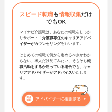
も
だけ
スピード転職
情報収集
でもOK
マイナビ介護職は、あなたの転職をしっか
りサポート！
介護職専任のキャリアアドバ
を行います。
イザーがカウンセリング
はじめての転職で何から進めるべきかわか
らない、求人だけ見てみたい、そもそも
転
職活動をするか迷っている場合でも、キャ
いたしま
リアアドバイザーがアドバイス
す。