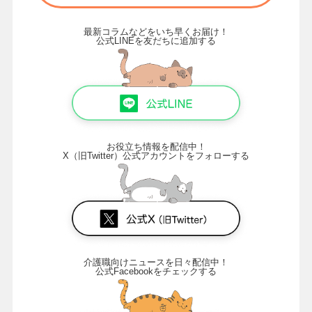
最新コラムなどをいち早くお届け！
公式LINEを友だちに追加する
お役立ち情報を配信中！
X（旧Twitter）公式アカウントをフォローする
介護職向けニュースを日々配信中！
公式Facebookをチェックする