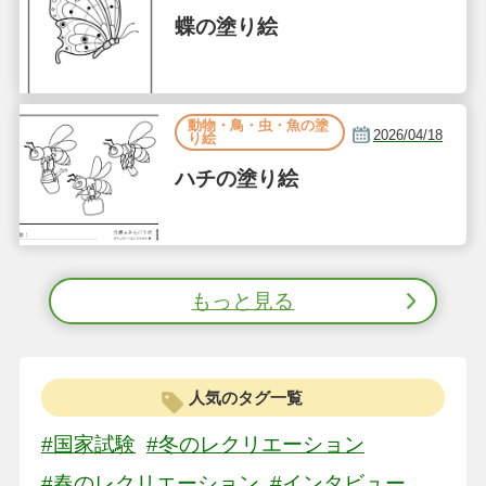
蝶の塗り絵
動物・鳥・虫・魚の塗
2026/04/18
り絵
ハチの塗り絵
もっと見る
人気のタグ一覧
#国家試験
#冬のレクリエーション
#春のレクリエーション
#インタビュー