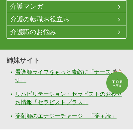
介護マンガ
介護の転職お役立ち
介護職のお悩み
姉妹サイト
看護師ライフをもっと素敵に「ナースぷら
す」
リハビリテーション・セラピストのお役立
ち情報「セラピストプラス」
薬剤師のエナジーチャージ 「薬＋読」