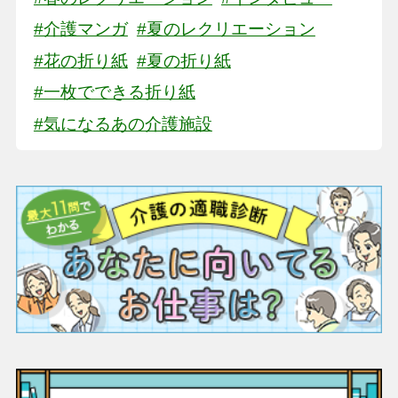
#介護マンガ
#夏のレクリエーション
#花の折り紙
#夏の折り紙
#一枚でできる折り紙
#気になるあの介護施設