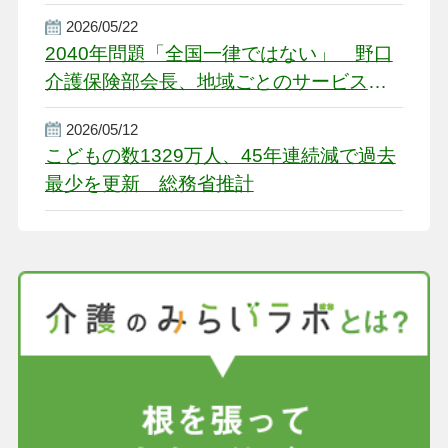
2026/05/22
2040年問題「全国一律ではない」 野口
介護保険部会長、地域ごとのサービス基
盤整備を促す
2026/05/12
こどもの数1329万人、45年連続減で過去
最少を更新 総務省推計