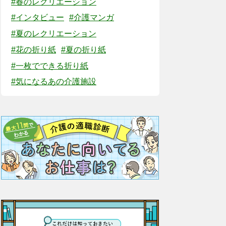
#春のレクリエーション
#インタビュー
#介護マンガ
#夏のレクリエーション
#花の折り紙
#夏の折り紙
#一枚でできる折り紙
#気になるあの介護施設