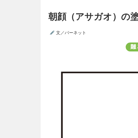
朝顔（アサガオ）の
文／バーネット