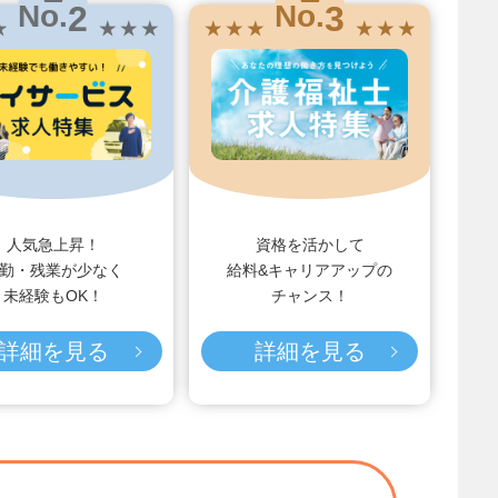
2
3
No.
No.
★
★ ★ ★
★ ★ ★
★ ★ ★
人気急上昇！
資格を活かして
勤・残業が少なく
給料&キャリアアップの
未経験もOK！
チャンス！
詳細を見る
詳細を見る