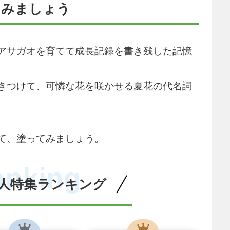
てみましょう
アサガオを育てて成長記録を書き残した記憶
きつけて、可憐な花を咲かせる夏花の代名詞
て、塗ってみましょう。
anking
人特集ランキング