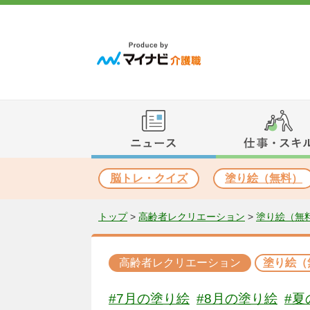
脳トレ・クイズ
塗り絵（無料）
トップ
>
高齢者レクリエーション
>
塗り絵（無
高齢者レクリエーション
塗り絵（
#7月の塗り絵
#8月の塗り絵
#夏