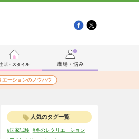
リエーションのノウハウ
人気のタグ一覧
#国家試験
#冬のレクリエーション