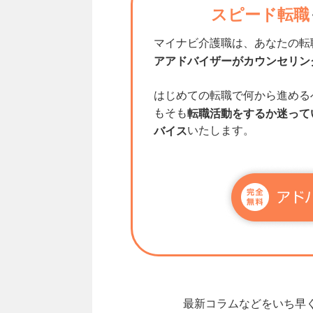
スピード転職
マイナビ介護職は、あなたの転
アアドバイザーがカウンセリン
はじめての転職で何から進める
もそも
転職活動をするか迷って
いたします。
バイス
最新コラムなどをいち早