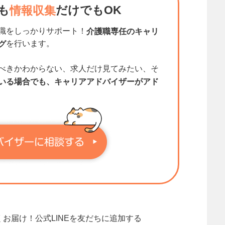
も
だけでもOK
情報収集
職をしっかりサポート！
介護職専任のキャリ
を行います。
グ
べきかわからない、求人だけ見てみたい、そ
いる場合でも、キャリアアドバイザーがアド
くお届け！
公式LINEを友だちに追加する