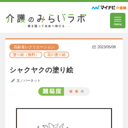
高齢者レクリエーション
2023/05/08
塗り絵（無料）
花の塗り絵
シャクヤクの塗り絵
文／バーネット