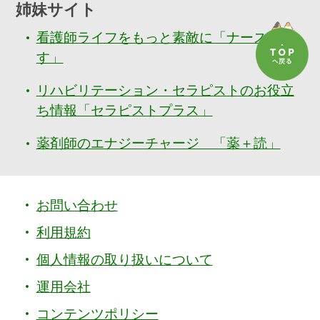
姉妹サイト
看護師ライフをもっと素敵に「ナースぷら
す」
リハビリテーション・セラピストのお役立
ち情報「セラピストプラス」
薬剤師のエナジーチャージ 「薬＋読」
お問い合わせ
利用規約
個人情報の取り扱いについて
運用会社
コンテンツポリシー