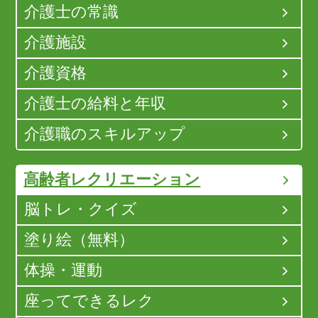
介護士の常識
介護施設
介護資格
介護士の給料と年収
介護職のスキルアップ
高齢者レクリエーション
脳トレ・クイズ
塗り絵（無料）
体操・運動
座ってできるレク