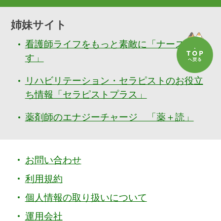
姉妹サイト
看護師ライフをもっと素敵に「ナースぷら
す」
リハビリテーション・セラピストのお役立
ち情報「セラピストプラス」
薬剤師のエナジーチャージ 「薬＋読」
お問い合わせ
利用規約
個人情報の取り扱いについて
運用会社