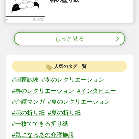
もっと見る
人気のタグ一覧
#国家試験
#冬のレクリエーション
#春のレクリエーション
#インタビュー
#介護マンガ
#夏のレクリエーション
#花の折り紙
#夏の折り紙
#一枚でできる折り紙
#気になるあの介護施設