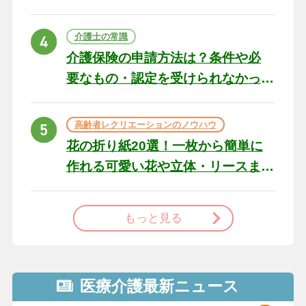
の例文と書き方のポイン
ト
介護士の常識
介護保険の申請方法は？条件や必
要なもの・認定を受けられなかっ
た場合の対処法
高齢者レクリエーションのノウハウ
花の折り紙20選！一枚から簡単に
作れる可愛い花や立体・リースま
で
もっと見る
医療介護最新ニュース