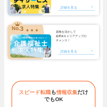
詳細を見る
3
No.
★ ★ ★
資格を活かして
給料&キャリアアップの
チャンス！
詳細を見る
も
だけ
スピード転職
情報収集
でもOK