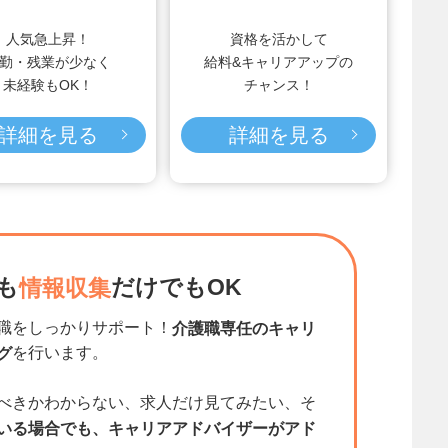
人気急上昇！
資格を活かして
勤・残業が少なく
給料&キャリアアップの
未経験もOK！
チャンス！
詳細を見る
詳細を見る
も
だけでもOK
情報収集
職をしっかりサポート！
介護職専任のキャリ
を行います。
グ
べきかわからない、求人だけ見てみたい、そ
いる場合でも、キャリアアドバイザーがアド