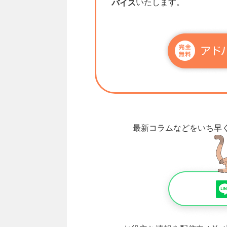
いたします。
バイス
最新コラムなどをいち早