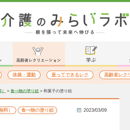
体操・運動
座ってできるレク
高齢者レク
料）
>
食べ物の塗り絵
>
和菓子の塗り絵
無料）
食べ物の塗り絵
2023/03/09