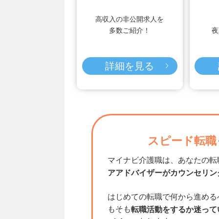
高収入の非公開求人を
多数ご紹介！
夜
詳細を見る
スピード転職
マイナビ介護職は、あなたの転
アアドバイザーがカウンセリン
はじめての転職で何から進める
もそも
転職活動をするか迷って