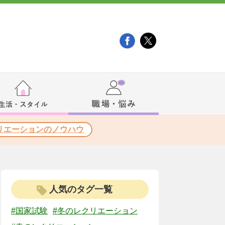
リエーションのノウハウ
人気のタグ一覧
#国家試験
#冬のレクリエーション