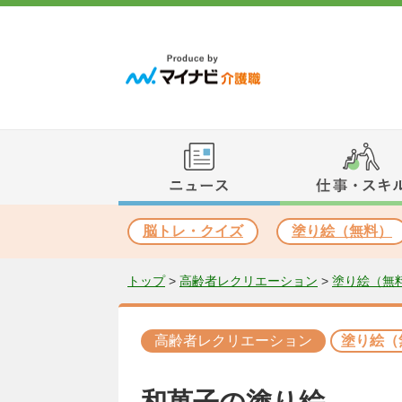
脳トレ・クイズ
塗り絵（無料）
トップ
>
高齢者レクリエーション
>
塗り絵（無
高齢者レクリエーション
塗り絵（
和菓子の塗り絵