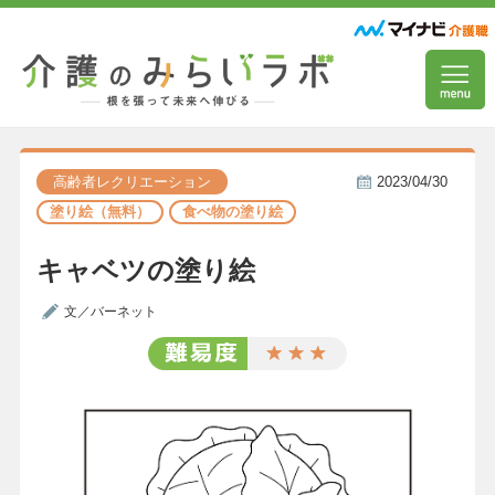
高齢者レクリエーション
2023/04/30
塗り絵（無料）
食べ物の塗り絵
キャベツの塗り絵
文／バーネット