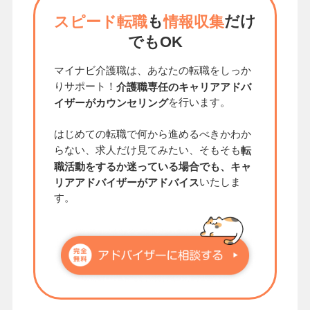
も
だけ
スピード転職
情報収集
でもOK
マイナビ介護職は、あなたの転職をしっか
りサポート！
介護職専任のキャリアアドバ
を行います。
イザーがカウンセリング
はじめての転職で何から進めるべきかわか
らない、求人だけ見てみたい、そもそも
転
職活動をするか迷っている場合でも、キャ
いたしま
リアアドバイザーがアドバイス
す。