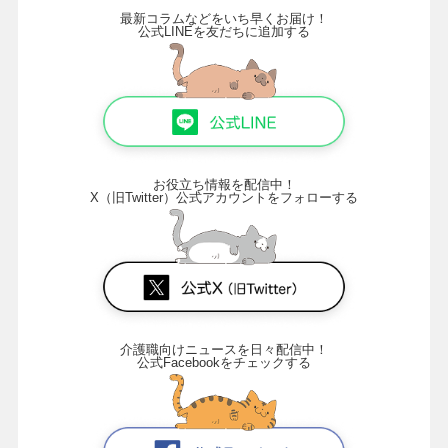
最新コラムなどをいち早くお届け！
公式LINEを友だちに追加する
お役立ち情報を配信中！
X（旧Twitter）公式アカウントをフォローする
介護職向けニュースを日々配信中！
公式Facebookをチェックする