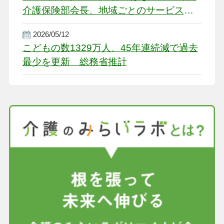
介護保険部会長、地域ごとのサービス基
盤整備を促す
2026/05/12
こどもの数1329万人、45年連続減で過去
最少を更新 総務省推計