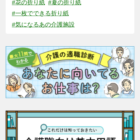
#花の折り紙
#夏の折り紙
#一枚でできる折り紙
#気になるあの介護施設