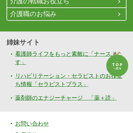
介護の転職お役立ち
介護職のお悩み
姉妹サイト
看護師ライフをもっと素敵に「ナースぷら
す」
リハビリテーション・セラピストのお役立
ち情報「セラピストプラス」
薬剤師のエナジーチャージ 「薬＋読」
お問い合わせ