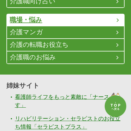
介護職向け占い
職場・悩み
介護マンガ
介護の転職お役立ち
介護職のお悩み
姉妹サイト
看護師ライフをもっと素敵に「ナースぷら
す」
リハビリテーション・セラピストのお役立
ち情報「セラピストプラス」