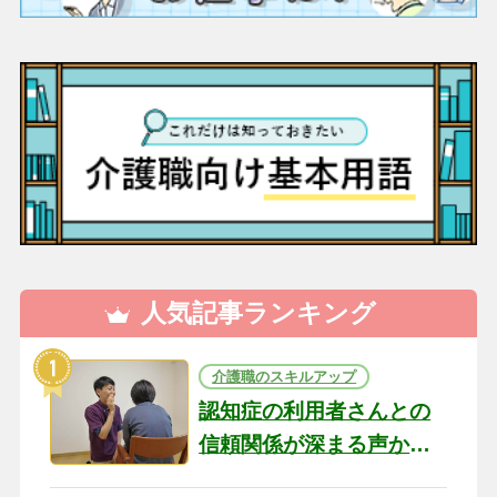
人気記事ランキング
介護職のスキルアップ
認知症の利用者さんとの
信頼関係が深まる声かけ
のコツ10選｜認知症ケア