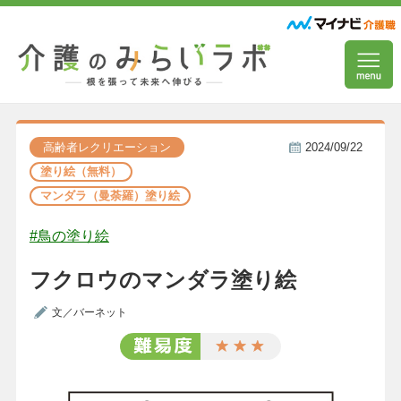
高齢者レクリエーション
2024/09/22
塗り絵（無料）
マンダラ（曼荼羅）塗り絵
#鳥の塗り絵
フクロウのマンダラ塗り絵
文／バーネット