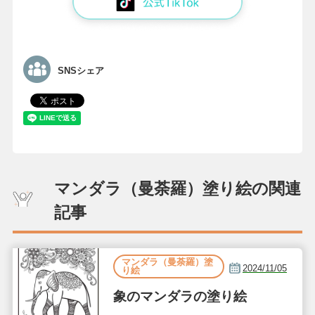
SNSシェア
マンダラ（曼荼羅）塗り絵の関連
記事
マンダラ（曼荼羅）塗
2024/11/05
り絵
象のマンダラの塗り絵