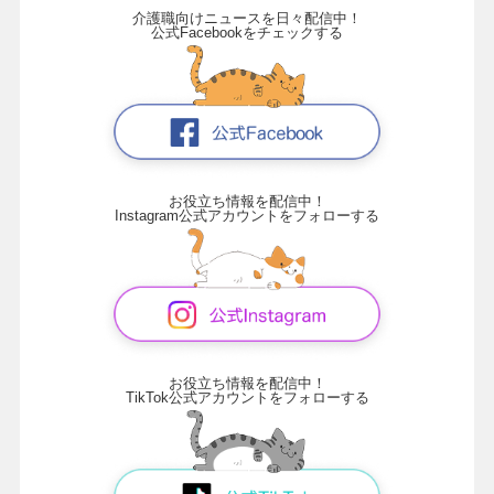
介護職向けニュースを日々配信中！
公式Facebookをチェックする
お役立ち情報を配信中！
Instagram公式アカウントをフォローする
お役立ち情報を配信中！
TikTok公式アカウントをフォローする