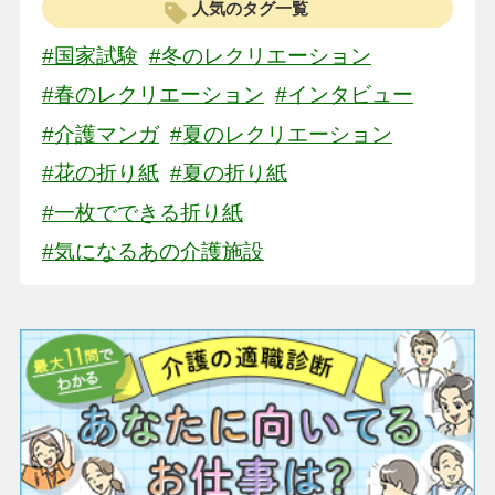
人気のタグ一覧
#国家試験
#冬のレクリエーション
#春のレクリエーション
#インタビュー
#介護マンガ
#夏のレクリエーション
#花の折り紙
#夏の折り紙
#一枚でできる折り紙
#気になるあの介護施設