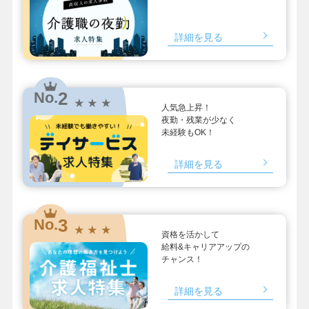
詳細を見る
2
No.
★ ★ ★
人気急上昇！
夜勤・残業が少なく
未経験もOK！
詳細を見る
3
No.
★ ★ ★
資格を活かして
給料&キャリアアップの
チャンス！
詳細を見る