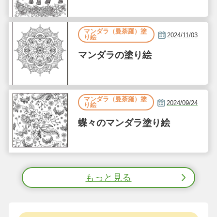
マンダラ（曼荼羅）塗
2024/11/03
り絵
マンダラの塗り絵
マンダラ（曼荼羅）塗
2024/09/24
り絵
蝶々のマンダラ塗り絵
もっと見る