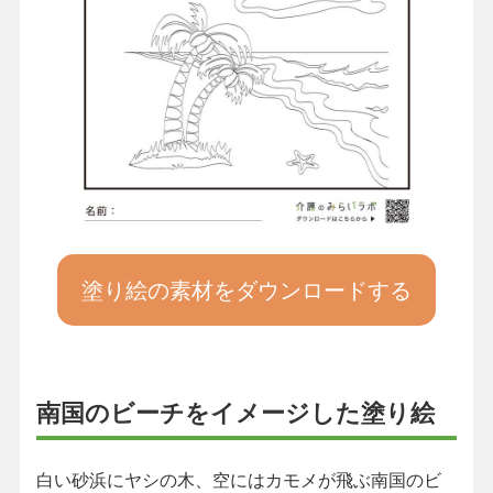
塗り絵の素材をダウンロードする
南国のビーチをイメージした塗り絵
白い砂浜にヤシの木、空にはカモメが飛ぶ南国のビ