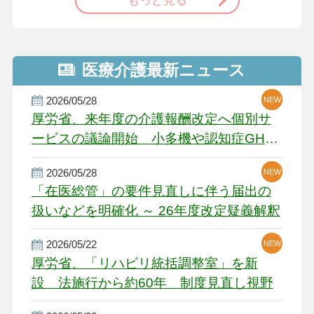
もっと見る
医療介護最新ニュース
2026/05/28
NEW
NEW
NEW
厚労省、来年度の介護報酬改定へ個別サ
ービスの議論開始 小多機や認知症GH、
厳しい経営環境に危機感
2026/05/28
NEW
NEW
「在医総管」の要件見直しに伴う届出の
扱いなどを明確化 ～ 26年度改定疑義解釈
2026/05/22
NEW
厚労省、「リハビリ統括調整室」を新
設 法施行から約60年 制度見直し視野