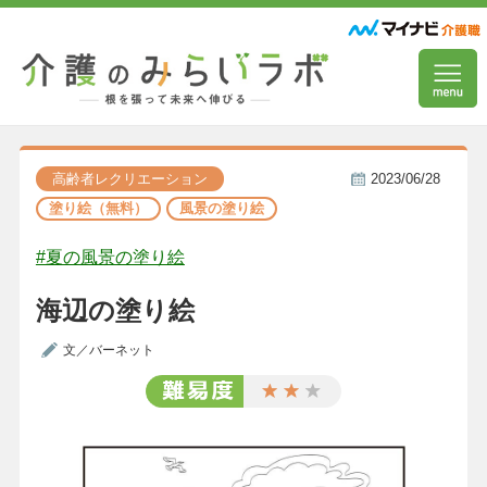
高齢者レクリエーション
2023/06/28
塗り絵（無料）
風景の塗り絵
#夏の風景の塗り絵
海辺の塗り絵
文／バーネット