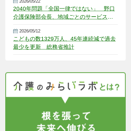
2026/05/22
2040年問題「全国一律ではない」 野口
介護保険部会長、地域ごとのサービス基
盤整備を促す
2026/05/12
こどもの数1329万人、45年連続減で過去
最少を更新 総務省推計