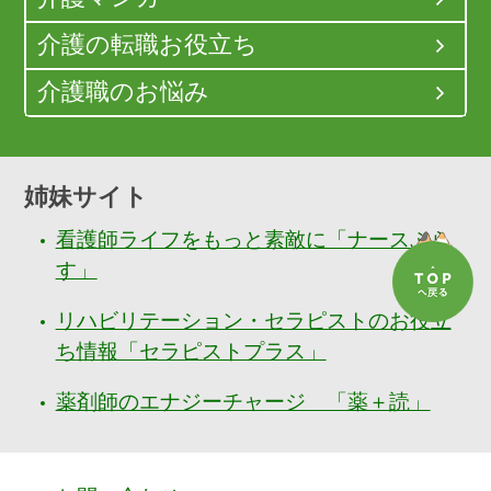
介護の転職お役立ち
介護職のお悩み
姉妹サイト
看護師ライフをもっと素敵に「ナースぷら
す」
リハビリテーション・セラピストのお役立
ち情報「セラピストプラス」
薬剤師のエナジーチャージ 「薬＋読」