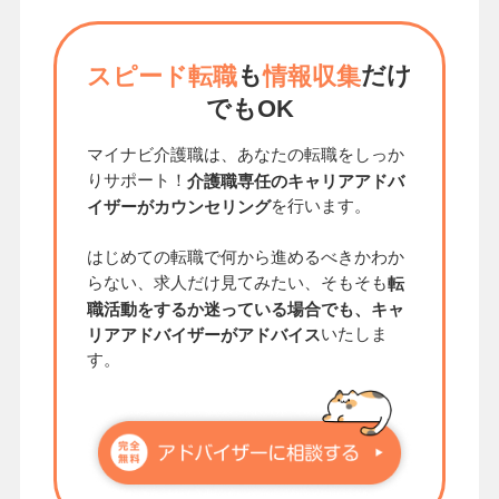
も
だけ
スピード転職
情報収集
でもOK
マイナビ介護職は、あなたの転職をしっか
りサポート！
介護職専任のキャリアアドバ
を行います。
イザーがカウンセリング
はじめての転職で何から進めるべきかわか
らない、求人だけ見てみたい、そもそも
転
職活動をするか迷っている場合でも、キャ
いたしま
リアアドバイザーがアドバイス
す。