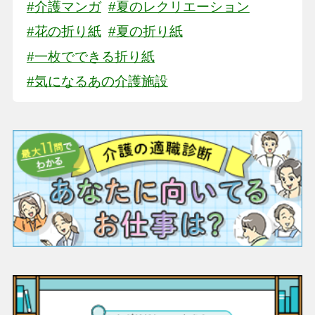
#介護マンガ
#夏のレクリエーション
#花の折り紙
#夏の折り紙
#一枚でできる折り紙
#気になるあの介護施設