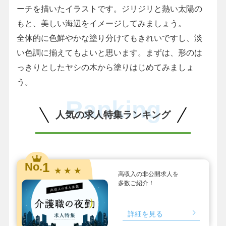
ーチを描いたイラストです。ジリジリと熱い太陽の
もと、美しい海辺をイメージしてみましょう。
全体的に色鮮やかな塗り分けてもきれいですし、淡
い色調に揃えてもよいと思います。まずは、形のは
っきりとしたヤシの木から塗りはじめてみましょ
う。
Ranking
人気の求人特集ランキング
1
No.
★ ★ ★
高収入の非公開求人を
多数ご紹介！
詳細を見る