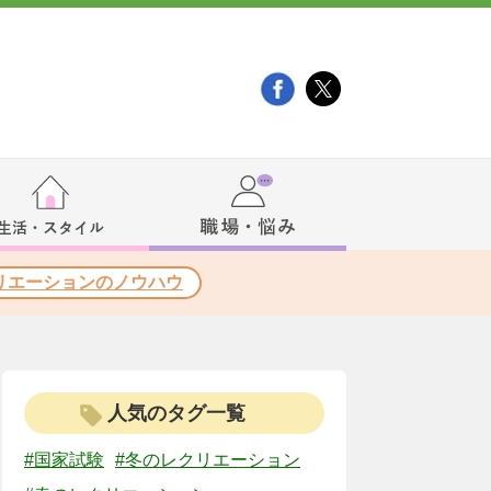
リエーションのノウハウ
人気のタグ一覧
#国家試験
#冬のレクリエーション