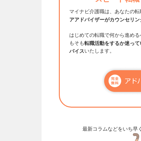
マイナビ介護職は、あなたの転
アアドバイザーがカウンセリン
はじめての転職で何から進める
もそも
転職活動をするか迷って
いたします。
バイス
最新コラムなどをいち早