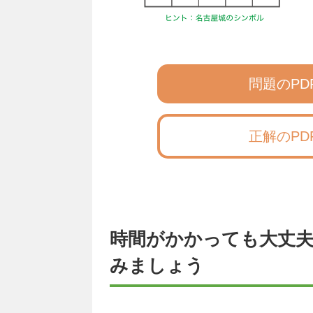
問題のP
正解のP
時間がかかっても大丈
みましょう