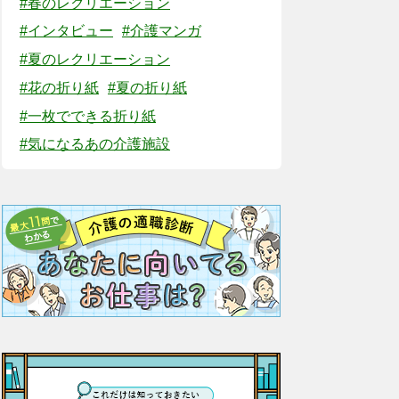
#春のレクリエーション
#インタビュー
#介護マンガ
#夏のレクリエーション
#花の折り紙
#夏の折り紙
#一枚でできる折り紙
#気になるあの介護施設