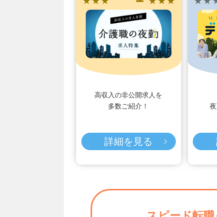
★ ★ ★
★ ★ ★
★ ★ 
高収入の非公開求人を
多数ご紹介！
夜
詳細を見る
スピード転職