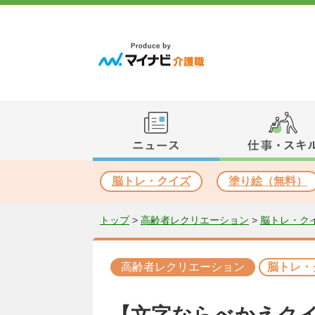
脳トレ・クイズ
塗り絵（無料）
トップ
>
高齢者レクリエーション
>
脳トレ・ク
高齢者レクリエーション
脳トレ・
【文字ならべかえクイ