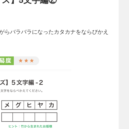
ながらバラバラになったカタカナをならびかえ