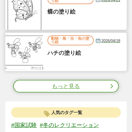
り絵
蝶の塗り絵
動物・鳥・虫・魚の塗
2026/04/18
り絵
ハチの塗り絵
もっと見る
人気のタグ一覧
#国家試験
#冬のレクリエーション