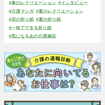
#春のレクリエーション
#インタビュー
#介護マンガ
#夏のレクリエーション
#花の折り紙
#夏の折り紙
#一枚でできる折り紙
#気になるあの介護施設