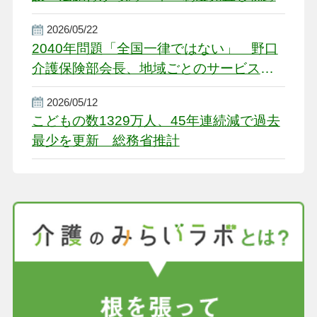
2026/05/22
2040年問題「全国一律ではない」 野口
介護保険部会長、地域ごとのサービス基
盤整備を促す
2026/05/12
こどもの数1329万人、45年連続減で過去
最少を更新 総務省推計