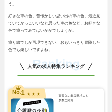
う。
好きな車の色、昔懐かしい思い出の車の色、最近見
ていてかっこいいなと思った車の色など、お好きな
色で塗ってみてはいかがでしょうか。
塗り絵でしか再現できない、おもいっきり冒険した
色でも楽しいですよね。
Ranking
人気の求人特集ランキング
1
No.
★ ★ ★
高収入の非公開求人を
多数ご紹介！