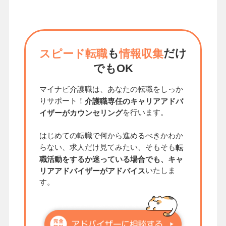
も
だけ
スピード転職
情報収集
でもOK
マイナビ介護職は、あなたの転職をしっか
りサポート！
介護職専任のキャリアアドバ
を行います。
イザーがカウンセリング
はじめての転職で何から進めるべきかわか
らない、求人だけ見てみたい、そもそも
転
職活動をするか迷っている場合でも、キャ
いたしま
リアアドバイザーがアドバイス
す。