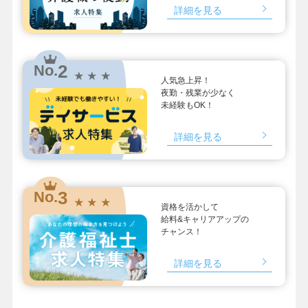
詳細を見る
2
No.
★ ★ ★
人気急上昇！
夜勤・残業が少なく
未経験もOK！
詳細を見る
3
No.
★ ★ ★
資格を活かして
給料&キャリアアップの
チャンス！
詳細を見る