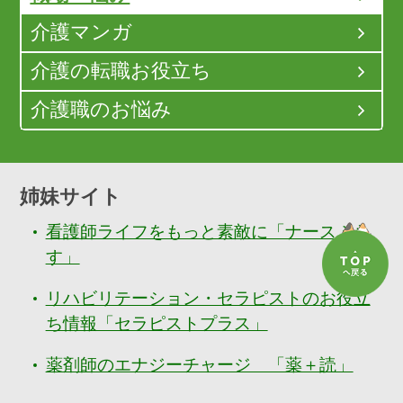
介護マンガ
介護の転職お役立ち
介護職のお悩み
姉妹サイト
看護師ライフをもっと素敵に「ナースぷら
す」
リハビリテーション・セラピストのお役立
ち情報「セラピストプラス」
薬剤師のエナジーチャージ 「薬＋読」