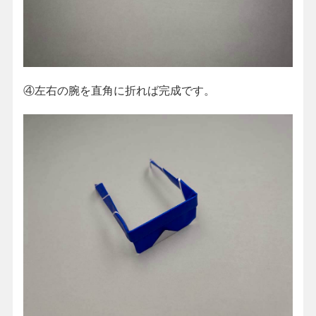
④左右の腕を直角に折れば完成です。