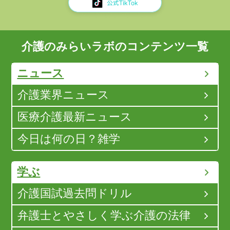
介護のみらいラボのコンテンツ一覧
ニュース
介護業界ニュース
医療介護最新ニュース
今日は何の日？雑学
学ぶ
介護国試過去問ドリル
弁護士とやさしく学ぶ介護の法律