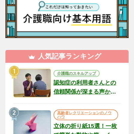
人気記事ランキング
介護職のスキルアップ
認知症の利用者さんとの
信頼関係が深まる声かけ
のコツ10選｜認知症ケア
の現場から（22）
高齢者レクリエーションのノウ
ハウ
立体の折り紙15選！一枚