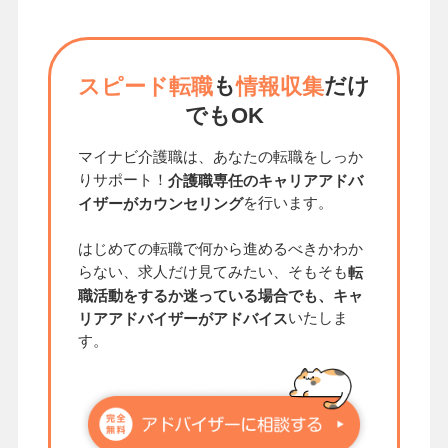
も
だけ
スピード転職
情報収集
でもOK
マイナビ介護職は、あなたの転職をしっか
りサポート！
介護職専任のキャリアアドバ
を行います。
イザーがカウンセリング
はじめての転職で何から進めるべきかわか
らない、求人だけ見てみたい、そもそも
転
職活動をするか迷っている場合でも、キャ
いたしま
リアアドバイザーがアドバイス
す。