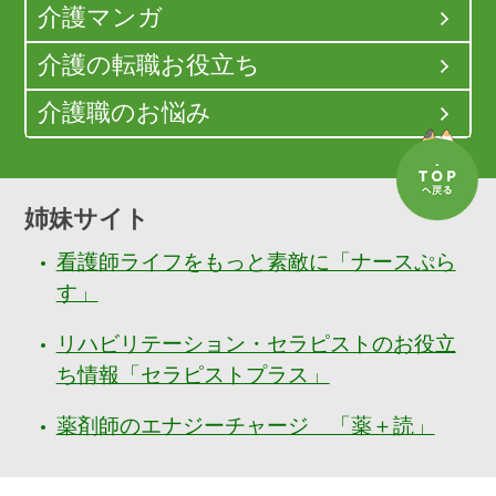
介護マンガ
介護の転職お役立ち
介護職のお悩み
姉妹サイト
看護師ライフをもっと素敵に「ナースぷら
す」
リハビリテーション・セラピストのお役立
ち情報「セラピストプラス」
薬剤師のエナジーチャージ 「薬＋読」