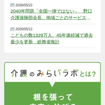
2026/05/22
2040年問題「全国一律ではない」 野口
介護保険部会長、地域ごとのサービス基
盤整備を促す
2026/05/12
こどもの数1329万人、45年連続減で過去
最少を更新 総務省推計