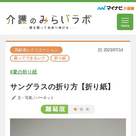
高齢者レクリエーション
2023/07/14
座ってできるレク
折り紙
#夏の折り紙
サングラスの折り方【折り紙】
文・写真／バーネット