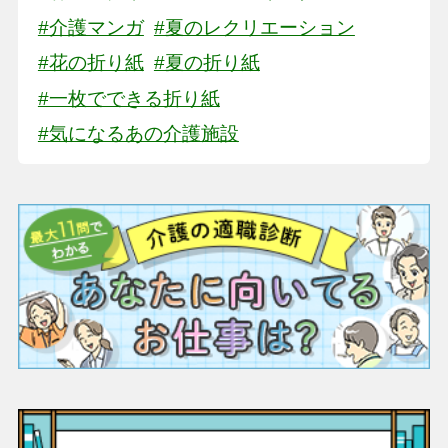
#介護マンガ
#夏のレクリエーション
#花の折り紙
#夏の折り紙
#一枚でできる折り紙
#気になるあの介護施設