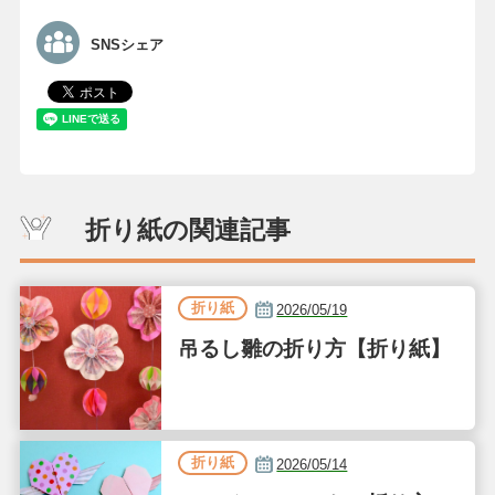
SNSシェア
折り紙の関連記事
折り紙
2026/05/19
吊るし雛の折り方【折り紙】
折り紙
2026/05/14