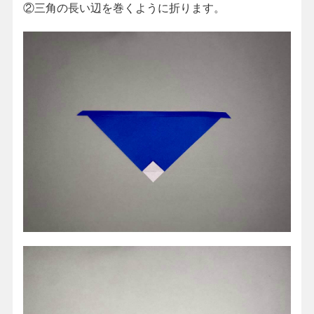
②三角の長い辺を巻くように折ります。