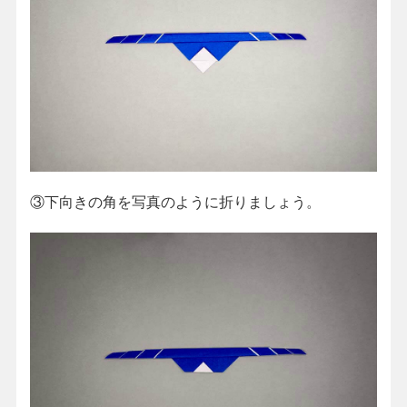
③下向きの角を写真のように折りましょう。