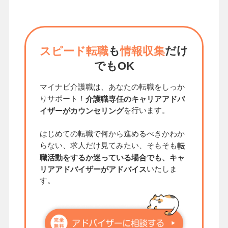
も
だけ
スピード転職
情報収集
でもOK
マイナビ介護職は、あなたの転職をしっか
りサポート！
介護職専任のキャリアアドバ
を行います。
イザーがカウンセリング
はじめての転職で何から進めるべきかわか
らない、求人だけ見てみたい、そもそも
転
職活動をするか迷っている場合でも、キャ
いたしま
リアアドバイザーがアドバイス
す。