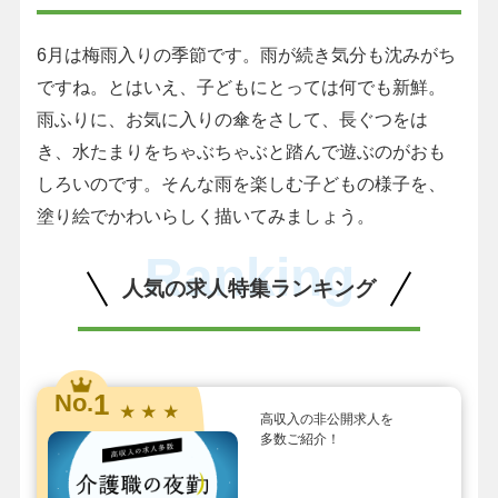
6月は梅雨入りの季節です。雨が続き気分も沈みがち
ですね。とはいえ、子どもにとっては何でも新鮮。
雨ふりに、お気に入りの傘をさして、長ぐつをは
き、水たまりをちゃぶちゃぶと踏んで遊ぶのがおも
しろいのです。そんな雨を楽しむ子どもの様子を、
塗り絵でかわいらしく描いてみましょう。
Ranking
人気の求人特集ランキング
1
No.
★ ★ ★
高収入の非公開求人を
多数ご紹介！