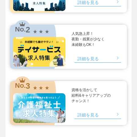
詳細を見る
2
No.
★ ★ ★
人気急上昇！
夜勤・残業が少なく
未経験もOK！
詳細を見る
3
No.
★ ★ ★
資格を活かして
給料&キャリアアップの
チャンス！
詳細を見る