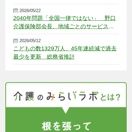
2026/05/22
2040年問題「全国一律ではない」 野口
介護保険部会長、地域ごとのサービス基
盤整備を促す
2026/05/12
こどもの数1329万人、45年連続減で過去
最少を更新 総務省推計