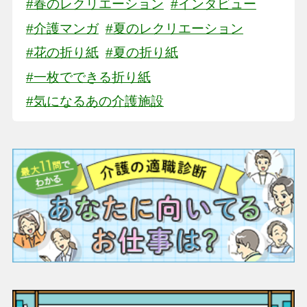
#春のレクリエーション
#インタビュー
#介護マンガ
#夏のレクリエーション
#花の折り紙
#夏の折り紙
#一枚でできる折り紙
#気になるあの介護施設