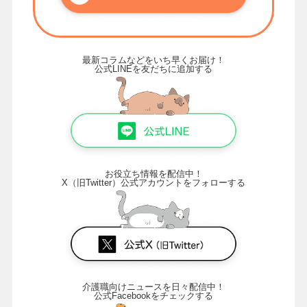
最新コラムなどをいち早くお届け！
公式LINEを友だちに追加する
お役立ち情報を配信中！
X（旧Twitter）公式アカウントをフォローする
介護職向けニュースを日々配信中！
公式Facebookをチェックする