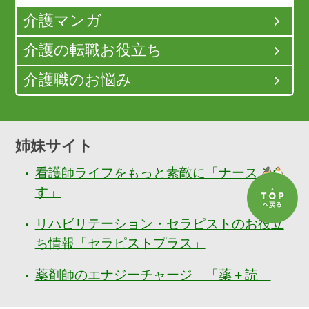
介護マンガ
介護の転職お役立ち
介護職のお悩み
姉妹サイト
看護師ライフをもっと素敵に「ナースぷら
す」
リハビリテーション・セラピストのお役立
ち情報「セラピストプラス」
薬剤師のエナジーチャージ 「薬＋読」