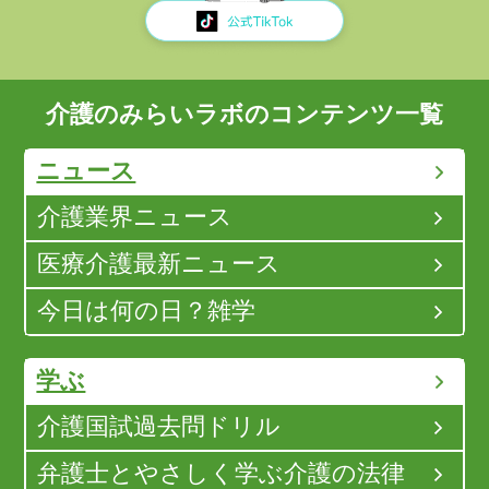
介護のみらいラボのコンテンツ一覧
ニュース
介護業界ニュース
医療介護最新ニュース
今日は何の日？雑学
学ぶ
介護国試過去問ドリル
弁護士とやさしく学ぶ介護の法律