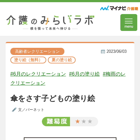
高齢者レクリエーション
2023/06/03
塗り絵（無料）
夏の塗り絵
#6月のレクリエーション
#6月の塗り絵
#梅雨のレ
クリエーション
傘をさす子どもの塗り絵
文／バーネット