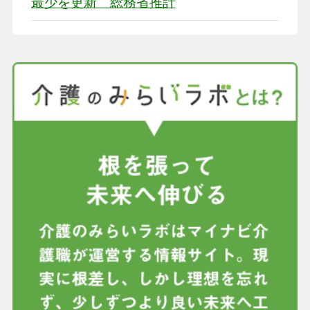
最少を更新 総務省推計