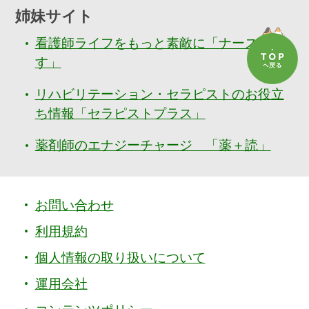
姉妹サイト
看護師ライフをもっと素敵に「ナースぷら
す」
リハビリテーション・セラピストのお役立
ち情報「セラピストプラス」
薬剤師のエナジーチャージ 「薬＋読」
お問い合わせ
利用規約
個人情報の取り扱いについて
運用会社