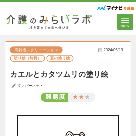
高齢者レクリエーション
2024/06/13
塗り絵（無料）
夏の塗り絵
カエルとカタツムリの塗り絵
文／バーネット