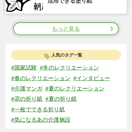
活用できる塗り絵
もっと見る
人気のタグ一覧
#国家試験
#冬のレクリエーション
#春のレクリエーション
#インタビュー
#介護マンガ
#夏のレクリエーション
#花の折り紙
#夏の折り紙
#一枚でできる折り紙
#気になるあの介護施設