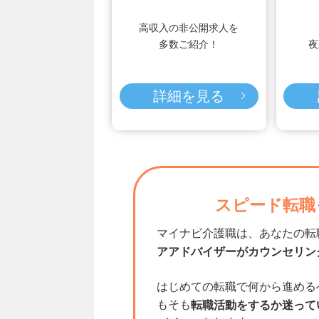
高収入の非公開求人を
多数ご紹介！
夜
詳細を見る
スピード転職
マイナビ介護職は、あなたの転
アアドバイザーがカウンセリン
はじめての転職で何から進める
もそも
転職活動をするか迷って