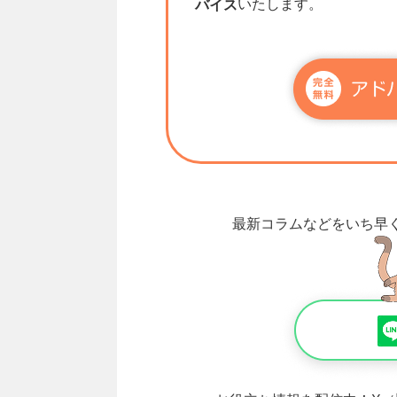
いたします。
バイス
最新コラムなどをいち早