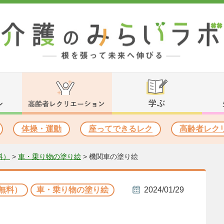
体操・運動
座ってできるレク
高齢者レク
料）
>
車・乗り物の塗り絵
>
機関車の塗り絵
無料）
車・乗り物の塗り絵
2024/01/29