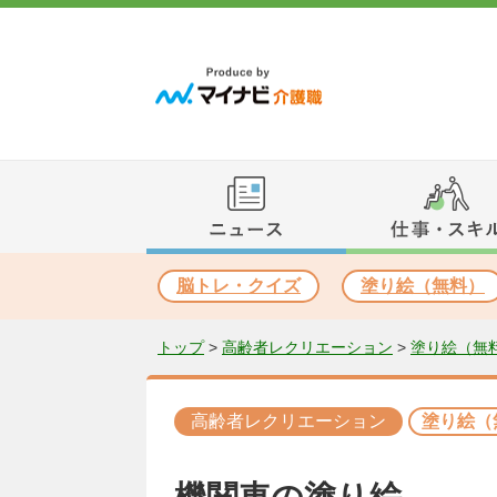
脳トレ・クイズ
塗り絵（無料）
トップ
>
高齢者レクリエーション
>
塗り絵（無
高齢者レクリエーション
塗り絵（
機関車の塗り絵