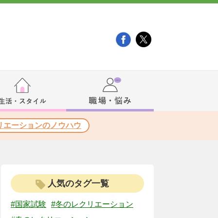
リエーションのノウハウ
人気のタグ一覧
#国家試験
#冬のレクリエーション