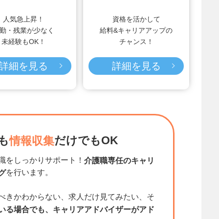
人気急上昇！
資格を活かして
勤・残業が少なく
給料&キャリアアップの
未経験もOK！
チャンス！
詳細を見る
詳細を見る
も
だけでもOK
情報収集
職をしっかりサポート！
介護職専任のキャリ
を行います。
グ
べきかわからない、求人だけ見てみたい、そ
いる場合でも、キャリアアドバイザーがアド