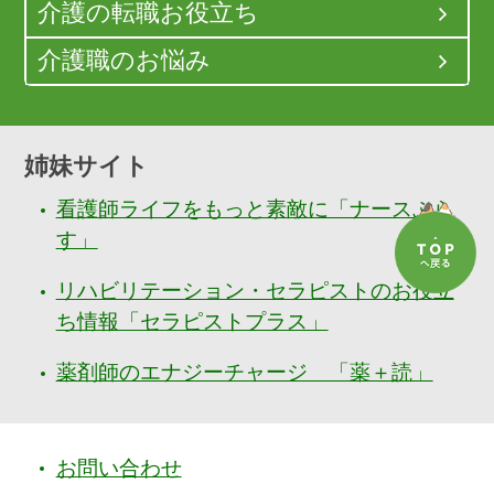
介護の転職お役立ち
介護職のお悩み
姉妹サイト
看護師ライフをもっと素敵に「ナースぷら
す」
リハビリテーション・セラピストのお役立
ち情報「セラピストプラス」
薬剤師のエナジーチャージ 「薬＋読」
お問い合わせ