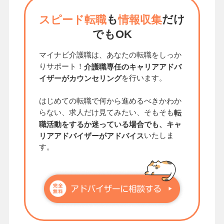
も
だけ
スピード転職
情報収集
でもOK
マイナビ介護職は、あなたの転職をしっか
りサポート！
介護職専任のキャリアアドバ
を行います。
イザーがカウンセリング
はじめての転職で何から進めるべきかわか
らない、求人だけ見てみたい、そもそも
転
職活動をするか迷っている場合でも、キャ
いたしま
リアアドバイザーがアドバイス
す。