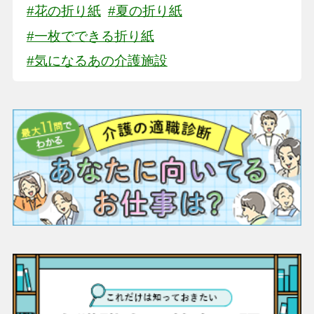
#花の折り紙
#夏の折り紙
#一枚でできる折り紙
#気になるあの介護施設