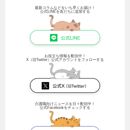
最新コラムなどをいち早くお届け！
公式LINEを友だちに追加する
お役立ち情報を配信中！
X（旧Twitter）公式アカウントをフォローする
介護職向けニュースを日々配信中！
公式Facebookをチェックする