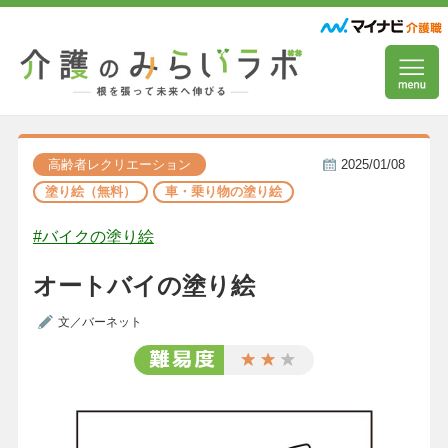
高齢者レクリエーション
2025/01/08
塗り絵（無料）
車・乗り物の塗り絵
#バイクの塗り絵
オートバイの塗り絵
文／バーネット