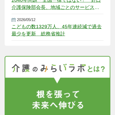
2040年問題「全国一律ではない」 野口
介護保険部会長、地域ごとのサービス基
盤整備を促す
2026/05/12
こどもの数1329万人、45年連続減で過去
最少を更新 総務省推計