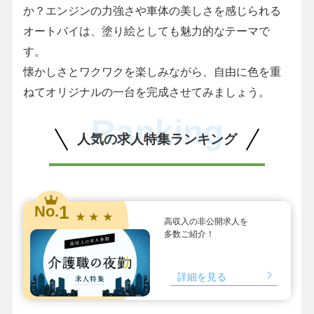
か？エンジンの力強さや車体の美しさを感じられる
オートバイは、塗り絵としても魅力的なテーマで
す。
懐かしさとワクワクを楽しみながら、自由に色を重
ねてオリジナルの一台を完成させてみましょう。
Ranking
人気の求人特集ランキング
1
No.
★ ★ ★
高収入の非公開求人を
多数ご紹介！
詳細を見る