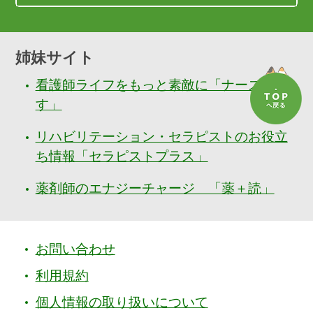
姉妹サイト
看護師ライフをもっと素敵に「ナースぷら
す」
リハビリテーション・セラピストのお役立
ち情報「セラピストプラス」
薬剤師のエナジーチャージ 「薬＋読」
お問い合わせ
利用規約
個人情報の取り扱いについて