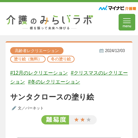
高齢者レクリエーション
2024/12/03
塗り絵（無料）
冬の塗り絵
#12月のレクリエーション
#クリスマスのレクリエー
ション
#冬のレクリエーション
サンタクロースの塗り絵
文／バーネット