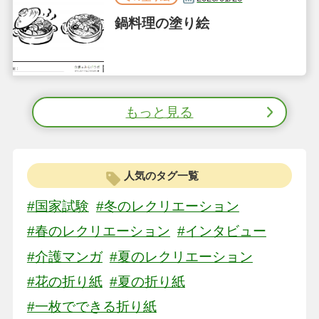
鍋料理の塗り絵
もっと見る
人気のタグ一覧
#国家試験
#冬のレクリエーション
#春のレクリエーション
#インタビュー
#介護マンガ
#夏のレクリエーション
#花の折り紙
#夏の折り紙
#一枚でできる折り紙