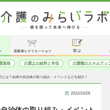
護資格
介護士の給料と年収
介護職のスキルアッ
日とは？由来や自治体の取り組み・イベントなどを紹介！
2022/10/26
や自治体の取り組み・イベント