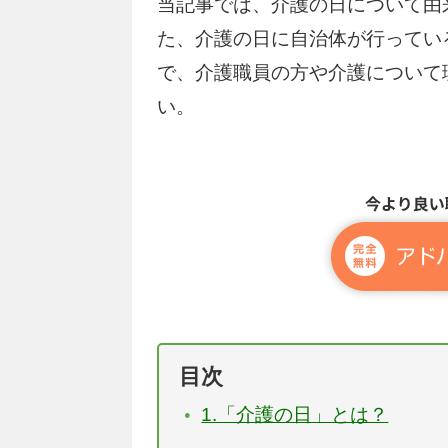
当記事では、介護の日について由
た、介護の日に自治体が行ってい
で、介護職員の方や介護について
い。
目次
1.「介護の日」とは？