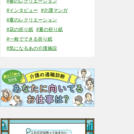
#春のレクリエーション
#インタビュー
#介護マンガ
#夏のレクリエーション
#花の折り紙
#夏の折り紙
#一枚でできる折り紙
#気になるあの介護施設