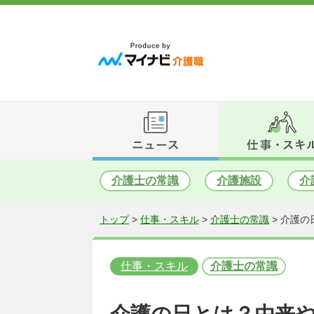
介護士の常識
介護施設
介
トップ
>
仕事・スキル
>
介護士の常識
>
介護の
仕事・スキル
介護士の常識
介護の日とは？由来