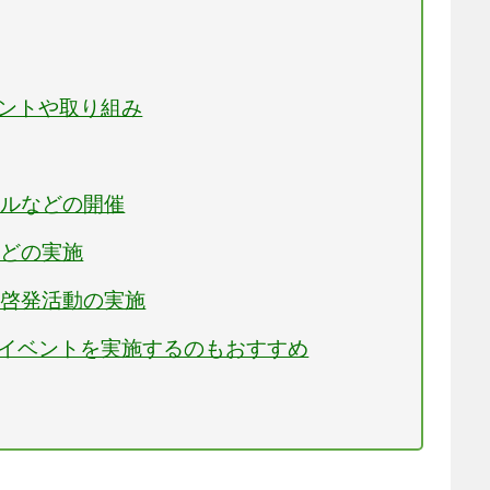
ベントや取り組み
ールなどの開催
などの実施
の啓発活動の実施
のイベントを実施するのもおすすめ