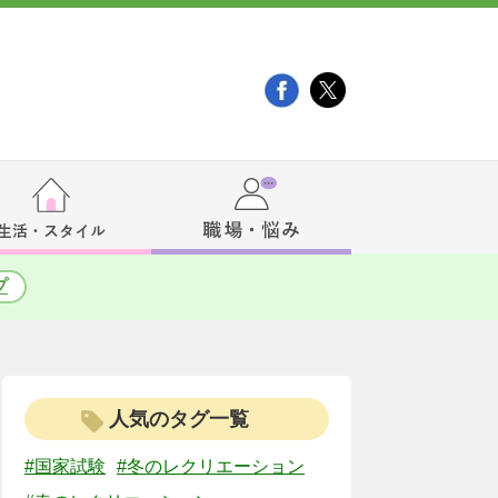
プ
人気のタグ一覧
#国家試験
#冬のレクリエーション