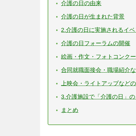
介護の日の由来
介護の日が生まれた背景
2.介護の日に実施されるイ
介護の日フォーラムの開催
絵画・作文・フォトコンク
合同就職面接会・職場紹介
上映会・ライトアップなど
3.介護施設で「介護の日」
まとめ