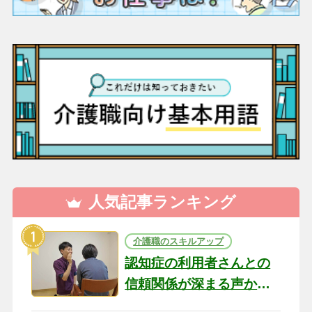
人気記事ランキング
介護職のスキルアップ
認知症の利用者さんとの
信頼関係が深まる声かけ
のコツ10選｜認知症ケア