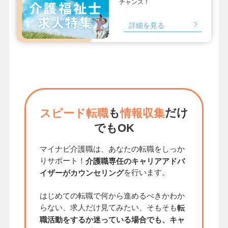
チャンス！
詳細を見る
も
だけ
スピード転職
情報収集
でもOK
マイナビ介護職は、あなたの転職をしっか
りサポート！
介護職専任のキャリアアドバ
を行います。
イザーがカウンセリング
はじめての転職で何から進めるべきかわか
らない、求人だけ見てみたい、そもそも
転
職活動をするか迷っている場合でも、キャ