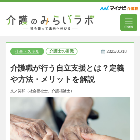
介護士の常識
仕事・スキル
2023/01/18
介護職が行う自立支援とは？定義
や方法・メリットを解説
文／笑和（社会福祉士、介護福祉士）