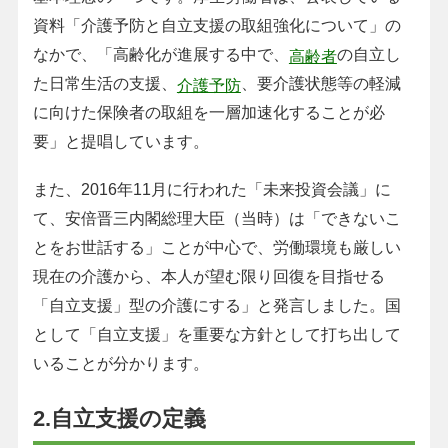
資料「介護予防と自立支援の取組強化について」の
なかで、「高齢化が進展する中で、
の自立し
高齢者
た日常生活の支援、
、要介護状態等の軽減
介護予防
に向けた保険者の取組を一層加速化することが必
要」と提唱しています。
また、2016年11月に行われた「未来投資会議」に
て、安倍晋三内閣総理大臣（当時）は「できないこ
とをお世話する」ことが中心で、労働環境も厳しい
現在の介護から、本人が望む限り回復を目指せる
「自立支援」型の介護にする」と発言しました。国
として「自立支援」を重要な方針として打ち出して
いることが分かります。
2.自立支援の定義