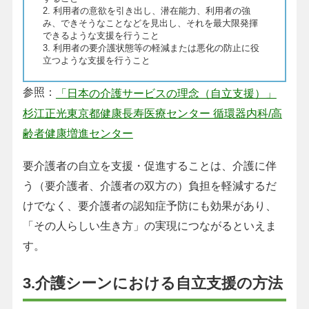
2. 利用者の意欲を引き出し、潜在能力、利用者の強
み、できそうなことなどを見出し、それを最大限発揮
できるような支援を行うこと
3. 利用者の要介護状態等の軽減または悪化の防止に役
立つような支援を行うこと
参照：
「日本の介護サービスの理念（自立支援）」
杉江正光東京都健康長寿医療センター 循環器内科/高
齢者健康増進センター
要介護者の自立を支援・促進することは、介護に伴
う（要介護者、介護者の双方の）負担を軽減するだ
けでなく、要介護者の認知症予防にも効果があり、
「その人らしい生き方」の実現につながるといえま
す。
3.介護シーンにおける自立支援の方法