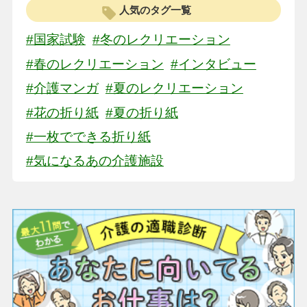
人気のタグ一覧
#国家試験
#冬のレクリエーション
#春のレクリエーション
#インタビュー
#介護マンガ
#夏のレクリエーション
#花の折り紙
#夏の折り紙
#一枚でできる折り紙
#気になるあの介護施設