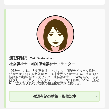
渡辺有紀
（Yuki Watanabe）
社会福祉士・精神保健福祉士／ライター
1978年生まれ。大学卒業後、アパレル、商業ライターを経験。
結婚出産を経て資格取得後、福祉業界へと転身する。社会福祉
協議会の地域包括支援センター社会福祉士、CSWを経て、現在
はフリーランスソーシャルワーカーとして活動中。SSW、認定
NPO法人相談員など複数の相談援助業務に携わる。
渡辺有紀の執筆・監修記事