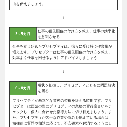
由を伝えましょう。
↓
仕事の優先順位の付け方を教え、仕事の効率化
3～5カ月
を意識させる
仕事を覚え始めたプリセプティは、徐々に受け持つ作業量が
増えます。プリセプターは仕事の優先順位の付け方を教え、
効率よく仕事を回せるようにアドバイスしましょう。
↓
現状を把握し、プリセプティとともに問題解決
6～8カ月
を図る
プリセプティが基本的な業務の習得を終える時期です。プリ
セプターは面談の際にプリセプティの業務の習得度合いをチ
ェックし、個人に合わせた指導方法に切り替えましょう。ま
た、プリセプティが苦手な作業や悩みを抱えている場合は、
積極的に質問や相談に応じて、不安要素を解消するようにし