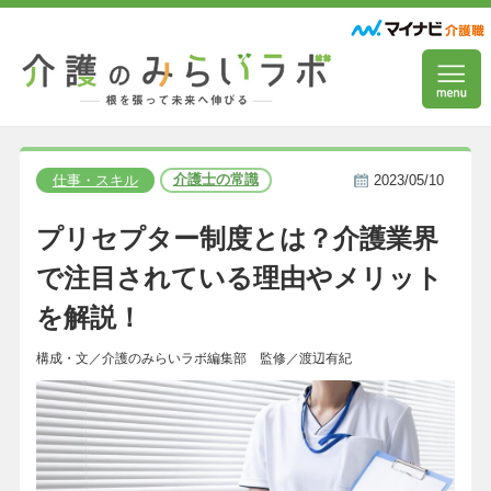
介護士の常識
仕事・スキル
2023/05/10
プリセプター制度とは？介護業界
で注目されている理由やメリット
を解説！
構成・文／介護のみらいラボ編集部 監修／渡辺有紀