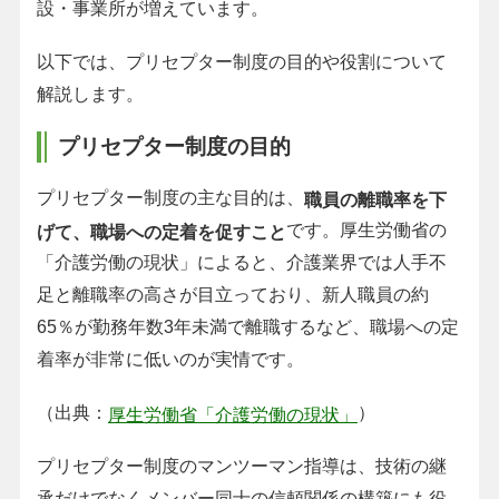
設・事業所が増えています。
以下では、プリセプター制度の目的や役割について
解説します。
プリセプター制度の目的
プリセプター制度の主な目的は、
職員の離職率を下
です。厚生労働省の
げて、職場への定着を促すこと
「介護労働の現状」によると、介護業界では人手不
足と離職率の高さが目立っており、新人職員の約
65％が勤務年数3年未満で離職するなど、職場への定
着率が非常に低いのが実情です。
（出典：
）
厚生労働省「介護労働の現状」
プリセプター制度のマンツーマン指導は、技術の継
承だけでなくメンバー同士の信頼関係の構築にも役