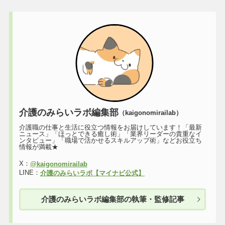
介護のみらいラボ編集部
（kaigonomirailab）
介護職の仕事と生活に役立つ情報をお届けしています！「最新
ニュース」「ほっとできる癒し術」「業界リーダーの貴重なイ
ンタビュー」「職場で活かせるスキルアップ術」などお役立ち
情報が満載★
X：
@kaigonomirailab
LINE：
介護のみらいラボ【マイナビ公式】
介護のみらいラボ編集部の執筆・監修記事