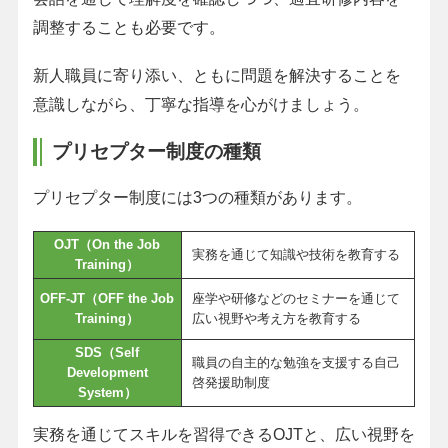
調整することも必要です。
新人職員に寄り添い、ともに問題を解決することを
意識しながら、丁寧な指導を心がけましょう。
プリセプター制度の種類
プリセプター制度には3つの種類があります。
OJT（On the Job
実務を通じて知識や技術を教育する
Training）
OFF-JT（OFF the Job
座学や研修などのセミナーを通じて
Training）
広い視野や考え方を教育する
SDS（Self
職員の自主的な勉強を支援する自己
Development
啓発援助制度
System）
実務を通じてスキルを習得できるOJTと、広い視野を