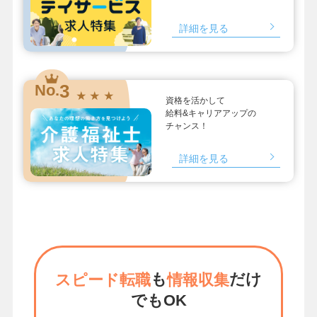
詳細を見る
3
No.
★ ★ ★
資格を活かして
給料&キャリアアップの
チャンス！
詳細を見る
も
だけ
スピード転職
情報収集
でもOK