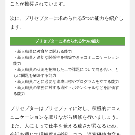
ことが推奨されています。
次に、プリセプターに求められる5つの能力を紹介し
ます。
プリセプターに求められる5つの能力
・新人職員に教育的に関わる能力
・新人職員と適切な関係性を構築できるコミュニケーション
能力
・新人職員の状況を把握した上で課題について向き合い、と
もに問題を解決する能力
・新人職員ごとに必要な達成目標やプログラムを立てる能力
・新人職員の業務に対する適性・ポテンシャルなどを評価す
る能力
プリセプターはプリセプティに対し、積極的にコミ
ュニケーションを取りながら研修を行いましょう。
また、人によって仕事を覚える速さが異なるため、
会話を通じて理解度を確認しつつ、適宜研修内容を