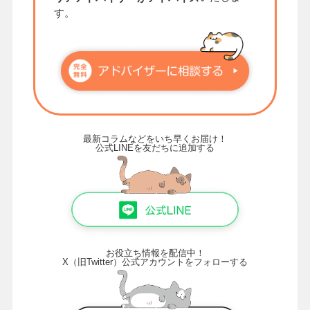
す。
最新コラムなどをいち早くお届け！
公式LINEを友だちに追加する
お役立ち情報を配信中！
X（旧Twitter）公式アカウントをフォローする