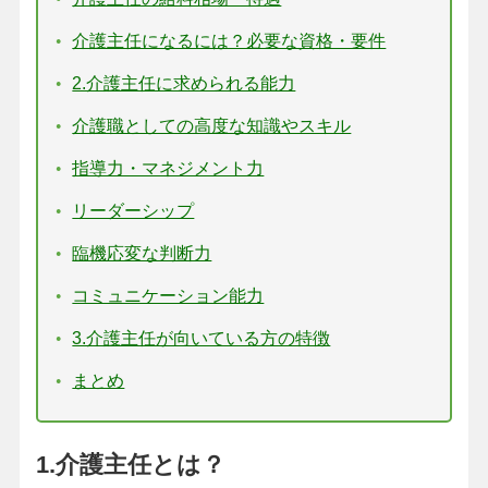
介護主任になるには？必要な資格・要件
2.介護主任に求められる能力
介護職としての高度な知識やスキル
指導力・マネジメント力
リーダーシップ
臨機応変な判断力
コミュニケーション能力
3.介護主任が向いている方の特徴
まとめ
1.介護主任とは？