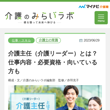
介護士の常識
仕事・スキル
2023/06/29
介護主任（介護リーダー）とは？
仕事内容・必要資格・向いている
方も
構成・文／介護のみらいラボ編集部 監修／赤羽克子