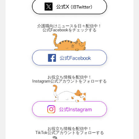
介護職向けニュースを日々配信中！
公式Facebookをチェックする
お役立ち情報を配信中！
Instagram公式アカウントをフォローする
お役立ち情報を配信中！
TikTok公式アカウントをフォローする