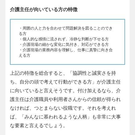
介護主任が向いている方の特徴
・周囲の人と力を合わせて問題解決を図ることのでき
る方
・個人的な感情に流されず、冷静な判断が下せる方
・介護現場の細かな変化に気付き、対応ができる方
・介護現場の業務内容を理解し、仕事に真摯に向き合
える方
上記の特徴を総合すると、「協調性と誠実さを持
ち、自分の頭で考えて行動ができる方」が介護主任
に向いていると言えそうです。付け加えるなら、介
護主任は介護職員や利用者さんからの信頼が得られ
なければ、つとまらない役職です。それを考えれ
ば、「みんなに慕われるような人柄」も非常に大事
な要素と言えるでしょう。