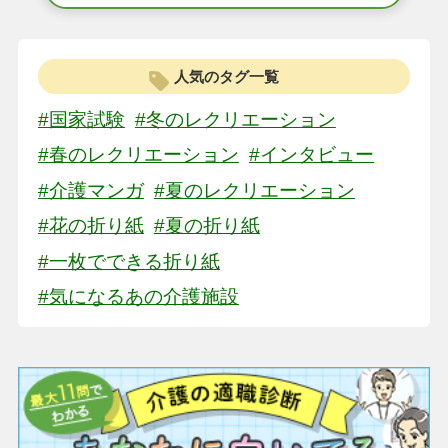
人気のタグ一覧
#国家試験
#冬のレクリエーション
#春のレクリエーション
#インタビュー
#介護マンガ
#夏のレクリエーション
#花の折り紙
#夏の折り紙
#一枚でできる折り紙
#気になるあの介護施設