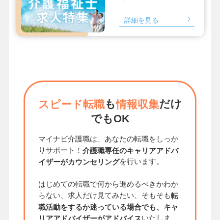
詳細を見る
も
だけ
スピード転職
情報収集
でもOK
マイナビ介護職は、あなたの転職をしっか
りサポート！
介護職専任のキャリアアドバ
を行います。
イザーがカウンセリング
はじめての転職で何から進めるべきかわか
らない、求人だけ見てみたい、そもそも
転
職活動をするか迷っている場合でも、キャ
いたしま
リアアドバイザーがアドバイス