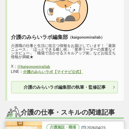
介護のみらいラボ編集部
（kaigonomirailab）
介護職の仕事と生活に役立つ情報をお届けしています！「最新
ニュース」「ほっとできる癒し術」「業界リーダーの貴重なイ
ンタビュー」「職場で活かせるスキルアップ術」などお役立ち
情報が満載★
X：
@kaigonomirailab
LINE：
介護のみらいラボ【マイナビ公式】
介護のみらいラボ編集部の執筆・監修記事
介護の仕事・スキルの関連記事
介護施設・職場
2026/04/23