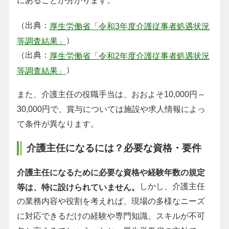
にあることが分かります。
（出典：
厚生労働省「令和3年度介護従事者処遇状況
）
等調査結果」
（出典：
厚生労働省「令和2年度介護従事者処遇状況
）
等調査結果」
また、介護主任の役職手当は、おおよそ10,000円～
30,000円で、賞与については施設や求人情報によっ
て条件が異なります。
介護主任になるには？必要な資格・要件
介護主任になるために必要な資格や経験年数の規定
しかし、介護主任
等は、特に設けられていません。
の業務内容や役割を考えれば、現場の多様なニーズ
に対応できるだけの経験や専門知識、スキルが不可