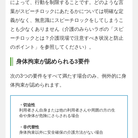
によって、行動を制限することです。どのような言
葉がスピーチロックにあたるかについては明確な定
義がなく、無意識にスピーチロックをしてしまうこ
とも少なくありません（介護のみらいラボの「スピ
ーチロックとは？介護現場で注意すべき状況と防止
のポイント」を参照してください）。
身体拘束が認められる3要件
次の3つの要件をすべて満たす場合のみ、例外的に身
体拘束が認められます。
・切迫性
利用者さん自身または他の利用者さんや周囲の方の生
命や身体が危険にさらされる場合
・非代替性
身体拘束以外に安全確保の介護方法がない場合