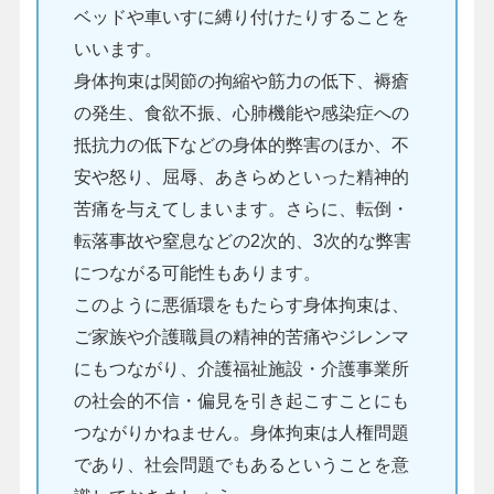
ベッドや車いすに縛り付けたりすることを
いいます。
身体拘束は関節の拘縮や筋力の低下、褥瘡
の発生、食欲不振、心肺機能や感染症への
抵抗力の低下などの身体的弊害のほか、不
安や怒り、屈辱、あきらめといった精神的
苦痛を与えてしまいます。さらに、転倒・
転落事故や窒息などの2次的、3次的な弊害
につながる可能性もあります。
このように悪循環をもたらす身体拘束は、
ご家族や介護職員の精神的苦痛やジレンマ
にもつながり、介護福祉施設・介護事業所
の社会的不信・偏見を引き起こすことにも
つながりかねません。身体拘束は人権問題
であり、社会問題でもあるということを意