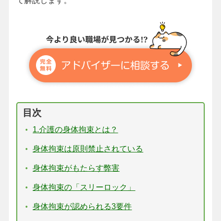
て解説します。
目次
1.介護の身体拘束とは？
身体拘束は原則禁止されている
身体拘束がもたらす弊害
身体拘束の「スリーロック」
身体拘束が認められる3要件