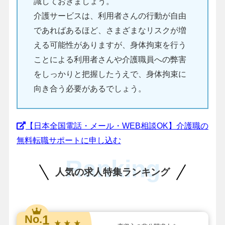
識しておきましょう。
介護サービスは、利用者さんの行動が自由
であればあるほど、さまざまなリスクが増
える可能性がありますが、身体拘束を行う
ことによる利用者さんや介護職員への弊害
をしっかりと把握したうえで、身体拘束に
向き合う必要があるでしょう。
【日本全国電話・メール・WEB相談OK】介護職の
無料転職サポートに申し込む
Ranking
人気の求人特集ランキング
1
No.
★ ★ ★