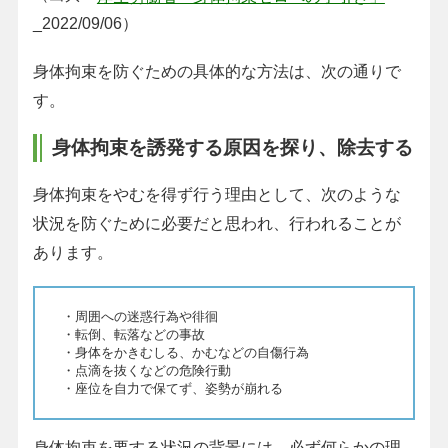
_2022/09/06）
身体拘束を防ぐための具体的な方法は、次の通りで
す。
身体拘束を誘発する原因を探り、除去する
身体拘束をやむを得ず行う理由として、次のような
状況を防ぐために必要だと思われ、行われることが
あります。
・周囲への迷惑行為や徘徊
・転倒、転落などの事故
・身体をかきむしる、かむなどの自傷行為
・点滴を抜くなどの危険行動
・座位を自力で保てず、姿勢が崩れる
身体拘束を要する状況の背景には、必ず何らかの理