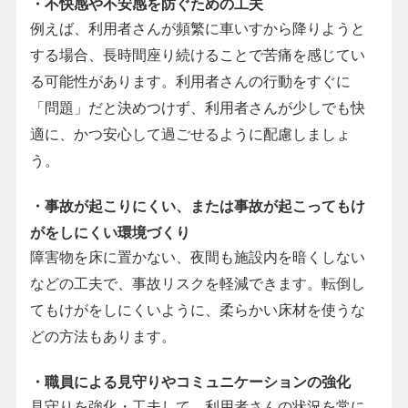
・不快感や不安感を防ぐための工夫
例えば、利用者さんが頻繁に車いすから降りようと
する場合、長時間座り続けることで苦痛を感じてい
る可能性があります。利用者さんの行動をすぐに
「問題」だと決めつけず、利用者さんが少しでも快
適に、かつ安心して過ごせるように配慮しましょ
う。
・事故が起こりにくい、または事故が起こってもけ
がをしにくい環境づくり
障害物を床に置かない、夜間も施設内を暗くしない
などの工夫で、事故リスクを軽減できます。転倒し
てもけがをしにくいように、柔らかい床材を使うな
どの方法もあります。
・職員による見守りやコミュニケーションの強化
見守りを強化・工夫して、利用者さんの状況を常に