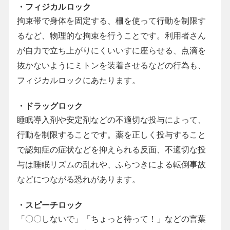
・フィジカルロック
拘束帯で身体を固定する、柵を使って行動を制限す
るなど、物理的な拘束を行うことです。利用者さん
が自力で立ち上がりにくいいすに座らせる、点滴を
抜かないようにミトンを装着させるなどの行為も、
フィジカルロックにあたります。
・ドラッグロック
睡眠導入剤や安定剤などの不適切な投与によって、
行動を制限することです。薬を正しく投与すること
で認知症の症状などを抑えられる反面、不適切な投
与は睡眠リズムの乱れや、ふらつきによる転倒事故
などにつながる恐れがあります。
・スピーチロック
「〇〇しないで」「ちょっと待って！」などの言葉