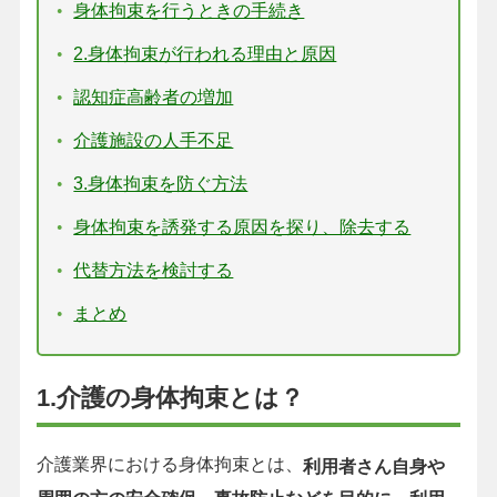
身体拘束を行うときの手続き
2.身体拘束が行われる理由と原因
認知症高齢者の増加
介護施設の人手不足
3.身体拘束を防ぐ方法
身体拘束を誘発する原因を探り、除去する
代替方法を検討する
まとめ
1.介護の身体拘束とは？
介護業界における身体拘束とは、
利用者さん自身や