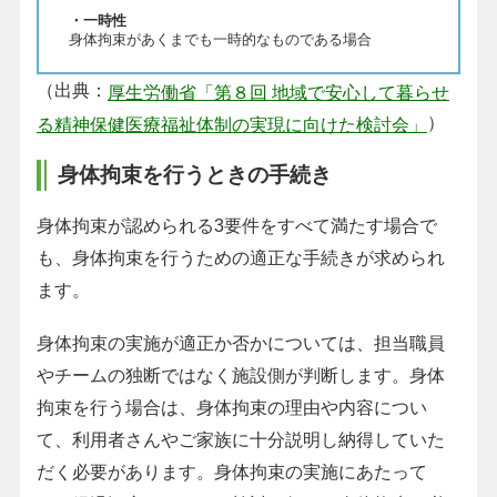
・一時性
身体拘束があくまでも一時的なものである場合
（出典：
厚生労働省「第８回 地域で安心して暮らせ
）
る精神保健医療福祉体制の実現に向けた検討会」
身体拘束を行うときの手続き
身体拘束が認められる3要件をすべて満たす場合で
も、身体拘束を行うための適正な手続きが求められ
ます。
身体拘束の実施が適正か否かについては、担当職員
やチームの独断ではなく施設側が判断します。身体
拘束を行う場合は、身体拘束の理由や内容につい
て、利用者さんやご家族に十分説明し納得していた
だく必要があります。身体拘束の実施にあたって