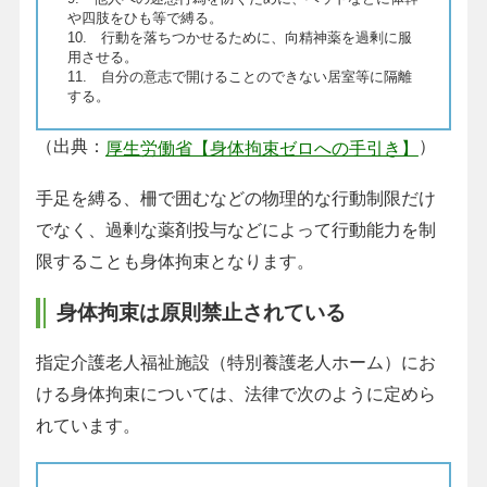
や四肢をひも等で縛る。
10. 行動を落ちつかせるために、向精神薬を過剰に服
用させる。
11. 自分の意志で開けることのできない居室等に隔離
する。
（出典：
）
厚生労働省【身体拘束ゼロへの手引き】
手足を縛る、柵で囲むなどの物理的な行動制限だけ
でなく、過剰な薬剤投与などによって行動能力を制
限することも身体拘束となります。
身体拘束は原則禁止されている
指定介護老人福祉施設（特別養護老人ホーム）にお
ける身体拘束については、法律で次のように定めら
れています。