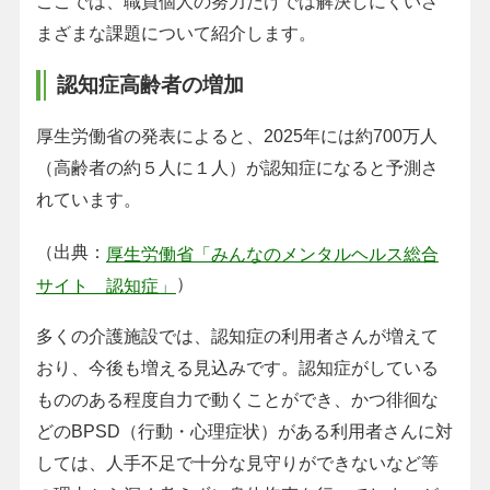
ここでは、職員個人の努力だけでは解決しにくいさ
まざまな課題について紹介します。
認知症高齢者の増加
厚生労働省の発表によると、2025年には約700万人
（高齢者の約５人に１人）が認知症になると予測さ
れています。
（出典：
厚生労働省「みんなのメンタルヘルス総合
）
サイト 認知症」
多くの介護施設では、認知症の利用者さんが増えて
おり、今後も増える見込みです。認知症がしている
もののある程度自力で動くことができ、かつ徘徊な
どのBPSD（行動・心理症状）がある利用者さんに対
しては、人手不足で十分な見守りができないなど等