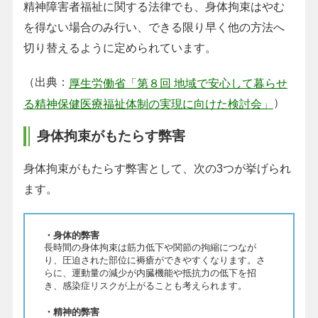
精神障害者福祉に関する法律でも、身体拘束はやむ
を得ない場合のみ行い、できる限り早く他の方法へ
切り替えるように定められています。
（出典：
厚生労働省「第８回 地域で安心して暮らせ
）
る精神保健医療福祉体制の実現に向けた検討会」
身体拘束がもたらす弊害
身体拘束がもたらす弊害として、次の3つが挙げられ
ます。
・身体的弊害
長時間の身体拘束は筋力低下や関節の拘縮につなが
り、圧迫された部位に褥瘡ができやすくなります。さ
らに、運動量の減少が内臓機能や抵抗力の低下を招
き、感染症リスクが上がることも考えられます。
・精神的弊害