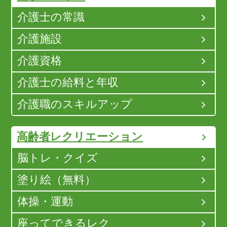
介護士の常識
介護施設
介護資格
介護士の給料と年収
介護職のスキルアップ
高齢者レクリエーション
脳トレ・クイズ
塗り絵（無料）
体操・運動
座ってできるレク