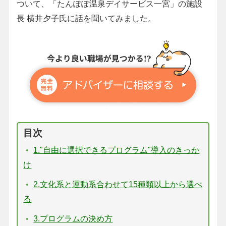
ついて、「たんぽぽ温泉デイサービス一宮」の施設
長 横井夕子氏に話を聞いてみました。
目次
1."自由に選択できるプログラム"導入のきっか
け
2.文化系と運動系合わせて15種類以上から選べ
る
3.プログラムの決め方