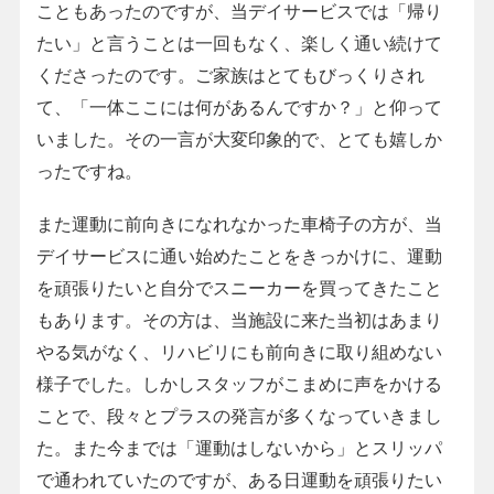
こともあったのですが、当デイサービスでは「帰り
たい」と言うことは一回もなく、楽しく通い続けて
くださったのです。ご家族はとてもびっくりされ
て、「一体ここには何があるんですか？」と仰って
いました。その一言が大変印象的で、とても嬉しか
ったですね。
また運動に前向きになれなかった車椅子の方が、当
デイサービスに通い始めたことをきっかけに、運動
を頑張りたいと自分でスニーカーを買ってきたこと
もあります。その方は、当施設に来た当初はあまり
やる気がなく、リハビリにも前向きに取り組めない
様子でした。しかしスタッフがこまめに声をかける
ことで、段々とプラスの発言が多くなっていきまし
た。また今までは「運動はしないから」とスリッパ
で通われていたのですが、ある日運動を頑張りたい