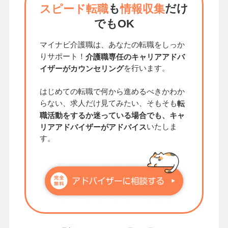
も
だけ
スピード転職
情報収集
でもOK
マイナビ介護職は、あなたの転職をしっか
りサポート！
介護職専任のキャリアアドバ
を行います。
イザーがカウンセリング
はじめての転職で何から進めるべきかわか
らない、求人だけ見てみたい、そもそも
転
職活動をするか迷っている場合でも、キャ
いたしま
リアアドバイザーがアドバイス
す。