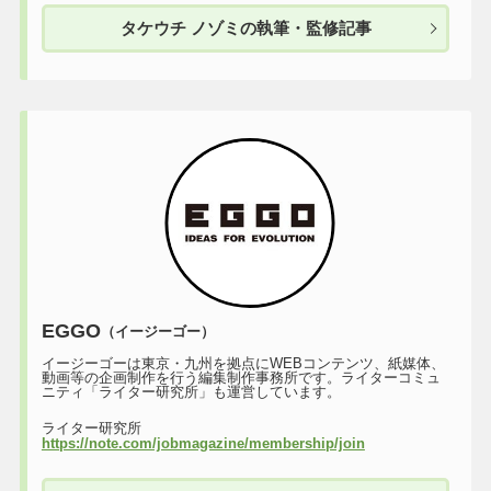
タケウチ ノゾミの執筆・監修記事
EGGO
（イージーゴー）
イージーゴーは東京・九州を拠点にWEBコンテンツ、紙媒体、
動画等の企画制作を行う編集制作事務所です。ライターコミュ
ニティ「ライター研究所」も運営しています。
ライター研究所
https://note.com/jobmagazine/membership/join