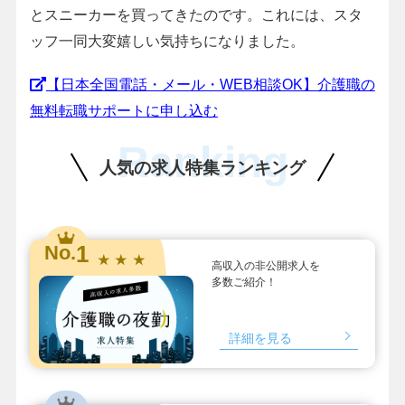
とスニーカーを買ってきたのです。これには、スタ
ッフ一同大変嬉しい気持ちになりました。
【日本全国電話・メール・WEB相談OK】介護職の
無料転職サポートに申し込む
Ranking
人気の求人特集ランキング
1
No.
★ ★ ★
高収入の非公開求人を
多数ご紹介！
詳細を見る