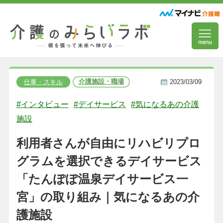
介護施設・職場
仕事・スキル
2023/03/09
#インタビュー
#デイサービス
#気になるあの介護
施設
利用者さんが自由にリハビリプロ
グラムを選択できるデイサービス
「たんぽぽ温泉デイサービス一
宮」の取り組み｜気になるあの介
護施設