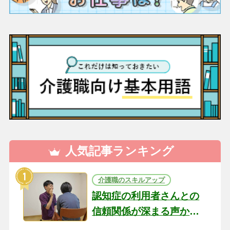
人気記事ランキング
介護職のスキルアップ
認知症の利用者さんとの
信頼関係が深まる声かけ
のコツ10選｜認知症ケア