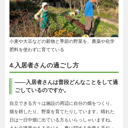
小麦や大豆などの穀物と季節の野菜を、農薬や化学
肥料を使わずに育てている
4.入居者さんの過ごし方
――入居者さんは普段どんなことをして過
ごしているのですか。
自立できる方々は施設の周辺に自分の畑をつくり、
畑を耕したり、野菜を育てたりしています。晴れた
日は一日中畑に出ている方もいらっしゃいますね。