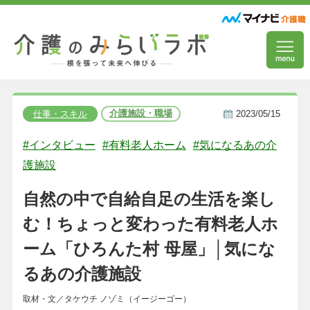
介護施設・職場
仕事・スキル
2023/05/15
#インタビュー
#有料老人ホーム
#気になるあの介
護施設
自然の中で自給自足の生活を楽し
む！ちょっと変わった有料老人ホ
ーム「ひろんた村 母屋」│気にな
るあの介護施設
取材・文／タケウチ ノゾミ（イージーゴー）