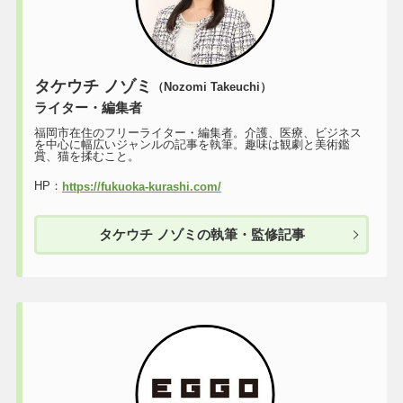
タケウチ ノゾミ
（Nozomi Takeuchi）
ライター・編集者
福岡市在住のフリーライター・編集者。介護、医療、ビジネス
を中心に幅広いジャンルの記事を執筆。趣味は観劇と美術鑑
賞、猫を揉むこと。
HP：
https://fukuoka-kurashi.com/
タケウチ ノゾミの執筆・監修記事