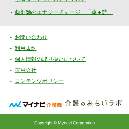
薬剤師のエナジーチャージ 「薬＋読」
お問い合わせ
利用規約
個人情報の取り扱いについて
運用会社
コンテンツポリシー
Copyright © Mynavi Corporation