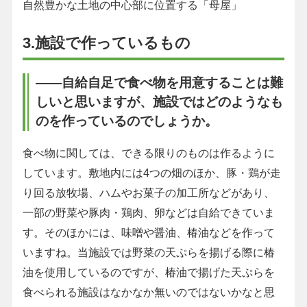
自然豊かな土地の中心部に位置する「母屋」
3.施設で作っているもの
――自給自足で食べ物を用意することは難
しいと思いますが、施設ではどのようなも
のを作っているのでしょうか。
食べ物に関しては、できる限りのものは作るように
しています。敷地内には4つの畑のほか、豚・鶏が走
り回る放牧場、ハムやお菓子の加工所などがあり、
一部の野菜や豚肉・鶏肉、卵などは自給できていま
す。そのほかには、味噌や醤油、椿油などを作って
いますね。当施設では野菜の天ぷらを揚げる際に椿
油を使用しているのですが、椿油で揚げた天ぷらを
食べられる施設はなかなか無いのではないかなと思