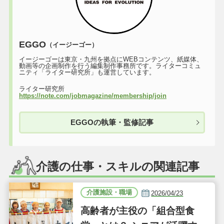
EGGO
（イージーゴー）
イージーゴーは東京・九州を拠点にWEBコンテンツ、紙媒体、
動画等の企画制作を行う編集制作事務所です。ライターコミュ
ニティ「ライター研究所」も運営しています。
ライター研究所
https://note.com/jobmagazine/membership/join
EGGOの執筆・監修記事
介護の仕事・スキルの関連記事
介護施設・職場
2026/04/23
高齢者が主役の「組合型食