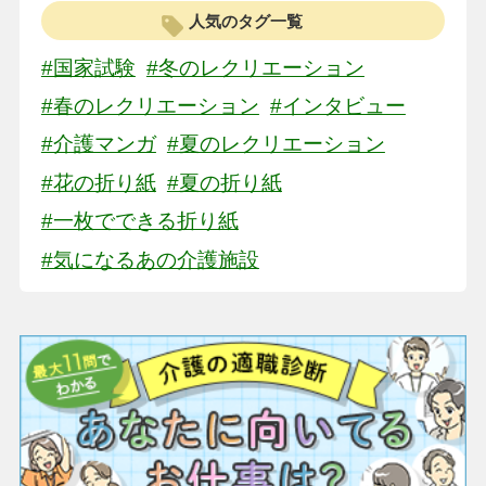
人気のタグ一覧
#国家試験
#冬のレクリエーション
#春のレクリエーション
#インタビュー
#介護マンガ
#夏のレクリエーション
#花の折り紙
#夏の折り紙
#一枚でできる折り紙
#気になるあの介護施設