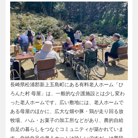
長崎県松浦郡新上五島町にある有料老人ホーム「ひ
ろんた村 母屋」は、一般的な介護施設とは少し変わ
った老人ホームです。広い敷地には、老人ホームで
ある母屋のほかに、広大な畑や豚・鶏が走り回る放
牧場、ハム・お菓子の加工所などがあり、農的自給
自足の暮らしをつなぐコミュニティが築かれていま
す。自給自足の老人ホームは珍しいですが、は普段