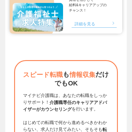
給料&キャリアアップの
チャンス！
詳細を見る
も
だけ
スピード転職
情報収集
でもOK
マイナビ介護職は、あなたの転職をしっか
りサポート！
介護職専任のキャリアアドバ
を行います。
イザーがカウンセリング
はじめての転職で何から進めるべきかわか
らない、求人だけ見てみたい、そもそも
転