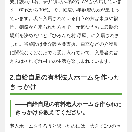
要介護2が1名、要介護1が3名の計7名が入居していま
す。60代から90代まで、幅広い年齢層の方が集まっ
ています。現在入居されている自立の方は東京や福
岡、釧路から来られた方々で、元気なうちに最期の
場所を決めたいと「ひろんた村 母屋」に入居されま
した。当施設は要介護や要支援、自立などの介護度
に関係なくどなたでも受け入れていて、入居者の皆
さんはそれぞれ村での生活を楽しまれています。
2.自給自足の有料法人ホームを作った
きっかけ
――自給自足の有料老人ホームを作られた
きっかけを教えてください。
老人ホームを作ろうと思ったのには、大きく2つのき