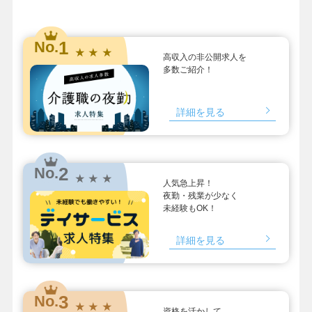
1
No.
★ ★ ★
高収入の非公開求人を
多数ご紹介！
詳細を見る
2
No.
★ ★ ★
人気急上昇！
夜勤・残業が少なく
未経験もOK！
詳細を見る
3
No.
★ ★ ★
資格を活かして