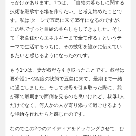
っかけがあります。1つは、「自給の暮らしに関する
技術を継承する場を作りたい」と考え始めたことで
す。私はIターンで五島に来て35年になるのですが、
この地でずっと自給の暮らしをしてきました。そし
て「衣食住からエネルギーまで全て作る」というテ
ーマで生活するうちに、その技術を誰かに伝えてい
きたいと感じるようになったのです。
もう1つは、妻が叔母を引き取ったことです。叔母は
要介護1〜2程度の状態で五島に来て、最期まで一緒
に過ごしました。そして叔母を引き取った際に、我
が家で最期まで面倒を見るのも良いけれど、叔母1人
だけでなく、何人かの人が寄り添って過ごせるよう
な場所を作れたらと感じたのです。
なのでこの2つのアイディアをドッキングさせて、ひ