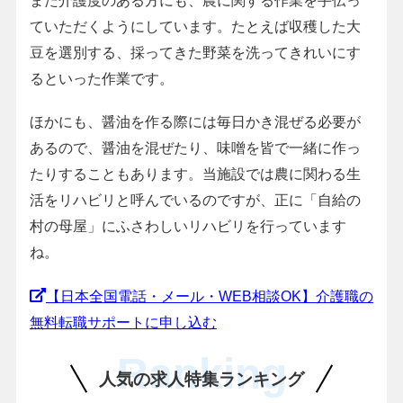
また介護度のある方にも、農に関する作業を手伝っ
ていただくようにしています。たとえば収穫した大
豆を選別する、採ってきた野菜を洗ってきれいにす
るといった作業です。
ほかにも、醤油を作る際には毎日かき混ぜる必要が
あるので、醤油を混ぜたり、味噌を皆で一緒に作っ
たりすることもあります。当施設では農に関わる生
活をリハビリと呼んでいるのですが、正に「自給の
村の母屋」にふさわしいリハビリを行っています
ね。
【日本全国電話・メール・WEB相談OK】介護職の
無料転職サポートに申し込む
Ranking
人気の求人特集ランキング