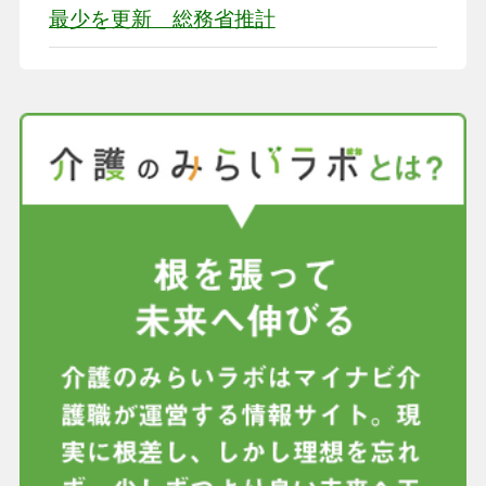
最少を更新 総務省推計