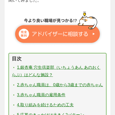
聞いてみました。
目次
1.銀杏庵 穴生倶楽部（いちょうあん あのおく
らぶ）はどんな施設？
2.赤ちゃん職員は、0歳から3歳までの赤ちゃん
3.赤ちゃん職員の雇用条件
4.取り組みを続けるための工夫
5.応募のきっかけは大きく2パターン