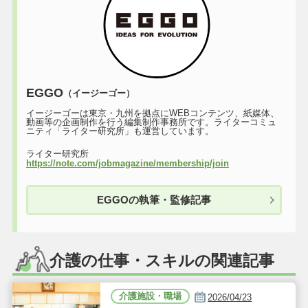
EGGO
（イージーゴー）
イージーゴーは東京・九州を拠点にWEBコンテンツ、紙媒体、
動画等の企画制作を行う編集制作事務所です。ライターコミュ
ニティ「ライター研究所」も運営しています。
ライター研究所
https://note.com/jobmagazine/membership/join
EGGOの執筆・監修記事
介護の仕事・スキルの関連記事
介護施設・職場
2026/04/23