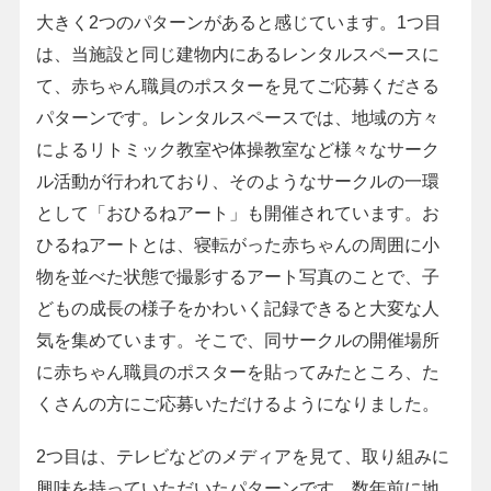
大きく2つのパターンがあると感じています。1つ目
は、当施設と同じ建物内にあるレンタルスペースに
て、赤ちゃん職員のポスターを見てご応募くださる
パターンです。レンタルスペースでは、地域の方々
によるリトミック教室や体操教室など様々なサーク
ル活動が行われており、そのようなサークルの一環
として「おひるねアート」も開催されています。お
ひるねアートとは、寝転がった赤ちゃんの周囲に小
物を並べた状態で撮影するアート写真のことで、子
どもの成長の様子をかわいく記録できると大変な人
気を集めています。そこで、同サークルの開催場所
に赤ちゃん職員のポスターを貼ってみたところ、た
くさんの方にご応募いただけるようになりました。
2つ目は、テレビなどのメディアを見て、取り組みに
興味を持っていただいたパターンです。数年前に地