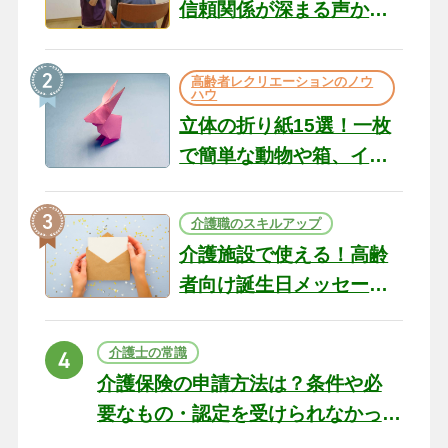
信頼関係が深まる声かけ
のコツ10選｜認知症ケア
の現場から（22）
高齢者レクリエーションのノウ
ハウ
立体の折り紙15選！一枚
で簡単な動物や箱、イン
テリアになる作品まで
介護職のスキルアップ
介護施設で使える！高齢
者向け誕生日メッセージ
の例文と書き方のポイン
ト
介護士の常識
介護保険の申請方法は？条件や必
要なもの・認定を受けられなかっ
た場合の対処法