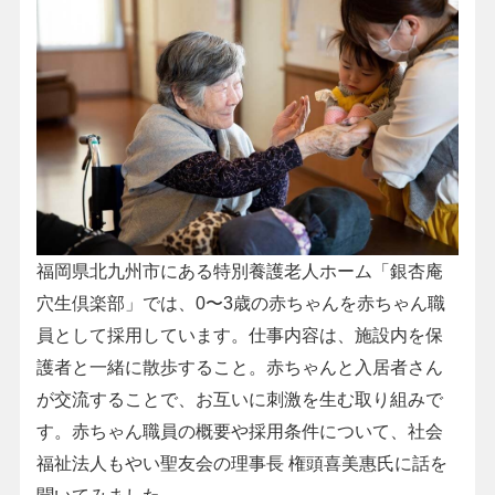
福岡県北九州市にある特別養護老人ホーム「銀杏庵
穴生倶楽部」では、0〜3歳の赤ちゃんを赤ちゃん職
員として採用しています。仕事内容は、施設内を保
護者と一緒に散歩すること。赤ちゃんと入居者さん
が交流することで、お互いに刺激を生む取り組みで
す。赤ちゃん職員の概要や採用条件について、社会
福祉法人もやい聖友会の理事長 権頭喜美惠氏に話を