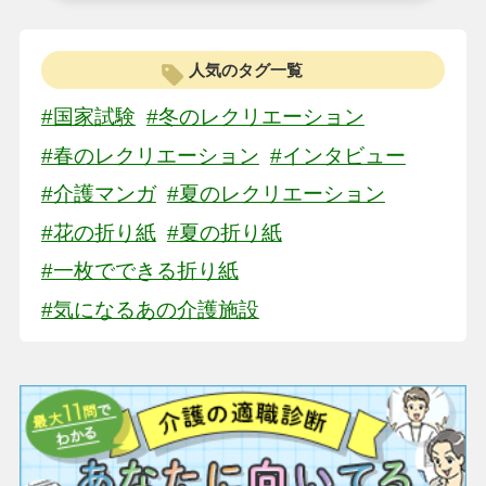
人気のタグ一覧
#国家試験
#冬のレクリエーション
#春のレクリエーション
#インタビュー
#介護マンガ
#夏のレクリエーション
#花の折り紙
#夏の折り紙
#一枚でできる折り紙
#気になるあの介護施設