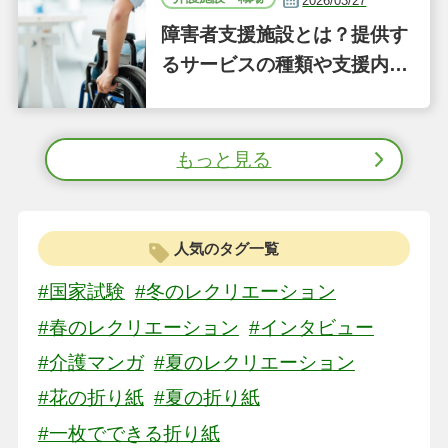
2026/03/27
障害者支援施設とは？提供す
るサービスの種類や支援内容
をわかりやすく解説
もっと見る
人気のタグ一覧
#国家試験
#冬のレクリエーション
#春のレクリエーション
#インタビュー
#介護マンガ
#夏のレクリエーション
#花の折り紙
#夏の折り紙
#一枚でできる折り紙