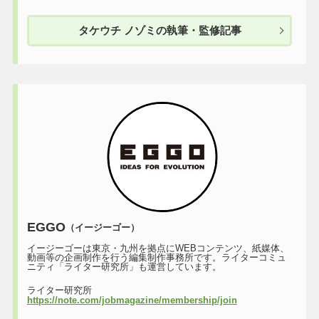
タケウチ ノゾミの執筆・監修記事
EGGO
（イージーゴー）
イージーゴーは東京・九州を拠点にWEBコンテンツ、紙媒体、
動画等の企画制作を行う編集制作事務所です。ライターコミュ
ニティ「ライター研究所」も運営しています。
ライター研究所
https://note.com/jobmagazine/membership/join