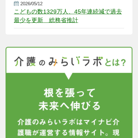
2026/05/12
こどもの数1329万人、45年連続減で過去
最少を更新 総務省推計