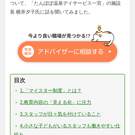
ついて、「たんぽぽ温泉デイサービス一宮」の施設
長 横井夕子氏に話を聞いてみました。
目次
1.「マイスター制度」とは？
2.教育内容の「見える化」に注力
3.スタッフが日々気を付けていること
4.小さな子どもがいるスタッフも働きやすい仕
組み