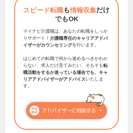
も
だけ
スピード転職
情報収集
でもOK
マイナビ介護職は、あなたの転職をしっか
りサポート！
介護職専任のキャリアアドバ
を行います。
イザーがカウンセリング
はじめての転職で何から進めるべきかわか
らない、求人だけ見てみたい、そもそも
転
職活動をするか迷っている場合でも、キャ
いたしま
リアアドバイザーがアドバイス
す。