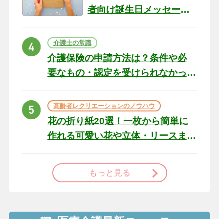
者向け誕生日メッセージ
の例文と書き方のポイン
ト
介護士の常識
介護保険の申請方法は？条件や必
要なもの・認定を受けられなかっ
た場合の対処法
高齢者レクリエーションのノウハウ
花の折り紙20選！一枚から簡単に
作れる可愛い花や立体・リースま
で
もっと見る