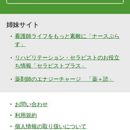
姉妹サイト
看護師ライフをもっと素敵に「ナースぷら
す」
リハビリテーション・セラピストのお役立
ち情報「セラピストプラス」
薬剤師のエナジーチャージ 「薬＋読」
お問い合わせ
利用規約
個人情報の取り扱いについて