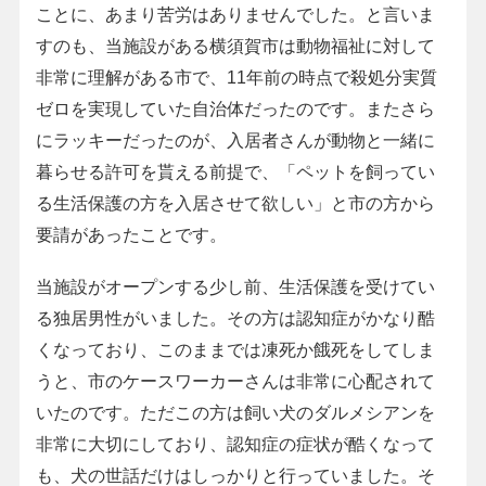
ことに、あまり苦労はありませんでした。と言いま
すのも、当施設がある横須賀市は動物福祉に対して
非常に理解がある市で、11年前の時点で殺処分実質
ゼロを実現していた自治体だったのです。またさら
にラッキーだったのが、入居者さんが動物と一緒に
暮らせる許可を貰える前提で、「ペットを飼ってい
る生活保護の方を入居させて欲しい」と市の方から
要請があったことです。
当施設がオープンする少し前、生活保護を受けてい
る独居男性がいました。その方は認知症がかなり酷
くなっており、このままでは凍死か餓死をしてしま
うと、市のケースワーカーさんは非常に心配されて
いたのです。ただこの方は飼い犬のダルメシアンを
非常に大切にしており、認知症の症状が酷くなって
も、犬の世話だけはしっかりと行っていました。そ