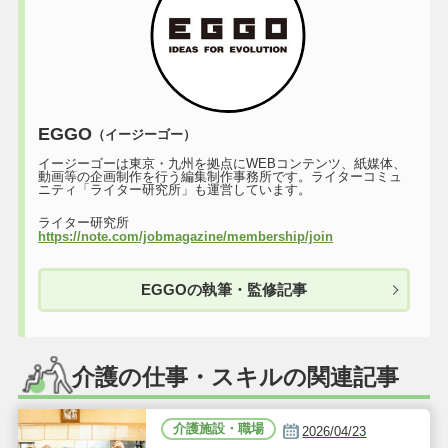
EGGO
（イージーゴー）
イージーゴーは東京・九州を拠点にWEBコンテンツ、紙媒体、
動画等の企画制作を行う編集制作事務所です。ライターコミュ
ニティ「ライター研究所」も運営しています。
ライター研究所
https://note.com/jobmagazine/membership/join
EGGOの執筆・監修記事
介護の仕事・スキルの関連記事
介護施設・職場
2026/04/23