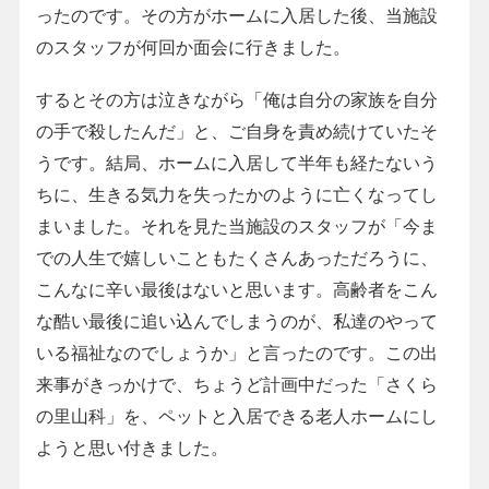
ったのです。その方がホームに入居した後、当施設
のスタッフが何回か面会に行きました。
するとその方は泣きながら「俺は自分の家族を自分
の手で殺したんだ」と、ご自身を責め続けていたそ
うです。結局、ホームに入居して半年も経たないう
ちに、生きる気力を失ったかのように亡くなってし
まいました。それを見た当施設のスタッフが「今ま
での人生で嬉しいこともたくさんあっただろうに、
こんなに辛い最後はないと思います。高齢者をこん
な酷い最後に追い込んでしまうのが、私達のやって
いる福祉なのでしょうか」と言ったのです。この出
来事がきっかけで、ちょうど計画中だった「さくら
の里山科」を、ペットと入居できる老人ホームにし
ようと思い付きました。