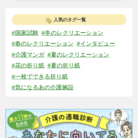
人気のタグ一覧
#国家試験
#冬のレクリエーション
#春のレクリエーション
#インタビュー
#介護マンガ
#夏のレクリエーション
#花の折り紙
#夏の折り紙
#一枚でできる折り紙
#気になるあの介護施設