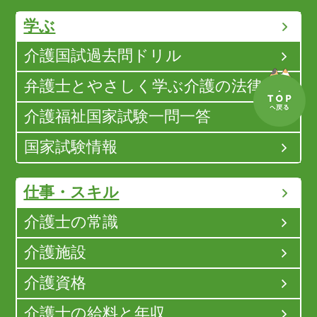
学ぶ
介護国試過去問ドリル
弁護士とやさしく学ぶ介護の法律
介護福祉国家試験一問一答
国家試験情報
仕事・スキル
介護士の常識
介護施設
介護資格
介護士の給料と年収