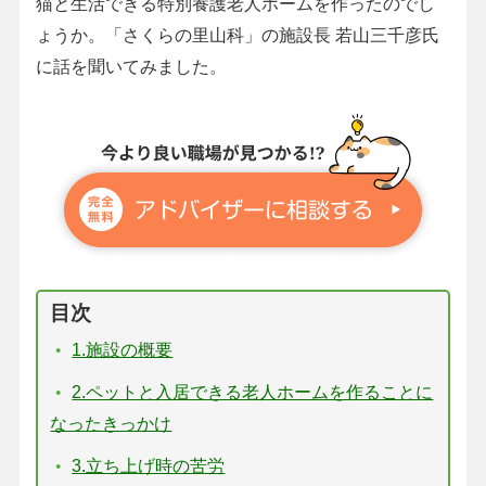
猫と生活できる特別養護老人ホームを作ったのでし
ょうか。「さくらの里山科」の施設長 若山三千彦氏
に話を聞いてみました。
目次
1.施設の概要
2.ペットと入居できる老人ホームを作ることに
なったきっかけ
3.立ち上げ時の苦労