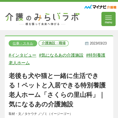
介護施設・職場
仕事・スキル
2023/03/23
#インタビュー
#気になるあの介護施設
#特別養護
老人ホーム
老後も犬や猫と一緒に生活でき
る！ペットと入居できる特別養護
老人ホーム「さくらの里山科」｜
気になるあの介護施設
取材・文／タケウチ ノゾミ（イージーゴー）