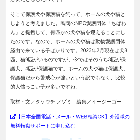
そこで保護犬や保護猫を飼って、ホームの犬や猫と
しようと考えました。民間のNPO愛護団体「ちばわ
ん」と提携して、何匹かの犬や猫を迎えることにし
たのです。なので、ホームの犬や猫は動物愛護団体
経由で来ている子ばかりです。2023年2月現在は犬8
匹、猫9匹がいるのですが、今ではそのうち3匹が保
護犬、4匹が保護猫です。ホームの犬や猫は保護犬、
保護猫だから警戒心が強いという訳でもなく、比較
的人懐っこい子が多いですね。
取材・文／タケウチ ノゾミ 編集／イージーゴー
【日本全国電話・メール・WEB相談OK】介護職の
無料転職サポートに申し込む