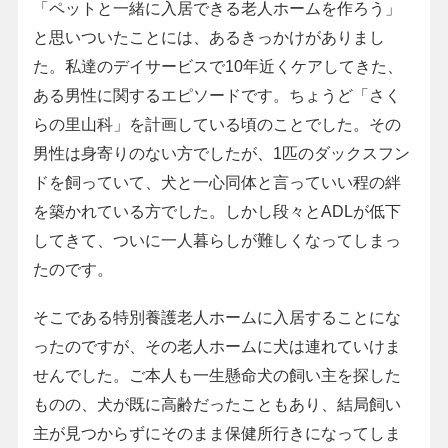
「ペットと一緒に入居できる老人ホームを作ろう」
と思いついたことには、あるきっかけがありまし
た。私達のデイサービスで10年近くケアしてきた、
ある男性に関するエピソードです。ちょうど「さく
らの里山科」を計画している頃のことでした。その
男性は身寄りのない方でしたが、1匹のダックスフン
ドを飼っていて、犬と一心同体と言っていい程の絆
を築かれている方でした。しかし段々とADLが低下
してきて、ついに一人暮らしが難しくなってしまっ
たのです。
そこである特別養護老人ホームに入居することにな
ったのですが、その老人ホームに犬は連れていけま
せんでした。ご本人も一生懸命犬の飼い主を探した
ものの、犬が既に高齢だったこともあり、結局飼い
主が見つからずにそのまま保健所行きになってしま