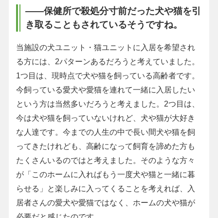
――保健所で殺処分寸前だった犬や猫を引
き取ることもされているそうですね。
当施設の犬ユニット・猫ユニットに入居を希望され
る方には、2パターンあるだろうと考えていました。
1つ目は、現時点で犬や猫を飼っている高齢者です。
今飼っている愛犬や愛猫を連れて一緒に入居したい
という方は当然多いだろうと考えました。2つ目は、
今は犬や猫を飼っていないけれど、犬や猫が大好き
な人達です。今までの人生の中で長い間犬や猫を飼
ってきたけれども、高齢になって飼育を諦めた方も
たくさんいるのではと考えました。そのような方々
が「このホームに入ればもう一度犬や猫と一緒に暮
らせる」と楽しみに入ってくることを考えれば、入
居者さんの愛犬や愛猫ではなく、ホームの犬や猫が
必要だと感じたのです。