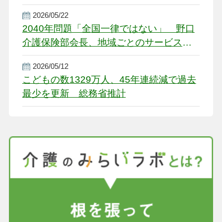
2026/05/22
2040年問題「全国一律ではない」 野口
介護保険部会長、地域ごとのサービス基
盤整備を促す
2026/05/12
こどもの数1329万人、45年連続減で過去
最少を更新 総務省推計