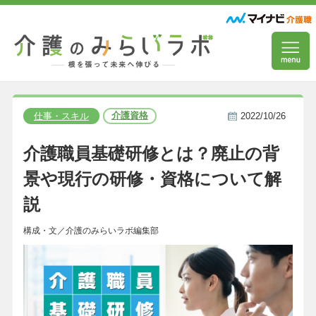
介護資格
仕事・スキル
2022/10/26
介護職員基礎研修とは？廃止の背
景や現行の研修・資格について解
説
構成・文／介護のみらいラボ編集部