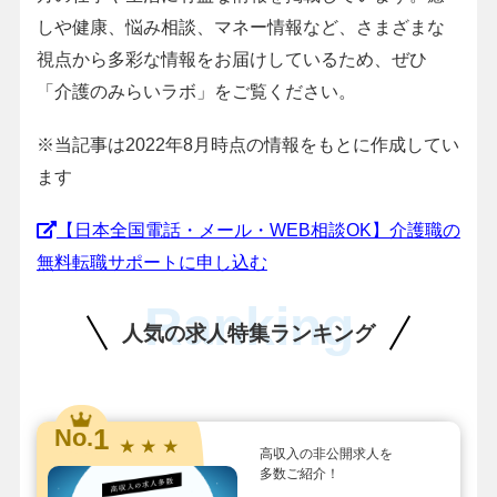
しや健康、悩み相談、マネー情報など、さまざまな
視点から多彩な情報をお届けしているため、ぜひ
「介護のみらいラボ」をご覧ください。
※当記事は2022年8月時点の情報をもとに作成してい
ます
【日本全国電話・メール・WEB相談OK】介護職の
無料転職サポートに申し込む
Ranking
人気の求人特集ランキング
1
No.
★ ★ ★
高収入の非公開求人を
多数ご紹介！