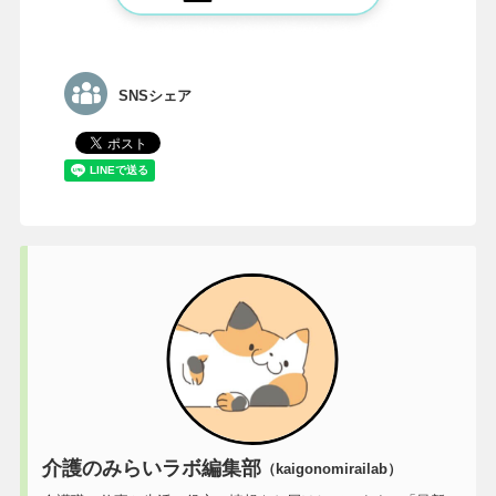
SNSシェア
介護のみらいラボ編集部
（kaigonomirailab）