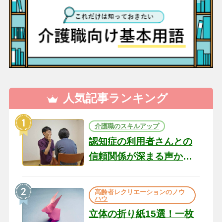
人気記事ランキング
介護職のスキルアップ
認知症の利用者さんとの
信頼関係が深まる声かけ
のコツ10選｜認知症ケア
の現場から（22）
高齢者レクリエーションのノウ
ハウ
立体の折り紙15選！一枚