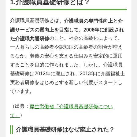
1.介護職員基礎研修とは？
介護職員基礎研修とは、
介護職員の専門性向上と介
護サービスの質向上を目指して、2006年に創設され
のこと。社会の高齢化によって、
た介護職共通研修
一人暮らしの高齢者や認知症の高齢者の割合が増え
るなか、老後の安心を支える仕組みを安定的に運用
することを目的に作られました。しかし、介護職員
基礎研修は2012年に廃止され、2013年に介護福祉士
実務者研修をはじめとする新しい制度がスタートし
ています。
（出典：
厚生労働省「介護職員基礎研修につい
）
て」
介護職員基礎研修はなぜ廃止された？