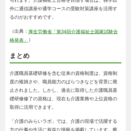
られます。介護福祉士合格を目指す場合は、独学以
外に通信講座や通学コースの受験対策講座を活用す
るのがおすすめです。
（出典：
厚生労働省「第34回介護福祉士国家試験合
）
格発表」
まとめ
介護職員基礎研修を含む従来の資格制度は、資格制
度の複雑さや、職員能力のばらつきなどを背景に廃
止されました。しかし、過去に取得した介護職員基
礎研修修了の資格は、現在も介護業務や上位資格の
取得に活用できます。
「介護のみらいラボ」では、介護の現場で活躍する
方の仕事や生活に有益な情報を掲載しています。癒