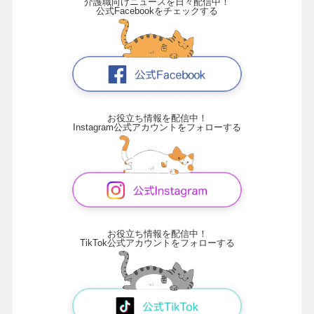
介護職向けニュースを日々配信中！
公式Facebookをチェックする
お役立ち情報を配信中！
Instagram公式アカウントをフォローする
お役立ち情報を配信中！
TikTok公式アカウントをフォローする