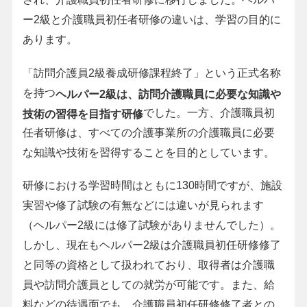
ー2級と介護職員初任者研修の違いは、学習の目的に
あります。
「訪問介護員2級養成研修課程終了」という正式名称
を持つ
ヘルパー2級は、訪問介護職員に必要な知識や
でした。一方、介護職員初
技術の習得を目指す研修
任者研修は、すべての介護事業所の介護職員に必要
な知識や技術を習得することを目的としています。
研修における学習時間はともに130時間ですが、施設
実習や修了試験の有無などには違いが見られます
（ヘルパー2級には修了試験がありませんでした）。
しかし、現在もヘルパー2級は介護職員初任研修修了
と同等の資格として扱われており、取得者は介護職
員や訪問介護員としての就労が可能です。また、給
料などの待遇面でも、介護職員初任研修修了者との