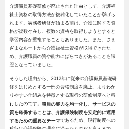
介護職員基礎研修が廃止された理由として、介護福
祉士資格の取得方法が複雑化していたことが挙げら
れます。実務者研修が始まる前は、介護に関する資
格が複数存在し、複数の資格を取得しようとすると
学習内容が重複することもありました。また、さま
ざまなルートから介護福祉士資格が取得できたた
め、介護職員の質や能力にばらつきがあることも課
題となっていました。
そうした理由から、2012年に従来の介護職員基礎研
修をはじめとする一部の資格制度を廃止。よりわか
りやすい仕組みを特徴とする現行の研修制度へと移
行したのです。
職員の能力を均一化し、サービスの
質を確保することは、介護保険制度を安定的に運用
であるため、現行制度への
するための重要なテーマ
移行は介護保険の理念に沿ったものだと言えるでし