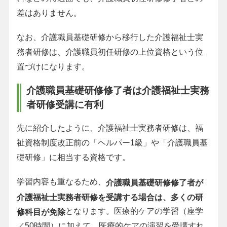
差はありません。
なお、介護職員基礎研修から移行した介護福祉士実
務者研修は、介護職員初任研修の上位資格という位
置づけになります。
介護職員基礎研修修了者は介護福祉士実務
者研修受講に有利
先に紹介したように、介護福祉士実務者研修は、福
祉資格制度改正前の「ヘルパー1級」や「介護職員基
礎研修」に相当する資格です。
学習内容も重なるため、
介護職員基礎研修修了者が
介護福祉士実務者研修を受講する場合は、多くの研
となります。医療的ケアの学習（座学
修科目が免除
／50時間）に加えて、医療的ケアの演習を受講すれ