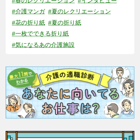
#春のレクリエーション
#インタビュー
#介護マンガ
#夏のレクリエーション
#花の折り紙
#夏の折り紙
#一枚でできる折り紙
#気になるあの介護施設