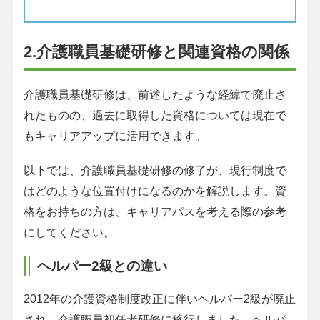
2.介護職員基礎研修と関連資格の関係
介護職員基礎研修は、前述したような経緯で廃止さ
れたものの、過去に取得した資格については現在で
もキャリアアップに活用できます。
以下では、介護職員基礎研修の修了が、現行制度で
はどのような位置付けになるのかを解説します。資
格をお持ちの方は、キャリアパスを考える際の参考
にしてください。
ヘルパー2級との違い
2012年の介護資格制度改正に伴いヘルパー2級が廃止
され、介護職員初任者研修に移行しました。ヘルパ