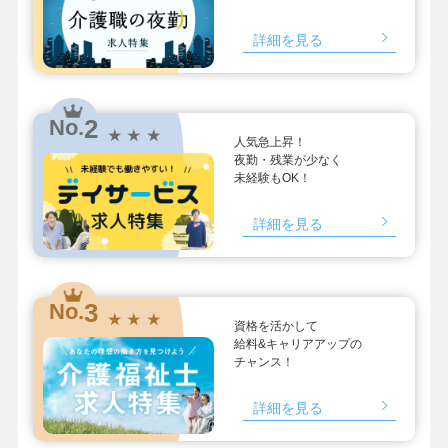
詳細を見る
2
No.
★ ★ ★
人気急上昇！
夜勤・残業が少なく
未経験もOK！
詳細を見る
3
No.
★ ★ ★
資格を活かして
給料&キャリアアップの
チャンス！
詳細を見る