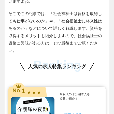
いますよね。
そこでこの記事では、「社会福祉士は資格を取得し
ても仕事がないのか」や、「社会福祉士に将来性は
あるのか」などについて詳しく解説します。資格を
取得するメリットも紹介しますので、社会福祉士の
資格に興味がある方は、ぜひ最後までご覧くださ
い。
Ranking
人気の求人特集ランキング
1
No.
★ ★ ★
高収入の非公開求人を
多数ご紹介！