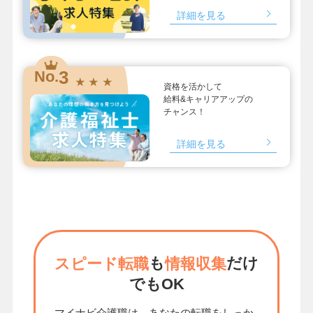
詳細を見る
3
No.
★ ★ ★
資格を活かして
給料&キャリアアップの
チャンス！
詳細を見る
も
だけ
スピード転職
情報収集
でもOK