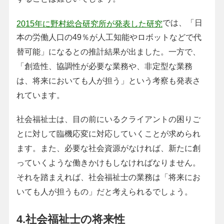
では、「日
2015年に野村総合研究所が発表した研究
本の労働人口の49％が人工知能やロボットなどで代
替可能」になるとの推計結果が出ました。一方で、
「創造性、協調性が必要な業務や、非定型な業務
は、将来においても人が担う」という考察も発表さ
れています。
社会福祉士は、目の前にいるクライアントの困りご
とに対して臨機応変に対応していくことが求められ
ます。また、必要な社会資源がなければ、新たに創
っていくような働きかけもしなければなりません。
それを踏まえれば、社会福祉士の業務は「将来にお
いても人が担うもの」だと考えられるでしょう。
4.社会福祉士の将来性