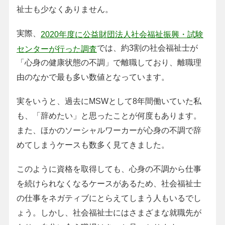
祉士も少なくありません。
実際、
2020年度に公益財団法人社会福祉振興・試験
では、約3割の社会福祉士が
センターが行った調査
「心身の健康状態の不調」で離職しており、離職理
由のなかで最も多い数値となっています。
実をいうと、過去にMSWとして8年間働いていた私
も、「辞めたい」と思ったことが何度もあります。
また、ほかのソーシャルワーカーが心身の不調で辞
めてしまうケースも数多く見てきました。
このように資格を取得しても、心身の不調から仕事
を続けられなくなるケースがあるため、社会福祉士
の仕事をネガティブにとらえてしまう人もいるでし
ょう。しかし、社会福祉士にはさまざまな就職先が