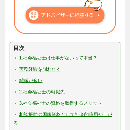
目次
1.社会福祉士は仕事がないって本当？
実務経験を問われる
離職が多い
2.社会福祉士の就職先
3.社会福祉士の資格を取得するメリット
相談援助の国家資格として社会的信用が上が
る