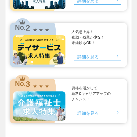
詳細を見る
2
No.
★ ★ ★
人気急上昇！
夜勤・残業が少なく
未経験もOK！
詳細を見る
3
No.
★ ★ ★
資格を活かして
給料&キャリアアップの
チャンス！
詳細を見る