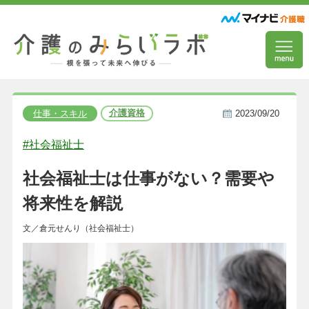
介護資格
仕事・スキル
2023/09/20
#社会福祉士
社会福祉士は仕事がない？需要や
将来性を解説
文／倉元せんり（社会福祉士）