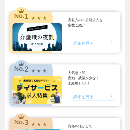
1
No.
★ ★ ★
高収入の非公開求人を
多数ご紹介！
詳細を見る
2
No.
★ ★ ★
人気急上昇！
夜勤・残業が少なく
未経験もOK！
詳細を見る
3
No.
★ ★ ★
資格を活かして