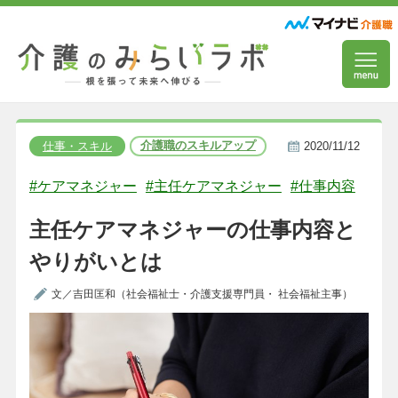
介護職のスキルアップ
仕事・スキル
2020/11/12
#ケアマネジャー
#主任ケアマネジャー
#仕事内容
主任ケアマネジャーの仕事内容と
やりがいとは
文／吉田匡和（社会福祉士・介護支援専門員・ 社会福祉主事）