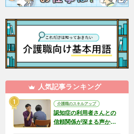
人気記事ランキング
介護職のスキルアップ
認知症の利用者さんとの
信頼関係が深まる声かけ
のコツ10選｜認知症ケア