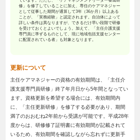
ています。ただし、「ケアマネジメントリーダー養成研
修」を修了していることに加え、専任のケアマネジャー
として従事した期間が通算して3年（36か月）以上ある
ことが、「実務経験」と認定されます。自治体によって
詳しい条件は異なりますが、できるだけ早い段階で研修
を受けておくとよいでしょう。加えて、「主任介護支援
専門員に準ずるものとして、現に地域包括支援センター
に配置されている者」も対象となります。
更新について
主任ケアマネジャーの資格の有効期間は、「主任介
護支援専門員研修」終了年月日から5年間となってい
ます。資格更新を希望する場合には、有効期間内
に、「主任更新研修」を修了する必要があり、期間
満了のおおむね2年前から受講が可能です。平成28年
度からは、研修修了証明書に有効期間が記載されて
いるため、有効期間を確認しながら忘れずに更新手