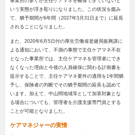
事業所の多くが主任ケアマネを確保できていないと
いう実態が浮き彫りになりました。この状況を鑑み
て、猶予期間が6年間（2027年3月31日まで）に延長
されることになりました。
また、2020年6月5日付の厚生労働省老健局振興課に
よる通知において、不測の事態で主任ケアマネ不在
となった事業所では、主任ケアマネを管理者にでき
なくなった理由と今後の人員確保に関わる計画書を
提示することで、主任ケアマネ要件の適用を1年間猶
予し、保険者の判断でその猶予期間の延長も認めて
います。加えて、中山間地域等として加算対象とな
る場合についても、管理者を介護支援専門員とする
ことが可能となりました。
ケアマネジャーの実情