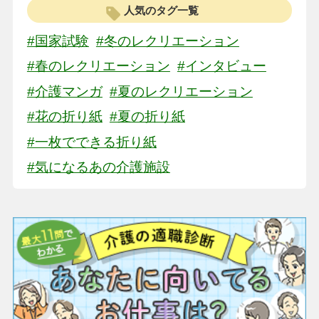
人気のタグ一覧
#国家試験
#冬のレクリエーション
#春のレクリエーション
#インタビュー
#介護マンガ
#夏のレクリエーション
#花の折り紙
#夏の折り紙
#一枚でできる折り紙
#気になるあの介護施設