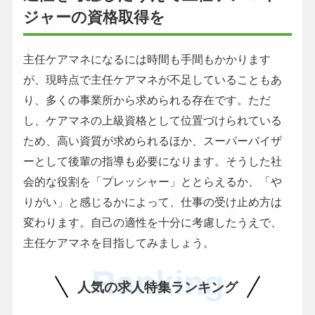
ジャーの資格取得を
主任ケアマネになるには時間も手間もかかります
が、現時点で主任ケアマネが不足していることもあ
り、多くの事業所から求められる存在です。ただ
し、ケアマネの上級資格として位置づけられている
ため、高い資質が求められるほか、スーパーバイザ
ーとして後輩の指導も必要になります。そうした社
会的な役割を「プレッシャー」ととらえるか、「や
りがい」と感じるかによって、仕事の受け止め方は
変わります。自己の適性を十分に考慮したうえで、
主任ケアマネを目指してみましょう。
Ranking
人気の求人特集ランキング