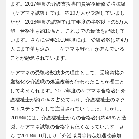
ます。2017年度の介護支援専門員実務研修受講試験
（ケアマネ試験）では、約13万人が受験していまし
たが、2018年度の試験では前年度の半数以下の5万人
弱、合格率も約10％と、これまでの最低を記録して
います。さらに翌年2019年度には、受験者数は約4万
人にまで落ち込み、「ケアマネ離れ」が進んでいる
ことが懸念されています。
ケアマネの受験者数減少の理由として、受験資格の
厳格化や介護職の処遇改善が行われたことが理由と
して考えられます。2017年度のケアマネ合格者は介
護福祉士が約70％を占めており、介護福祉士のネク
ストステップとして注目されていました。しかし、
2018年には、介護福祉士からの合格者は約49％と激
減。ケアマネ試験の合格率も低くなっています。さ
らに2019年10月より「介護職員等特定処遇改善加