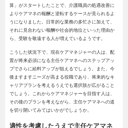
算」がスタートしたことで、介護職員の処遇改善に
よりケアマネの報酬と逆転するケースが見られるよ
うになりました。日常的な業務の多忙さに加えて、
それに見合わない報酬や社会的地位といった理由か
ら、受験を敬遠する人が増えているようです。
こうした状況下で、現在ケアマネジャーの人は、配
置が将来必須になる主任ケアマネへのステップアッ
プでさらに給料アップが狙えるでしょう。また、今
後ますますニーズが高まる役職であり、将来的なキ
ャリアプランを考えるうえでも選択肢が広がること
でしょう。これからケアマネジャーを目指す人は、
その後のプランを考えながら、主任ケアマネへの道
を切り開いてみてはいかがでしょうか。
適性を考慮したうえで主任ケアマネ