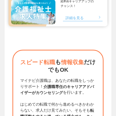
給料&キャリアアップの
チャンス！
詳細を見る
も
だけ
スピード転職
情報収集
でもOK
マイナビ介護職は、あなたの転職をしっか
りサポート！
介護職専任のキャリアアドバ
を行います。
イザーがカウンセリング
はじめての転職で何から進めるべきかわか
らない、求人だけ見てみたい、そもそも
転