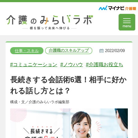
介護職のスキルアップ
仕事・スキル
2022/02/09
#コミュニケーション
#ノウハウ
#介護職お役立ち
長続きする会話術6選！相手に好か
れる話し方とは？
構成・文／介護のみらいラボ編集部