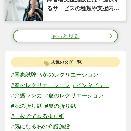
るサービスの種類や支援内容
をわかりやすく解説
もっと見る
人気のタグ一覧
#国家試験
#冬のレクリエーション
#春のレクリエーション
#インタビュー
#介護マンガ
#夏のレクリエーション
#花の折り紙
#夏の折り紙
#一枚でできる折り紙
#気になるあの介護施設