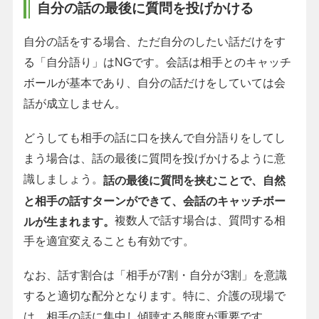
自分の話の最後に質問を投げかける
自分の話をする場合、ただ自分のしたい話だけをす
る「自分語り」はNGです。会話は相手とのキャッチ
ボールが基本であり、自分の話だけをしていては会
話が成立しません。
どうしても相手の話に口を挟んで自分語りをしてし
まう場合は、話の最後に質問を投げかけるように意
識しましょう。
話の最後に質問を挟むことで、自然
と相手の話すターンができて、会話のキャッチボー
複数人で話す場合は、質問する相
ルが生まれます。
手を適宜変えることも有効です。
なお、話す割合は「相手が7割・自分が3割」を意識
すると適切な配分となります。特に、介護の現場で
は、相手の話に集中し傾聴する態度が重要です。