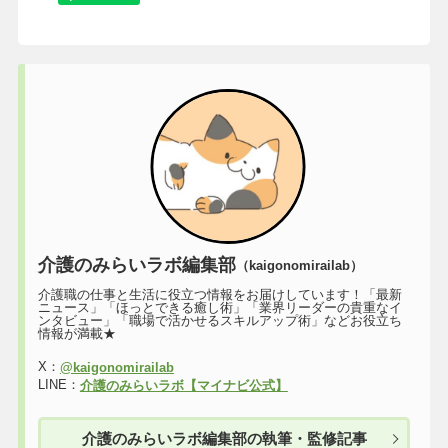
介護のみらいラボ編集部
（kaigonomirailab）
介護職の仕事と生活に役立つ情報をお届けしています！「最新
ニュース」「ほっとできる癒し術」「業界リーダーの貴重なイ
ンタビュー」「職場で活かせるスキルアップ術」などお役立ち
情報が満載★
X：
@kaigonomirailab
LINE：
介護のみらいラボ【マイナビ公式】
介護のみらいラボ編集部の執筆・監修記事