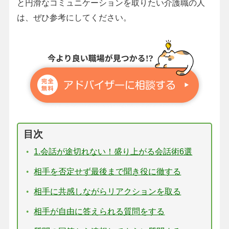
と円滑なコミュニケーションを取りたい介護職の人
は、ぜひ参考にしてください。
目次
1.会話が途切れない！盛り上がる会話術6選
相手を否定せず最後まで聞き役に徹する
相手に共感しながらリアクションを取る
相手が自由に答えられる質問をする