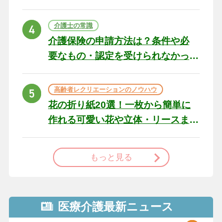
の例文と書き方のポイン
ト
介護士の常識
介護保険の申請方法は？条件や必
要なもの・認定を受けられなかっ
た場合の対処法
高齢者レクリエーションのノウハウ
花の折り紙20選！一枚から簡単に
作れる可愛い花や立体・リースま
で
もっと見る
医療介護最新ニュース