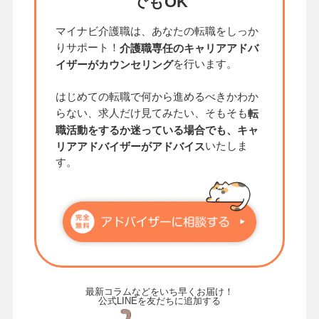
でもOK
マイナビ介護職は、あなたの転職をしっか
りサポート！
介護職専任のキャリアアドバ
を行います。
イザーがカウンセリング
はじめての転職で何から進めるべきかわか
らない、求人だけ見てみたい、そもそも
転
職活動をするか迷っている場合でも、キャ
いたしま
リアアドバイザーがアドバイス
す。
最新コラムなどをいち早くお届け！
公式LINEを友だちに追加する