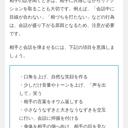
相手の話を聞くときは、相手に共感しながらリアク
ションを取ることも大切です。例えば、「会話中に
目線が合わない」「相づちを打たない」などの行為
は、会話が盛り下がる原因となるため、注意が必要
です。
相手と会話を弾ませるには、下記の項目を意識しま
しょう。
・口角を上げ、自然な笑顔を作る
・少しだけ音量やトーンを上げ、「声を出
して」笑う
・相手の言葉をオウム返しする
・小さなうなずきと大きなうなずきを交互
に行い、会話に抑揚を付ける
・身体を相手の側へ向け、相手の目を見な