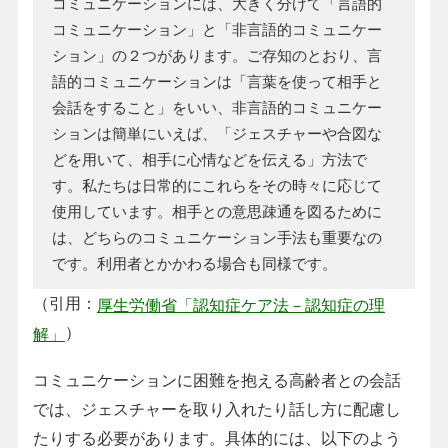
コミュニケーションには、大きく分けて「言語的
コミュニケーション」と「非言語的コミュニケー
ション」の２つがあります。ご存知のとおり、言
語的コミュニケーションは「言葉を使って相手と
会話をすること」をいい、非言語的コミュニケー
ションは簡単にいえば、「ジェスチャーや合図な
どを用いて、相手に心情などを伝える」方法で
す。私たちは日常的にこれらをその時々に応じて
使用しています。相手との意思疎通を図るために
は、どちらのコミュニケーション手法も重要なの
です。利用者とかかわる場合も同様です。
（引用：
厚生労働省「認知症ケア法－認知症の理
）
解」
コミュニケーションに困難を抱える高齢者との会話
では、ジェスチャーを取り入れたり話し方に配慮し
たりする必要があります。具体的には、以下のよう