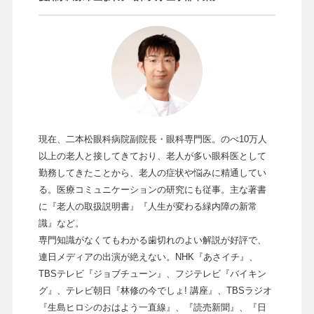
現在、二本松眼科病院副院長・眼科専門医。のべ10万人
以上の老人と接してきており、老人が多い眼科医として
勤務してきたことから、老人の症状や悩みに精通してい
る。医療コミュニケーションの研究にも従事。主な著書
に『老人の取扱説明書』『人生が変わる緑内障の新常
識』など。
専門知識がなくてもわかる歯切れのよい解説が好評で、
連日メディアの出演が絶えない。NHK『あさイチ』、
TBSテレビ『ジョブチューン』、フジテレビ『バイキン
グ』、テレビ朝日『林修の今でしょ! 講座』、TBSラジオ
『生島ヒロシのおはよう一直線』、『読売新聞』、『日