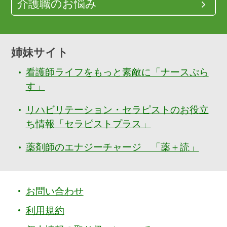
介護職のお悩み
姉妹サイト
看護師ライフをもっと素敵に「ナースぷら
す」
リハビリテーション・セラピストのお役立
ち情報「セラピストプラス」
薬剤師のエナジーチャージ 「薬＋読」
お問い合わせ
利用規約