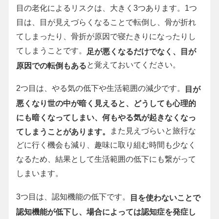
目の老化によるリスクは、大きく3つあります。1つ
目は、目が見えづらくなることで転倒し、骨が折れ
てしまったり、骨折が原因で寝たきりになったりし
てしまうことです。
足が悪くなるだけでなく、目が
と覚えておいてください。
原因での転倒もある
2つ目は、やる気の低下や生活範囲の減少です。
目が
悪くなり世の中が暗く見えると、どうしても心理的
にも暗くなってしまい、何もやる気が起きなくなっ
また見えづらいと旅行な
てしまうことがあります。
どに行く機会も減り、趣味に取り組む時間も少なく
なるため、結果として生活範囲の低下にも繋がって
しまいます。
3つ目は、認知機能の低下です。
目を使わないことで
認知機能が低下し、場合によっては認知症を発症し