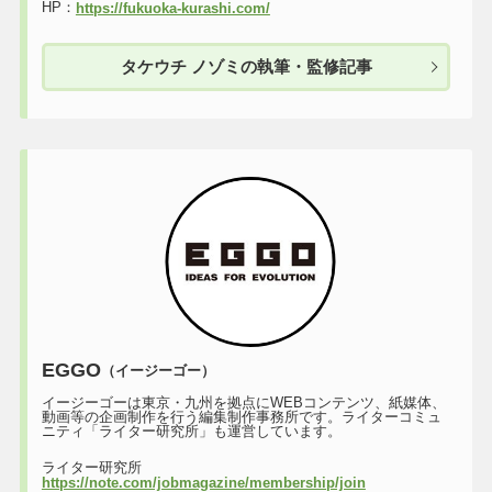
HP：
https://fukuoka-kurashi.com/
タケウチ ノゾミの執筆・監修記事
EGGO
（イージーゴー）
イージーゴーは東京・九州を拠点にWEBコンテンツ、紙媒体、
動画等の企画制作を行う編集制作事務所です。ライターコミュ
ニティ「ライター研究所」も運営しています。
ライター研究所
https://note.com/jobmagazine/membership/join