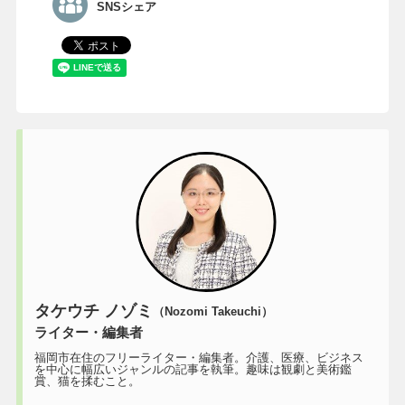
SNSシェア
タケウチ ノゾミ
（Nozomi Takeuchi）
ライター・編集者
福岡市在住のフリーライター・編集者。介護、医療、ビジネス
を中心に幅広いジャンルの記事を執筆。趣味は観劇と美術鑑
賞、猫を揉むこと。