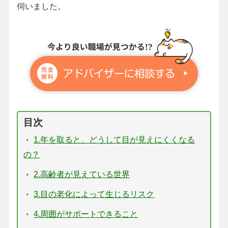
伺いました。
目次
1.年を取ると、どうして目が見えにくくなる
の？
2.高齢者が見えている世界
3.目の老化によって生じるリスク
4.周囲がサポートできること