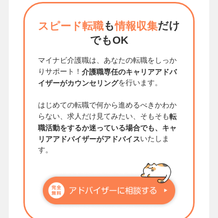
も
だけ
スピード転職
情報収集
でもOK
マイナビ介護職は、あなたの転職をしっか
りサポート！
介護職専任のキャリアアドバ
を行います。
イザーがカウンセリング
はじめての転職で何から進めるべきかわか
らない、求人だけ見てみたい、そもそも
転
職活動をするか迷っている場合でも、キャ
いたしま
リアアドバイザーがアドバイス
す。