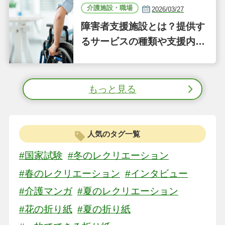
（41）
介護施設・職場
2026/03/27
障害者支援施設とは？提供す
るサービスの種類や支援内容
をわかりやすく解説
もっと見る
人気のタグ一覧
#国家試験
#冬のレクリエーション
#春のレクリエーション
#インタビュー
#介護マンガ
#夏のレクリエーション
#花の折り紙
#夏の折り紙