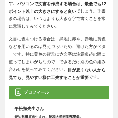
す。
パソコンで文書を作成する場合は、最低でも12
でしょう。手書
ポイント以上の大きさにすると良い
きの場合は、いつもよりも大きな字で書くことを常
に意識してみてください。
文書に色をつける場合は、黒地に赤や、赤地に黄色
などを用いるのは見えづらいため、避けた方がベタ
ーです。特に黄色の背景に赤文字は注意喚起の際に
使ってしまいがちなので、できるだけ別の色の組み
合わせを使ってみてください。
目が悪くない人から
です。
見ても、見やすい様に工夫することが重要
プロフィール
平松類先生さん
愛知県田原市生まれ。昭和大学医学部卒業。