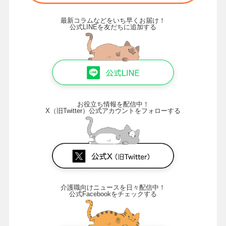
最新コラムなどをいち早くお届け！
公式LINEを友だちに追加する
お役立ち情報を配信中！
X（旧Twitter）公式アカウントをフォローする
介護職向けニュースを日々配信中！
公式Facebookをチェックする