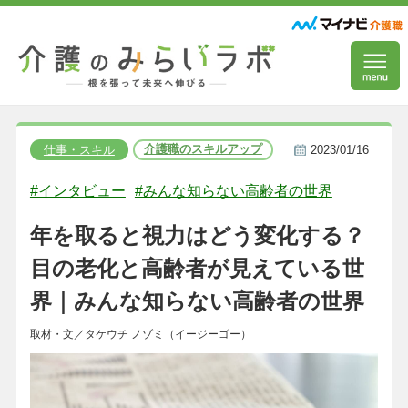
介護職のスキルアップ
仕事・スキル
2023/01/16
#インタビュー
#みんな知らない高齢者の世界
年を取ると視力はどう変化する？
目の老化と高齢者が見えている世
界｜みんな知らない高齢者の世界
取材・文／タケウチ ノゾミ（イージーゴー）