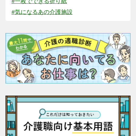
#一枚でできる折り紙
#気になるあの介護施設