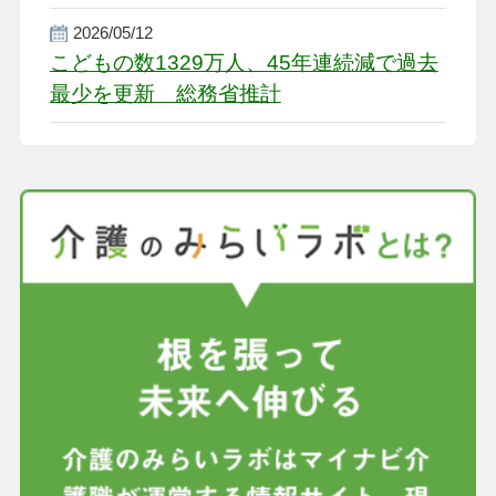
盤整備を促す
2026/05/12
こどもの数1329万人、45年連続減で過去
最少を更新 総務省推計