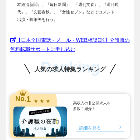
本経済新聞』、『毎日新聞』、『週刊文春』、『週刊現
代』、『文藝春秋』、『女性セブン』などでコメント・
出演・執筆等を行う。
【日本全国電話・メール・WEB相談OK】介護職の
無料転職サポートに申し込む
Ranking
人気の求人特集ランキング
1
No.
★ ★ ★
高収入の非公開求人を
多数ご紹介！
詳細を見る