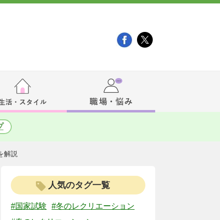
プ
を解説
人気のタグ一覧
#国家試験
#冬のレクリエーション