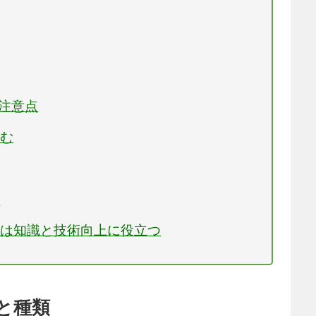
の注意点
込む
く
文は知識と技術向上に役立つ
と種類