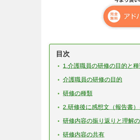
目次
1.介護職員の研修の目的と種
介護職員の研修の目的
研修の種類
2.研修後に感想文（報告書
研修内容の振り返りと理解
研修内容の共有