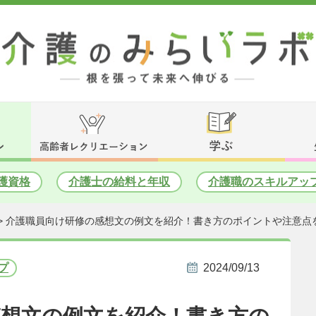
護資格
介護士の給料と年収
介護職のスキルアッ
>
介護職員向け研修の感想文の例文を紹介！書き方のポイントや注意点
プ
2024/09/13
感想文の例文を紹介！書き方の