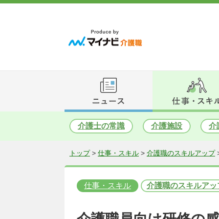
介護士の常識
介護施設
介
トップ
>
仕事・スキル
>
介護職のスキルアップ
仕事・スキル
介護職のスキルアッ
介護職員向け研修の