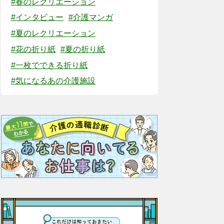
#春のレクリエーション
#インタビュー
#介護マンガ
#夏のレクリエーション
#花の折り紙
#夏の折り紙
#一枚でできる折り紙
#気になるあの介護施設