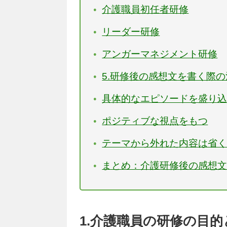
介護職員初任者研修
リーダー研修
アンガーマネジメント研修
5.研修後の感想文を書く際
具体的なエピソードを盛り
ポジティブな視点をもつ
テーマから外れた内容は省
まとめ：介護研修後の感想
1.介護職員の研修の目的