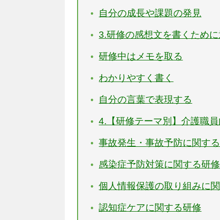
自分の成長や課題の発見
3.研修の感想文を書くため
研修中はメモを取る
わかりやすく書く
自分の言葉で表現する
4.【研修テーマ別】介護職
事故発生・事故予防に関す
感染症予防対策に関する研
個人情報保護の取り組みに
認知症ケアに関する研修