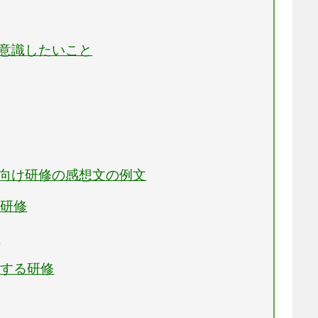
に意識したいこと
員向け研修の感想文の例文
る研修
修
関する研修