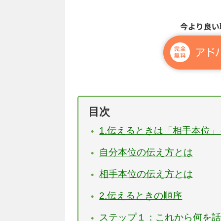
目次
1.伝えるときは「相手本位
自分本位の伝え方とは
相手本位の伝え方とは
2.伝えるときの順序
ステップ１：これから何を