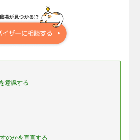
」を意識する
話すのかを宣言する