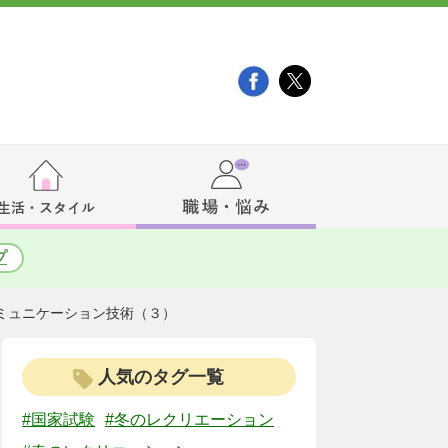
プ
ミュニケーション技術（３）
人気のタグ一覧
#国家試験
#冬のレクリエーション