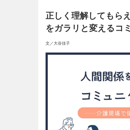
正しく理解してもら
をガラリと変えるコ
文／大谷佳子