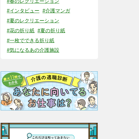
#春のレクリエーション
#インタビュー
#介護マンガ
#夏のレクリエーション
#花の折り紙
#夏の折り紙
#一枚でできる折り紙
#気になるあの介護施設