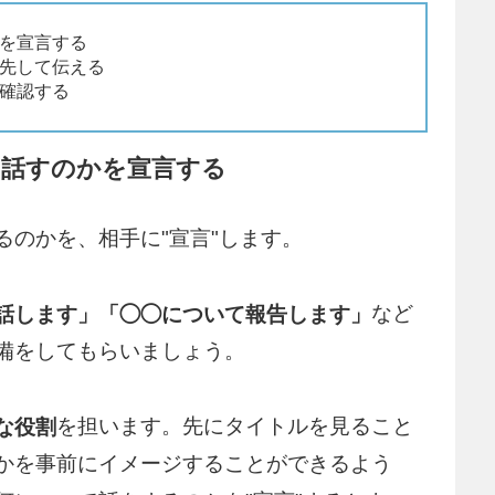
を宣言する
先して伝える
確認する
を話すのかを宣言する
るのかを、相手に"宣言"します。
など
話します」「◯◯について報告します」
備をしてもらいましょう。
を担います。先にタイトルを見ること
な役割
かを事前にイメージすることができるよう