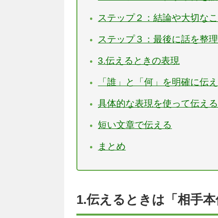
ステップ２：結論や大切な
ステップ３：最後に話を整
3.伝えるときの表現
「誰」と「何」を明確に伝
具体的な表現を使って伝え
短い文章で伝える
まとめ
1.伝えるときは「相手