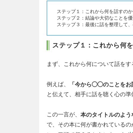
ステップ１：これから何を話すのか
ステップ２：結論や大切なことを優
ステップ３：最後に話を整理して、
ステップ１：これから何
まず、これから何について話をす
例えば、
「今から◯◯のことをお
と伝えて、相手に話を聴く心の準
この一言が、
本のタイトルのよう
で、その本に何が書かれているの