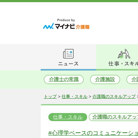
介護士の常識
介護施設
介
トップ
>
仕事・スキル
>
介護職のスキルアップ
仕事・スキル
介護職のスキルアッ
#心理学ベースのコミュニケーシ