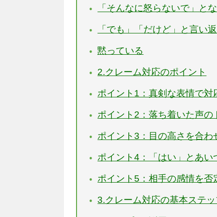
「そんなに怒らないで」と
「でも」「だけど」と言い
黙っている
2.クレーム対応のポイント
ポイント1：真剣な表情で対
ポイント2：落ち着いた声の
ポイント3：目の高さを合わ
ポイント4：「はい」とあい
ポイント5：相手の感情を否
3.クレーム対応の基本ステッ