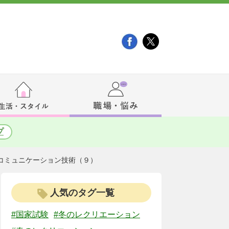
プ
コミュニケーション技術（９）
人気のタグ一覧
#国家試験
#冬のレクリエーション