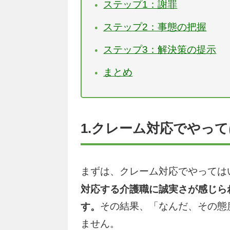
ステップ1：謝罪
ステップ2：事態の把握
ステップ3：解決策の提示
まとめ
1.クレーム対応でやっ
まずは、クレーム対応でやっては
対応する介護職に誠実さが感じら
その結果、「なんだ、その態
す。
ません。