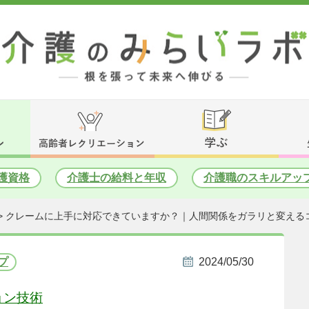
護資格
介護士の給料と年収
介護職のスキルアッ
>
クレームに上手に対応できていますか？｜人間関係をガラリと変える
プ
2024/05/30
ョン技術