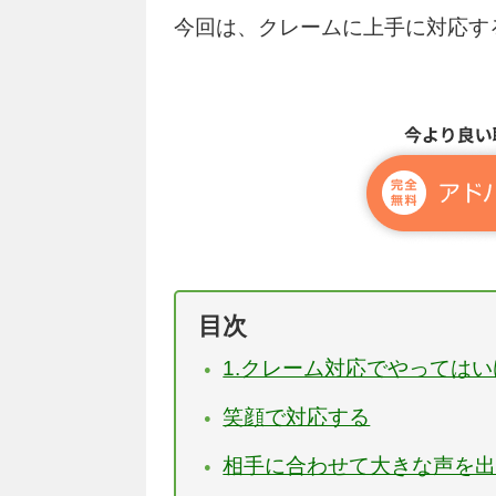
今回は、クレームに上手に対応す
目次
1.クレーム対応でやっては
笑顔で対応する
相手に合わせて大きな声を