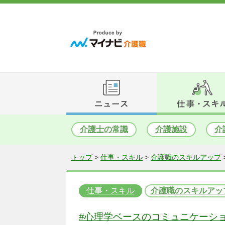
介護士の常識
介護施設
介
トップ
>
仕事・スキル
>
介護職のスキルアップ
仕事・スキル
介護職のスキルアッ
#心理学ベースのコミュニケーシ