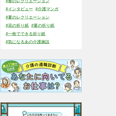
#春のレクリエーション
#インタビュー
#介護マンガ
#夏のレクリエーション
#花の折り紙
#夏の折り紙
#一枚でできる折り紙
#気になるあの介護施設