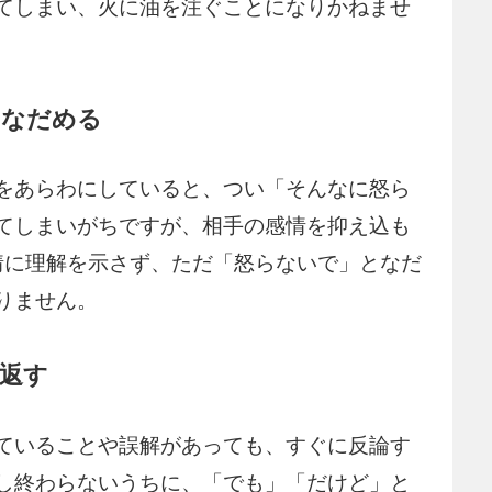
てしまい、火に油を注ぐことになりかねませ
となだめる
をあらわにしていると、つい「そんなに怒ら
てしまいがちですが、相手の感情を抑え込も
情に理解を示さず、ただ「怒らないで」となだ
りません。
返す
ていることや誤解があっても、すぐに反論す
し終わらないうちに、「でも」「だけど」と