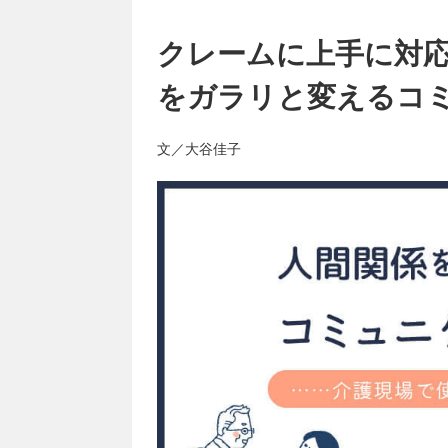
クレームに上手に対
をガラリと変えるコ
文／大谷佳子