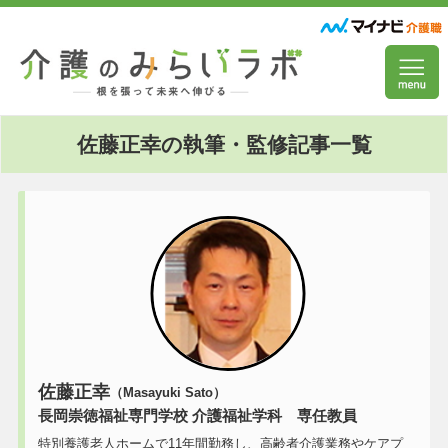
佐藤正幸の執筆・監修記事一覧
佐藤正幸
（Masayuki Sato）
長岡崇徳福祉専門学校 介護福祉学科 専任教員
特別養護老人ホームで11年間勤務し、高齢者介護業務やケアプ