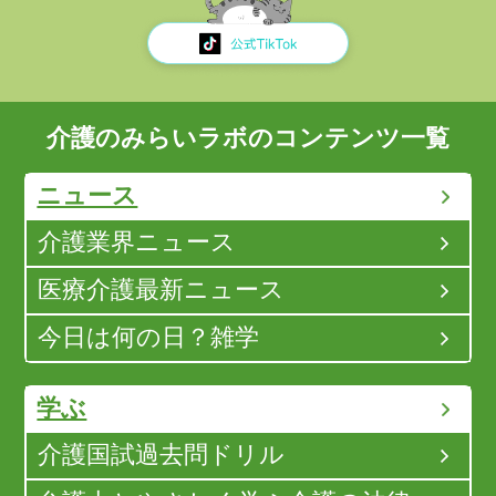
介護のみらいラボのコンテンツ一覧
ニュース
介護業界ニュース
医療介護最新ニュース
今日は何の日？雑学
学ぶ
介護国試過去問ドリル