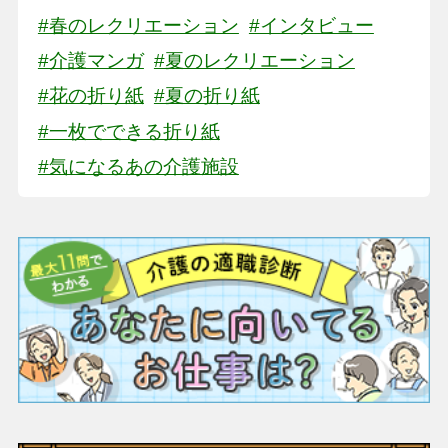
#春のレクリエーション
#インタビュー
#介護マンガ
#夏のレクリエーション
#花の折り紙
#夏の折り紙
#一枚でできる折り紙
#気になるあの介護施設