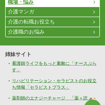
職場・悩み
介護マンガ
介護の転職お役立ち
介護職のお悩み
姉妹サイト
看護師ライフをもっと素敵に「ナースぷら
す」
リハビリテーション・セラピストのお役立
ち情報「セラピストプラス」
薬剤師のエナジーチャージ 「薬＋読」