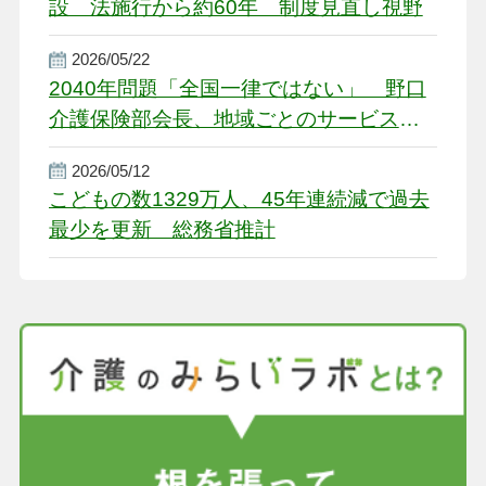
設 法施行から約60年 制度見直し視野
2026/05/22
2040年問題「全国一律ではない」 野口
介護保険部会長、地域ごとのサービス基
盤整備を促す
2026/05/12
こどもの数1329万人、45年連続減で過去
最少を更新 総務省推計