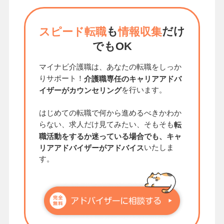
も
だけ
スピード転職
情報収集
でもOK
マイナビ介護職は、あなたの転職をしっか
りサポート！
介護職専任のキャリアアドバ
を行います。
イザーがカウンセリング
はじめての転職で何から進めるべきかわか
らない、求人だけ見てみたい、そもそも
転
職活動をするか迷っている場合でも、キャ
いたしま
リアアドバイザーがアドバイス
す。