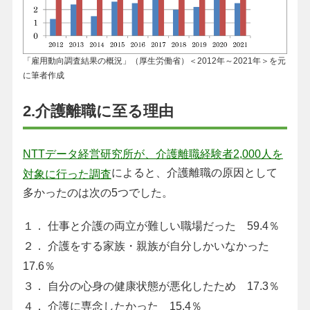
「雇用動向調査結果の概況」（厚生労働省）＜2012年～2021年＞を元
に筆者作成
2.介護離職に至る理由
NTTデータ経営研究所が、介護離職経験者2,000人を
によると、介護離職の原因として
対象に行った調査
多かったのは次の5つでした。
１． 仕事と介護の両立が難しい職場だった 59.4％
２． 介護をする家族・親族が自分しかいなかった
17.6％
３． 自分の心身の健康状態が悪化したため 17.3％
４． 介護に専念したかった 15.4％