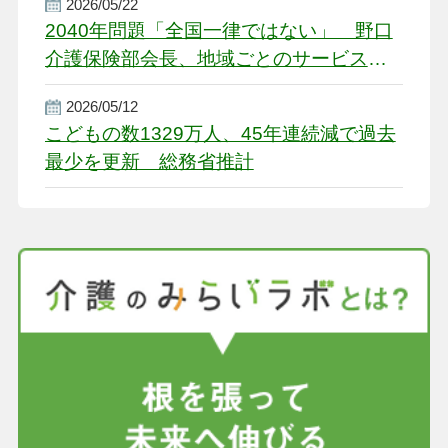
2026/05/22
2040年問題「全国一律ではない」 野口
介護保険部会長、地域ごとのサービス基
盤整備を促す
2026/05/12
こどもの数1329万人、45年連続減で過去
最少を更新 総務省推計