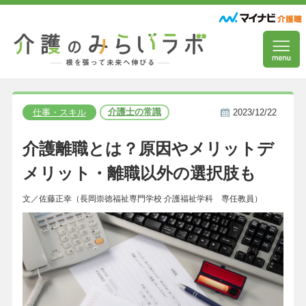
介護士の常識
仕事・スキル
2023/12/22
介護離職とは？原因やメリットデ
メリット・離職以外の選択肢も
文／佐藤正幸（長岡崇徳福祉専門学校 介護福祉学科 専任教員）