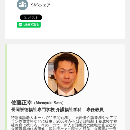
SNSシェア
佐藤正幸
（Masayuki Sato）
長岡崇徳福祉専門学校 介護福祉学科 専任教員
特別養護老人ホームで11年間勤務し、高齢者介護業務やケアプ
ラン作成業務などに従事。2006年からは介護福祉士養成校で福
祉教育に携わる。その一方で、新人介護職員の離職防止支援や
介護職員初任者研修、認知症ケアに関する研修、介護福祉士受