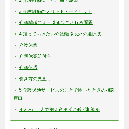
2.介護離職に至る理由・原因
3.介護離職のメリット・デメリット
介護離職により引き起こされる問題
4.知っておきたい介護離職以外の選択肢
介護休業
介護休業給付金
介護休暇
働き方の見直し
5.介護保険サービスのことで困ったときの相談
窓口
まとめ：1人で抱え込まずに必ず相談を