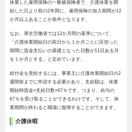
休業した雇用保険の一般被保険者で、介護休業を開
始した日より前の2年間に、雇用保険の加入期間が12
か月以上あることが条件となります。
なお、厚生労働省では12か月間の基準について、
「介護休業開始日の前日から１か月ごとに区切った
期間に賃金支払いの基礎となった日数が11日ある月
を１か月とする」と定めています。
給付金を受給するには、事業主に介護休業開始日の2
週間前までに申請する必要があり、支給額は、休業
開始時賃金×支給日数×67％です。つまり、給与の
67％を受け取ることができるわけです。そして、休
業期間が終わると職場に復帰することができます。
介護休暇