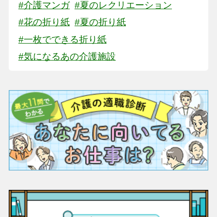
#介護マンガ
#夏のレクリエーション
#花の折り紙
#夏の折り紙
#一枚でできる折り紙
#気になるあの介護施設