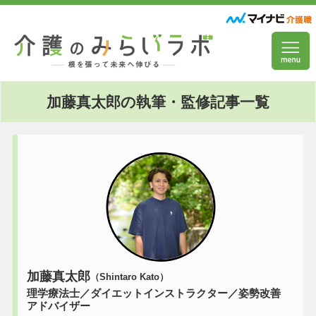
加藤真太郎の執筆・監修記事一覧
加藤真太郎
（Shintaro Kato）
理学療法士／ダイエットインストラクター／姿勢改善
アドバイザー