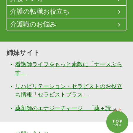
介護の転職お役立ち
介護職のお悩み
姉妹サイト
看護師ライフをもっと素敵に「ナースぷら
す」
リハビリテーション・セラピストのお役立
ち情報「セラピストプラス」
薬剤師のエナジーチャージ 「薬＋読」