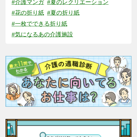
#介護マンガ
#夏のレクリエーション
#花の折り紙
#夏の折り紙
#一枚でできる折り紙
#気になるあの介護施設