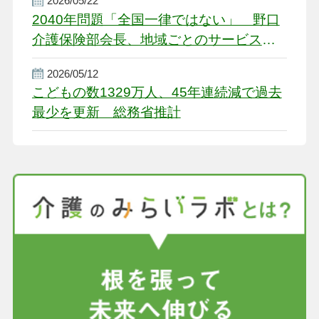
2026/05/22
2040年問題「全国一律ではない」 野口
介護保険部会長、地域ごとのサービス基
盤整備を促す
2026/05/12
こどもの数1329万人、45年連続減で過去
最少を更新 総務省推計