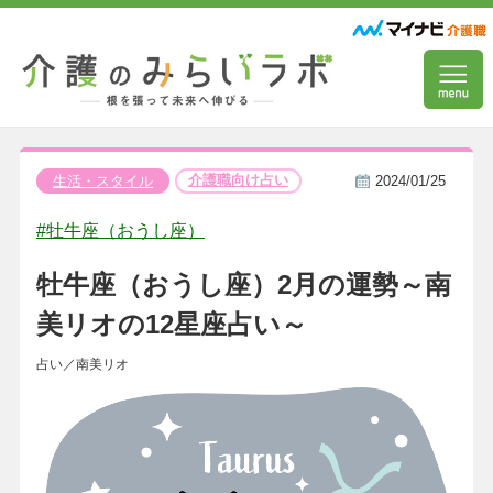
介護職向け占い
生活・スタイル
2024/01/25
#牡牛座（おうし座）
牡牛座（おうし座）2月の運勢～南
美リオの12星座占い～
占い／南美リオ