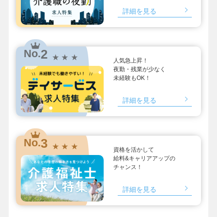
詳細を見る
2
No.
★ ★ ★
人気急上昇！
夜勤・残業が少なく
未経験もOK！
詳細を見る
3
No.
★ ★ ★
資格を活かして
給料&キャリアアップの
チャンス！
詳細を見る