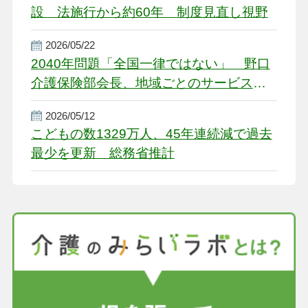
設 法施行から約60年 制度見直し視野
2026/05/22
2040年問題「全国一律ではない」 野口
介護保険部会長、地域ごとのサービス基
盤整備を促す
2026/05/12
こどもの数1329万人、45年連続減で過去
最少を更新 総務省推計