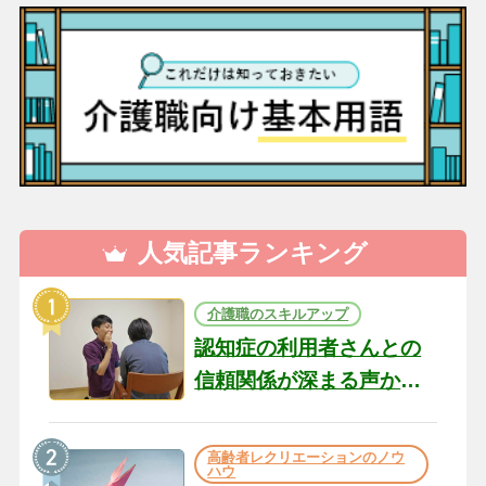
人気記事ランキング
介護職のスキルアップ
認知症の利用者さんとの
信頼関係が深まる声かけ
のコツ10選｜認知症ケア
の現場から（22）
高齢者レクリエーションのノウ
ハウ