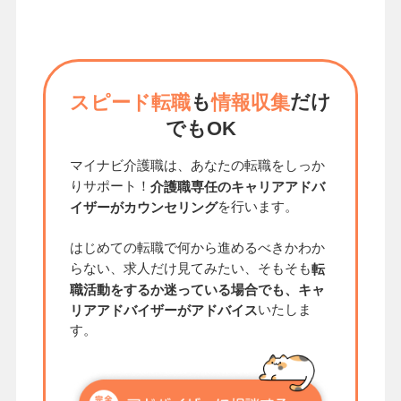
も
だけ
スピード転職
情報収集
でもOK
マイナビ介護職は、あなたの転職をしっか
りサポート！
介護職専任のキャリアアドバ
を行います。
イザーがカウンセリング
はじめての転職で何から進めるべきかわか
らない、求人だけ見てみたい、そもそも
転
職活動をするか迷っている場合でも、キャ
いたしま
リアアドバイザーがアドバイス
す。