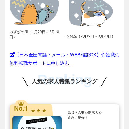
みずがめ座（1月20日～2月18
うお座（2月19日～3月20日）
日）
【日本全国電話・メール・WEB相談OK】介護職の
無料転職サポートに申し込む
Ranking
人気の求人特集ランキング
1
No.
★ ★ ★
高収入の非公開求人を
多数ご紹介！