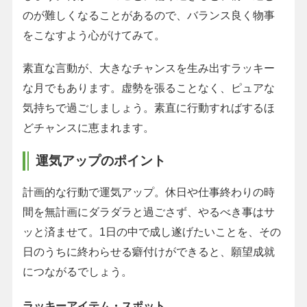
のが難しくなることがあるので、バランス良く物事
をこなすよう心がけてみて。
素直な言動が、大きなチャンスを生み出すラッキー
な月でもあります。虚勢を張ることなく、ピュアな
気持ちで過ごしましょう。素直に行動すればするほ
どチャンスに恵まれます。
運気アップのポイント
計画的な行動で運気アップ。休日や仕事終わりの時
間を無計画にダラダラと過ごさず、やるべき事はサ
ッと済ませて。1日の中で成し遂げたいことを、その
日のうちに終わらせる癖付けができると、願望成就
につながるでしょう。
ラッキーアイテム・スポット