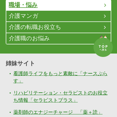
職場・悩み
介護マンガ
介護の転職お役立ち
介護職のお悩み
姉妹サイト
看護師ライフをもっと素敵に「ナースぷら
す」
リハビリテーション・セラピストのお役立
ち情報「セラピストプラス」
薬剤師のエナジーチャージ 「薬＋読」