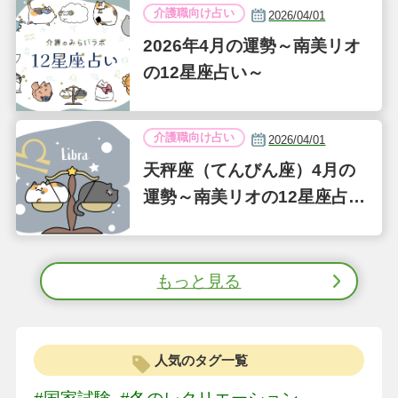
介護職向け占い
2026/04/01
2026年4月の運勢～南美リオ
の12星座占い～
介護職向け占い
2026/04/01
天秤座（てんびん座）4月の
運勢～南美リオの12星座占い
～
もっと見る
人気のタグ一覧