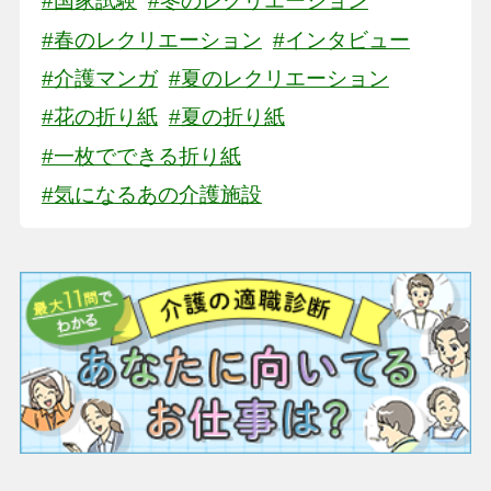
#国家試験
#冬のレクリエーション
#春のレクリエーション
#インタビュー
#介護マンガ
#夏のレクリエーション
#花の折り紙
#夏の折り紙
#一枚でできる折り紙
#気になるあの介護施設