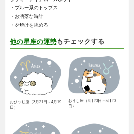
・ブルー系のトップス
・お洒落な時計
・夕焼けを眺める
もチェックする
他の星座の運勢
おうし座（4月20日～5月20
おひつじ座（3月21日～4月19
日）
日）