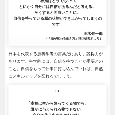
「根拠はどうでもいい。
とにかく自分には自信があるんだと考える。
そうすると面白いことに、
自信を持っている脳の状態ができ上がってしまうの
です」
――茂木健一郎
(『脳が変わる生き方』PHP研究所より）
日本を代表する脳科学者の言葉だけあり、説得力が
あります。科学的には、自信を持つことが重要との
こと。自信をもって仕事に打ち込んでいれば、自然
にスキルアップを図れるでしょう。
□3.
「幸福は空から降ってくる物でも、
誰かに与えられる物でもない。