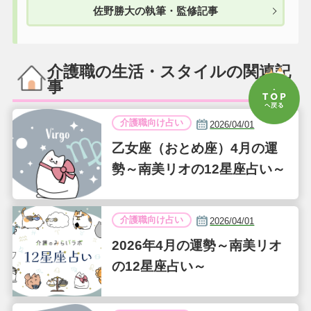
佐野勝大の執筆・監修記事
介護職の生活・スタイルの関連記
事
介護職向け占い
2026/04/01
乙女座（おとめ座）4月の運
勢～南美リオの12星座占い～
介護職向け占い
2026/04/01
2026年4月の運勢～南美リオ
の12星座占い～