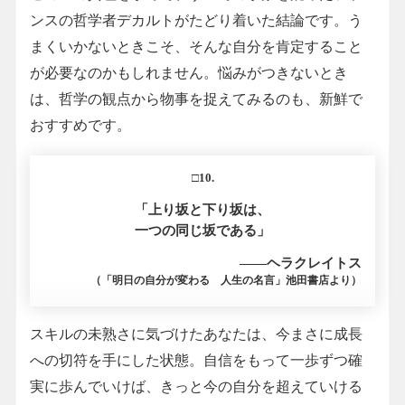
ンスの哲学者デカルトがたどり着いた結論です。う
まくいかないときこそ、そんな自分を肯定すること
が必要なのかもしれません。悩みがつきないとき
は、哲学の観点から物事を捉えてみるのも、新鮮で
おすすめです。
□10.
「上り坂と下り坂は、
一つの同じ坂である」
――ヘラクレイトス
（「明日の自分が変わる 人生の名言」池田書店より）
スキルの未熟さに気づけたあなたは、今まさに成長
への切符を手にした状態。自信をもって一歩ずつ確
実に歩んでいけば、きっと今の自分を超えていける