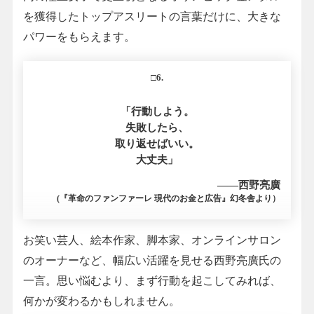
を獲得したトップアスリートの言葉だけに、大きな
パワーをもらえます。
□6.
「行動しよう。
失敗したら、
取り返せばいい。
大丈夫」
――西野亮廣
(『革命のファンファーレ 現代のお金と広告』幻冬舎より）
お笑い芸人、絵本作家、脚本家、オンラインサロン
のオーナーなど、幅広い活躍を見せる西野亮廣氏の
一言。思い悩むより、まず行動を起こしてみれば、
何かが変わるかもしれません。