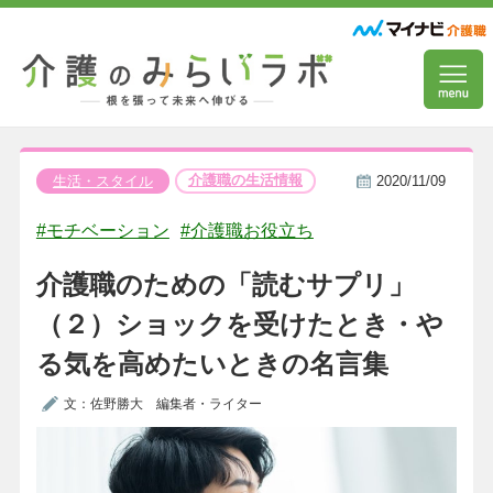
介護職の生活情報
生活・スタイル
2020/11/09
#モチベーション
#介護職お役立ち
介護職のための「読むサプリ」
（２）ショックを受けたとき・や
る気を高めたいときの名言集
文：佐野勝大 編集者・ライター