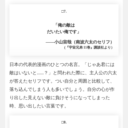
□7.
「俺の敵は
だいたい俺です」
――小山宙哉（南波六太のセリフ）
(『宇宙兄弟 11巻』講談社より）
日本の代表的漫画のひとつの名言。「じゃあ君には
敵はいないと......？」と問われた際に、主人公の六太
が答えたセリフです。つい自分と周囲と比較して、
落ち込んでしまう人も多いでしょう。自分の心が作
り出した見えない敵に負けそうになってしまった
時、思い出したい言葉です。
□8.