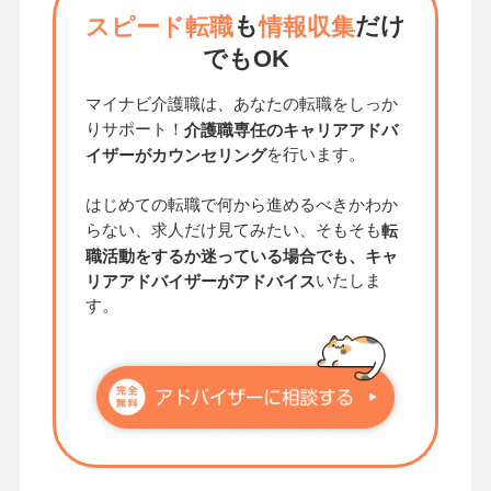
も
だけ
スピード転職
情報収集
でもOK
マイナビ介護職は、あなたの転職をしっか
りサポート！
介護職専任のキャリアアドバ
を行います。
イザーがカウンセリング
はじめての転職で何から進めるべきかわか
らない、求人だけ見てみたい、そもそも
転
職活動をするか迷っている場合でも、キャ
いたしま
リアアドバイザーがアドバイス
す。