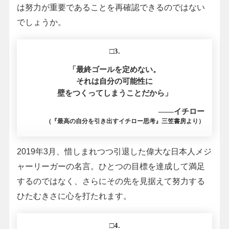
は努力が重要であることを再確認できるのではない
でしょうか。
□3.
「最終ゴールを定めない。
それは自分の可能性に
壁をつくってしまうことだから」
――イチロー
(『最高の自分を引き出すイチロー思考』三笠書房より）
2019年3月、惜しまれつつ引退した偉大な日本人メジ
ャーリーガーの名言。ひとつの目標を達成して満足
するのではなく、さらにその先を見据えて努力する
ひたむきさに心を打たれます。
□4.