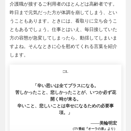
介護職が接するご利用者のほとんどは高齢者です。
昨日まで元気だった方が体調を崩してしまう、とい
うこともあります。ときには、看取りに立ち会うこ
ともあるでしょう。仕事とはいえ、毎日接していた
方の容態が急変してしまったら、動揺してしまいま
すよね。そんなときに心を慰めてくれる言葉を紹介
します。
□1.
「辛い思いは全てプラスになる。
苦しかったこと、悲しかったことが、いつか必ず花
開く時が来る。
辛いこと、悲しいことは幸せになるための必要事
項。」
――美輪明宏
(TV番組『オーラの泉』より）