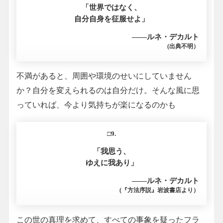
「世界ではなく、
自分自身を征服せよ」
――ルネ・デカルト
(出典不明）
不満があると、周囲や環境のせいにしていません
か？自分を変えられるのは自分だけ。そんな風に思
っていれば、今より気持ちが楽になるのかも
□9.
「我思う、
ゆえに我あり」
――ルネ・デカルト
(『方法序説』岩波書店より）
この世の真理を求めて、すべての事象を疑ったフラ