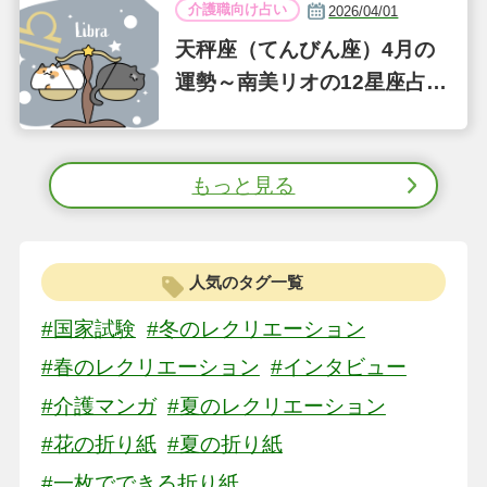
介護職向け占い
2026/04/01
天秤座（てんびん座）4月の
運勢～南美リオの12星座占い
～
もっと見る
人気のタグ一覧
#国家試験
#冬のレクリエーション
#春のレクリエーション
#インタビュー
#介護マンガ
#夏のレクリエーション
#花の折り紙
#夏の折り紙
#一枚でできる折り紙