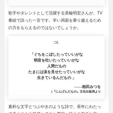
歌手やタレントとして活躍する美輪明宏さんが、TV
番組で語った一言です。辛い局面を乗り越えるため
の力をもらえるのではないでしょうか。
□2.
「ぐちをこぼしたっていいがな
弱音を吐いたっていいがな
人間だもの
たまには涙を見せたっていいがな
生きているんだもの 」
――相田みつを
(『にんげんだもの』文化出版局より
素朴な文字とつぶやきのような詩で、長年にわたっ