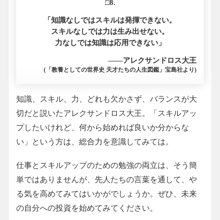
□8.
「知識なしではスキルは発揮できない。
スキルなしでは力は生み出せない。
力なしでは知識は応用できない」
――アレクサンドロス大王
(「教養としての世界史 天才たちの人生図鑑」宝島社より)
知識、スキル、力、どれも欠かさず、バランスが大
切だと説いたアレクサンドロス大王。「スキルアッ
プしたいけれど、何から始めれば良いか分からな
い」という方は、総合力を意識してみては。
仕事とスキルアップのための勉強の両立は、そう簡
単ではありませんが、先人たちの言葉を通して、や
る気を高めてみてはいかがでしょうか。ぜひ、未来
の自分への投資を始めてみてください。