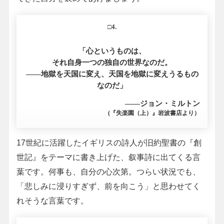
□4.
「心というものは、
それ自身一つの独自の世界なのだ。
――地獄を天国に変え、天国を地獄に変えうるもの
なのだ」
――ジョン・ミルトン
(『失楽園（上）』岩波書店より）
17世紀に活躍したイギリスの詩人が旧約聖書の『創
世記』をテーマに書き上げた、叙事詩に出てくる言
葉です。何事も、自分の心次第。つらい状況でも、
「悲しみに浸りすぎず、前を向こう」と思わせてく
れそうな言葉です。