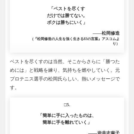
「ベストを尽くす
だけでは勝てない。
ボクは勝ちにいく」
――松岡修造
(『松岡修造の人生を強く生きる83の言葉』アスコムよ
り）
ベストを尽くすのは当然、そこからさらに「勝つた
めには」と戦略を練り、気持ちを燃やしていく。元
プロテニス選手の松岡氏らしい、熱いメッセージで
す。
□5.
「簡単に手に入ったものは、
簡単に手を離れていく」
――岩井志麻子