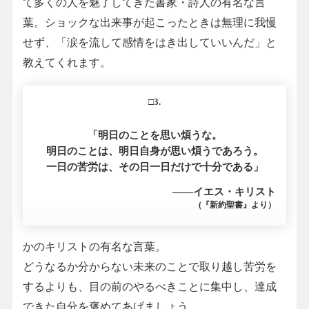
て多くの人を魅了してきた書家・詩人の有名な言
葉。ショックな出来事が起こったときは無理に我慢
せず、「涙を流して感情をはき出していいんだ」と
教えてくれます。
□3.
「明日のことを思い煩うな。
明日のことは、明日自身が思い煩うであろう。
一日の苦労は、その日一日だけで十分である」
――イエス・キリスト
(『新約聖書』より）
かのキリストの有名な言葉。
どうなるか分からない未来のことで取り越し苦労を
するよりも、目の前のやるべきことに集中し、達成
できた自分を褒めてあげましょう。