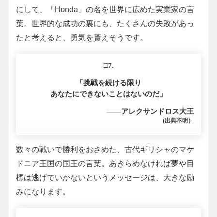
にして、「Honda」の名を世界に広めた実業家の言
葉。世界的な成功の裏にも、たくさんの失敗があっ
たと考えると、勇気を貰えそうです。
□7.
「挑戦を続ける限り
あなたにできないことはないのだ」
――アレクサンドロス大王
(出典不明）
数々の戦いで勝利をおさめた、古代ギリシャのマケ
ドニア王国の国王の言葉。あきらめなければ夢や目
標は逃げていかないというメッセージは、大きな励
みになります。