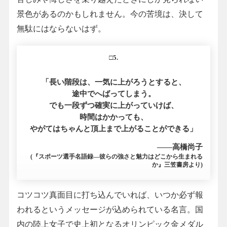
景色があるのかもしれません。今の苦境は、決して
無駄にはならないはず。
□5.
「長い階段は、一気に上がろうとすると、
途中でへばってしまう。
でも一段ずつ確実に上がっていけば、
時間はかかっても、
やがてはちゃんと頂上まで上がることができる」
――高橋尚子
(『スポーツ選手名語録―彼らの強さと魅力はどこから生まれる
か』三笠書房より)
コツコツ真面目に打ち込んでいれば、いつか必ず報
われるというメッセージが込められている名言。国
内の陸上女子で史上初となるオリンピック金メダル