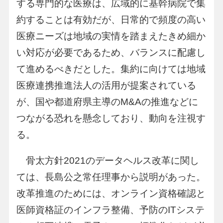
する専門的な医療は、広域的に基幹病院で集
約することは有効だが、日常的で頻度の高い
医療ニーズは地域の実情を踏まえたきめ細か
い対応が必要であるため、バランスに配慮し
て進めるべきだとした。集約に向けては地域
医療連携推進法人の活用が提案されている
が、国や都道府県主導のM&Aの推進などに
つながる恐れを懸念しており、動向を注視す
る。
骨太方針2021のデータヘルス改革に関し
ては、長島公之常任理事から説明があった。
改革推進のためには、オンライン資格確認と
医師資格証のインフラ整備、予防のITシステ