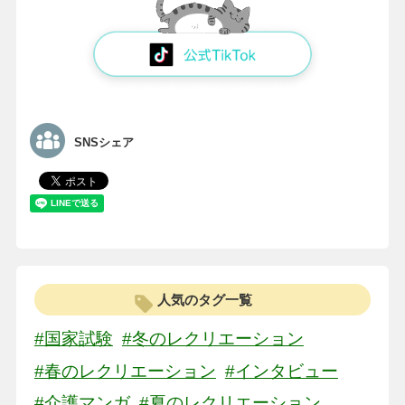
SNSシェア
人気のタグ一覧
#国家試験
#冬のレクリエーション
#春のレクリエーション
#インタビュー
#介護マンガ
#夏のレクリエーション