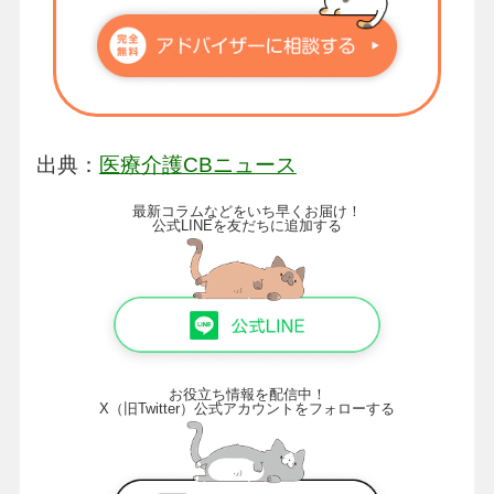
出典：
医療介護CBニュース
最新コラムなどをいち早くお届け！
公式LINEを友だちに追加する
お役立ち情報を配信中！
X（旧Twitter）公式アカウントをフォローする