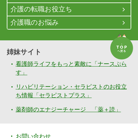
介護の転職お役立ち
介護職のお悩み
姉妹サイト
看護師ライフをもっと素敵に「ナースぷら
す」
リハビリテーション・セラピストのお役立
ち情報「セラピストプラス」
薬剤師のエナジーチャージ 「薬＋読」
お問い合わせ