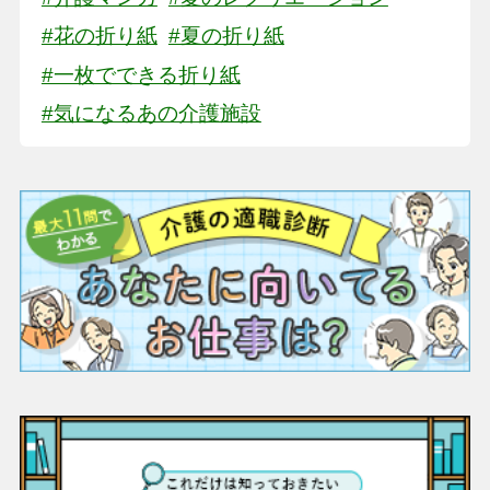
#花の折り紙
#夏の折り紙
#一枚でできる折り紙
#気になるあの介護施設