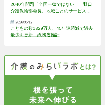
2040年問題「全国一律ではない」 野口
介護保険部会長、地域ごとのサービス基
盤整備を促す
2026/05/12
こどもの数1329万人、45年連続減で過去
最少を更新 総務省推計