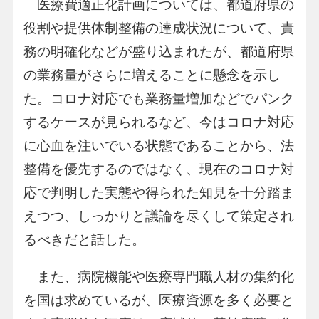
医療費適正化計画については、都道府県の
役割や提供体制整備の達成状況について、責
務の明確化などが盛り込まれたが、都道府県
の業務量がさらに増えることに懸念を示し
た。コロナ対応でも業務量増加などでパンク
するケースが見られるなど、今はコロナ対応
に心血を注いでいる状態であることから、法
整備を優先するのではなく、現在のコロナ対
応で判明した実態や得られた知見を十分踏ま
えつつ、しっかりと議論を尽くして策定され
るべきだと話した。
また、病院機能や医療専門職人材の集約化
を国は求めているが、医療資源を多く必要と