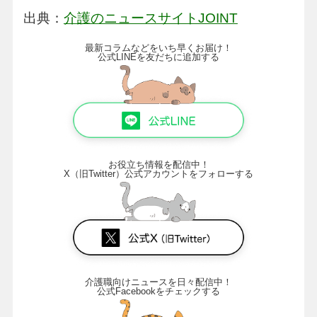
出典：
介護のニュースサイトJOINT
最新コラムなどをいち早くお届け！
公式LINEを友だちに追加する
お役立ち情報を配信中！
X（旧Twitter）公式アカウントをフォローする
介護職向けニュースを日々配信中！
公式Facebookをチェックする