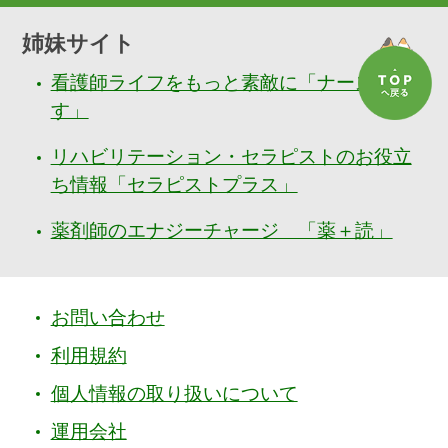
姉妹サイト
看護師ライフをもっと素敵に「ナースぷら
す」
リハビリテーション・セラピストのお役立
ち情報「セラピストプラス」
薬剤師のエナジーチャージ 「薬＋読」
お問い合わせ
利用規約
個人情報の取り扱いについて
運用会社