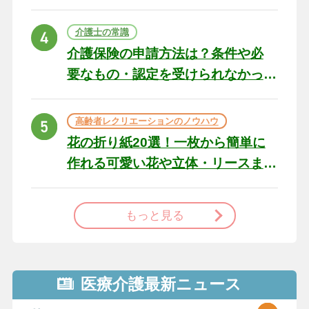
の例文と書き方のポイン
ト
介護士の常識
介護保険の申請方法は？条件や必
要なもの・認定を受けられなかっ
た場合の対処法
高齢者レクリエーションのノウハウ
花の折り紙20選！一枚から簡単に
作れる可愛い花や立体・リースま
で
もっと見る
医療介護最新ニュース