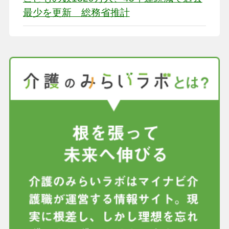
最少を更新 総務省推計