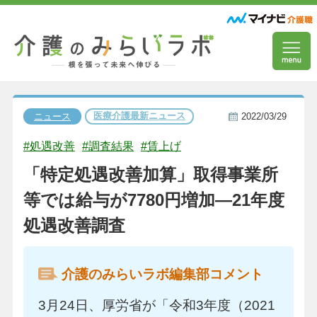
医療介護最新ニュース
ニュース
2022/03/29
#処遇改善
#調査結果
#賃上げ
「特定処遇改善加算」取得事業所
等では給与が7780円増加―21年度
処遇改善調査
介護のみらいラボ編集部コメント
3月24日、厚労省が「令和3年度（2021