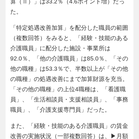
算（Ⅱ）」は33.2％（4.6ポイント増）だっ
た。
「特定処遇改善加算」を配分した職員の範囲
（複数回答）をみると、「経験・技能のある
介護職員」に配分した施設・事業所は
92.0％、「他の介護職員」は85.0％、「その
他の職種」は53.3％で、半数以上が「その他
の職種」の処遇改善にまで加算財源を充当。
「その他の職種」の上位4職種は、「看護職
員」、「生活相談員・支援相談員」、「事務
職員」、「介護支援専門員」だった。
また、「経験・技能のある介護職員」の賃金
改善の実施状況（一部複数回答）は、▶月額