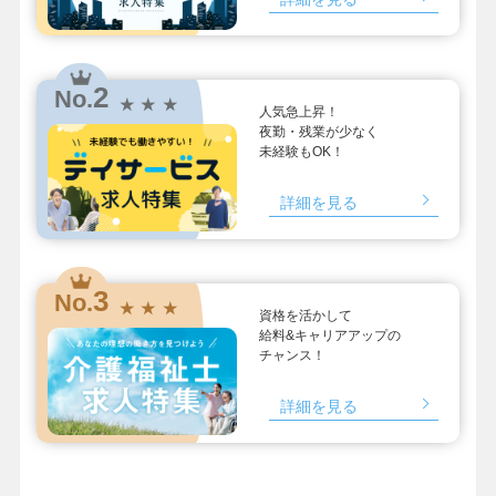
2
No.
★ ★ ★
人気急上昇！
夜勤・残業が少なく
未経験もOK！
詳細を見る
3
No.
★ ★ ★
資格を活かして
給料&キャリアアップの
チャンス！
詳細を見る