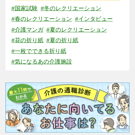
#国家試験
#冬のレクリエーション
#春のレクリエーション
#インタビュー
#介護マンガ
#夏のレクリエーション
#花の折り紙
#夏の折り紙
#一枚でできる折り紙
#気になるあの介護施設