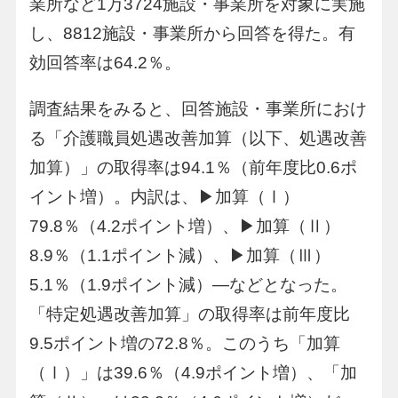
業所など1万3724施設・事業所を対象に実施
し、8812施設・事業所から回答を得た。有
効回答率は64.2％。
調査結果をみると、回答施設・事業所におけ
る「介護職員処遇改善加算（以下、処遇改善
加算）」の取得率は94.1％（前年度比0.6ポ
イント増）。内訳は、▶加算（Ⅰ）
79.8％（4.2ポイント増）、▶加算（Ⅱ）
8.9％（1.1ポイント減）、▶加算（Ⅲ）
5.1％（1.9ポイント減）―などとなった。
「特定処遇改善加算」の取得率は前年度比
9.5ポイント増の72.8％。このうち「加算
（Ⅰ）」は39.6％（4.9ポイント増）、「加