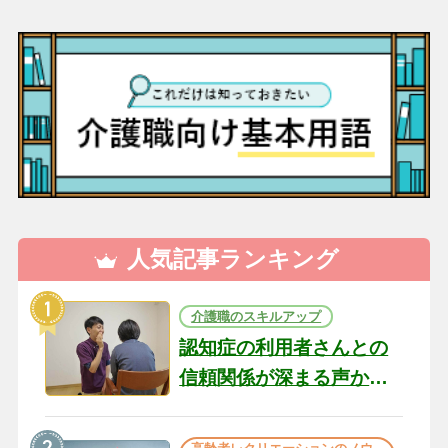
人気記事ランキング
介護職のスキルアップ
認知症の利用者さんとの
信頼関係が深まる声かけ
のコツ10選｜認知症ケア
の現場から（22）