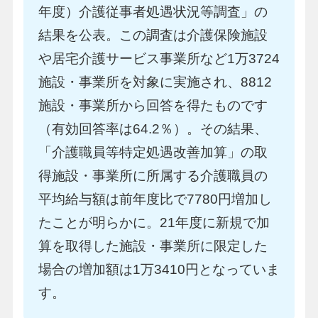
年度）介護従事者処遇状況等調査」の
結果を公表。この調査は介護保険施設
や居宅介護サービス事業所など1万3724
施設・事業所を対象に実施され、8812
施設・事業所から回答を得たものです
（有効回答率は64.2％）。その結果、
「介護職員等特定処遇改善加算」の取
得施設・事業所に所属する介護職員の
平均給与額は前年度比で7780円増加し
たことが明らかに。21年度に新規で加
算を取得した施設・事業所に限定した
場合の増加額は1万3410円となっていま
す。