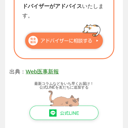
ドバイザーがアドバイス
いたしま
す。
出典：
Web医事新報
最新コラムなどをいち早くお届け！
公式LINEを友だちに追加する