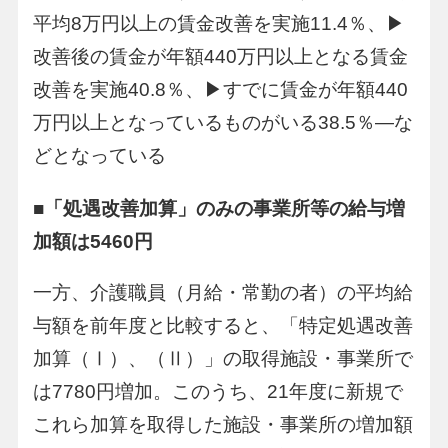
平均8万円以上の賃金改善を実施11.4％、▶
改善後の賃金が年額440万円以上となる賃金
改善を実施40.8％、▶すでに賃金が年額440
万円以上となっているものがいる38.5％―な
どとなっている
■「処遇改善加算」のみの事業所等の給与増
加額は5460円
一方、介護職員（月給・常勤の者）の平均給
与額を前年度と比較すると、「特定処遇改善
加算（Ⅰ）、（Ⅱ）」の取得施設・事業所で
は7780円増加。このうち、21年度に新規で
これら加算を取得した施設・事業所の増加額