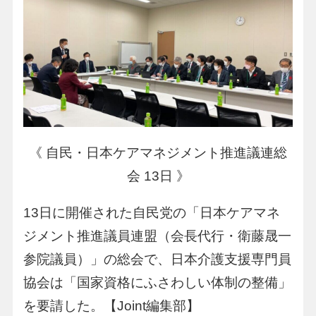
《 自民・日本ケアマネジメント推進議連総
会 13日 》
13日に開催された自民党の「日本ケアマネ
ジメント推進議員連盟（会長代行・衛藤晟一
参院議員）」の総会で、日本介護支援専門員
協会は「国家資格にふさわしい体制の整備」
を要請した。【Joint編集部】