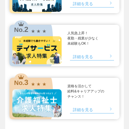
詳細を見る
2
No.
★ ★ ★
人気急上昇！
夜勤・残業が少なく
未経験もOK！
詳細を見る
3
No.
★ ★ ★
資格を活かして
給料&キャリアアップの
チャンス！
詳細を見る