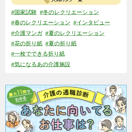
#国家試験
#冬のレクリエーション
#春のレクリエーション
#インタビュー
#介護マンガ
#夏のレクリエーション
#花の折り紙
#夏の折り紙
#一枚でできる折り紙
#気になるあの介護施設