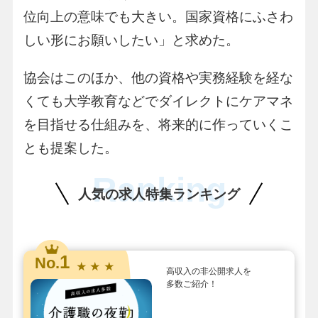
位向上の意味でも大きい。国家資格にふさわ
しい形にお願いしたい」と求めた。
協会はこのほか、他の資格や実務経験を経な
くても大学教育などでダイレクトにケアマネ
を目指せる仕組みを、将来的に作っていくこ
とも提案した。
Ranking
人気の求人特集ランキング
1
No.
★ ★ ★
高収入の非公開求人を
多数ご紹介！