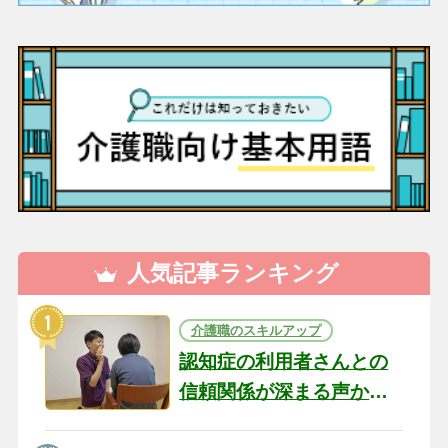
人気記事ランキング
介護職のスキルアップ
認知症の利用者さんとの
信頼関係が深まる声かけ
のコツ10選｜認知症ケア