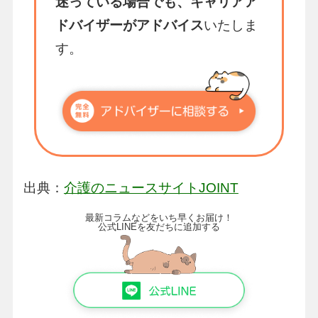
迷っている場合でも、キャリアア
ドバイザーがアドバイス
いたしま
す。
出典：
介護のニュースサイトJOINT
最新コラムなどをいち早くお届け！
公式LINEを友だちに追加する