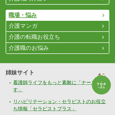
職場・悩み
介護マンガ
介護の転職お役立ち
介護職のお悩み
姉妹サイト
看護師ライフをもっと素敵に「ナースぷら
す」
リハビリテーション・セラピストのお役立
ち情報「セラピストプラス」