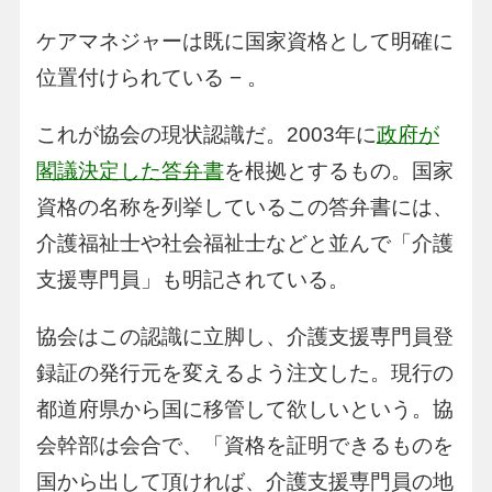
ケアマネジャーは既に国家資格として明確に
位置付けられている − 。
これが協会の現状認識だ。2003年に
政府が
閣議決定した答弁書
を根拠とするもの。国家
資格の名称を列挙しているこの答弁書には、
介護福祉士や社会福祉士などと並んで「介護
支援専門員」も明記されている。
協会はこの認識に立脚し、介護支援専門員登
録証の発行元を変えるよう注文した。現行の
都道府県から国に移管して欲しいという。協
会幹部は会合で、「資格を証明できるものを
国から出して頂ければ、介護支援専門員の地