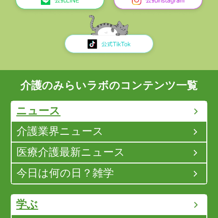
介護のみらいラボのコンテンツ一覧
ニュース
介護業界ニュース
医療介護最新ニュース
今日は何の日？雑学
学ぶ