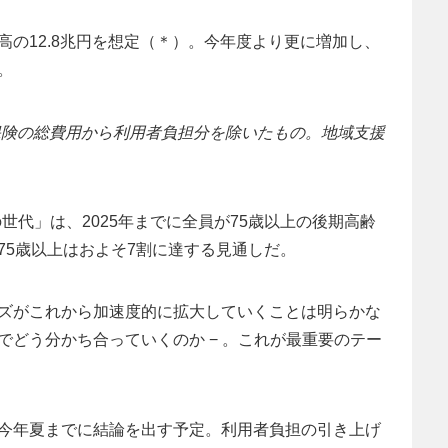
の12.8兆円を想定（＊）。今年度より更に増加し、
。
保険の総費用から利用者負担分を除いたもの。地域支援
世代」は、2025年までに全員が75歳以上の後期高齢
75歳以上はおよそ7割に達する見通しだ。
ズがこれから加速度的に拡大していくことは明らかな
どう分かち合っていくのか − 。これが最重要のテー
今年夏までに結論を出す予定。利用者負担の引き上げ