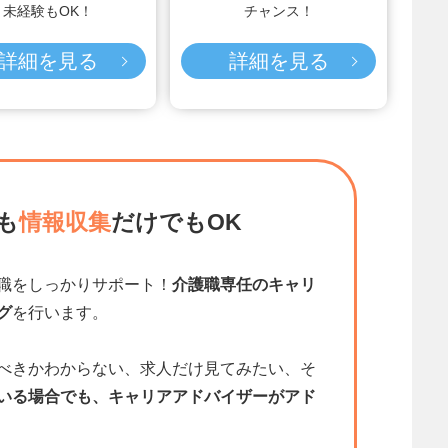
未経験もOK！
チャンス！
詳細を見る
詳細を見る
も
情報収集
だけでもOK
職をしっかりサポート！
介護職専任のキャリ
グ
を行います。
べきかわからない、求人だけ見てみたい、そ
いる場合でも、キャリアアドバイザーがアド