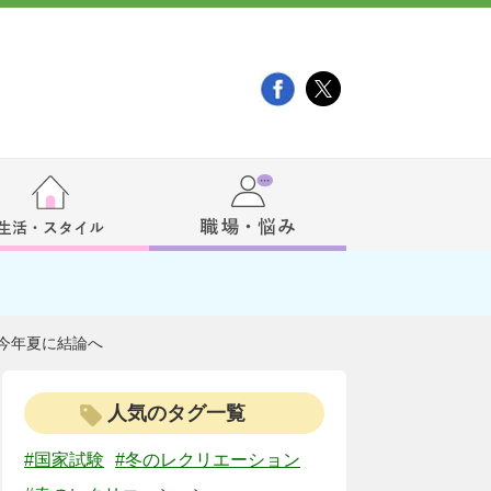
今年夏に結論へ
人気のタグ一覧
#国家試験
#冬のレクリエーション