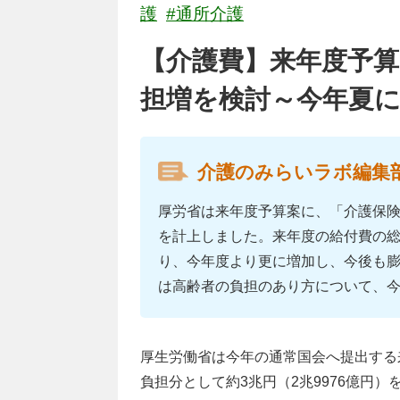
護
#通所介護
【介護費】来年度予算
担増を検討～今年夏
介護のみらいラボ編集
厚労省は来年度予算案に、「介護保険
を計上しました。来年度の給付費の総
り、今年度より更に増加し、今後も
は高齢者の負担のあり方について、
厚生労働省は今年の通常国会へ提出する
負担分として約3兆円（2兆9976億円）