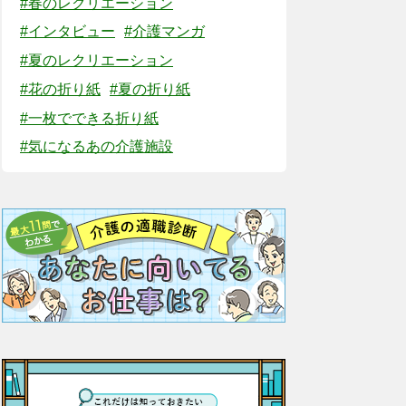
#春のレクリエーション
#インタビュー
#介護マンガ
#夏のレクリエーション
#花の折り紙
#夏の折り紙
#一枚でできる折り紙
#気になるあの介護施設