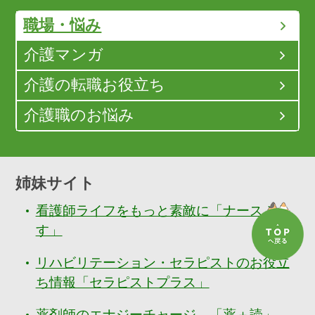
職場・悩み
介護マンガ
介護の転職お役立ち
介護職のお悩み
姉妹サイト
看護師ライフをもっと素敵に「ナースぷら
す」
リハビリテーション・セラピストのお役立
ち情報「セラピストプラス」
薬剤師のエナジーチャージ 「薬＋読」