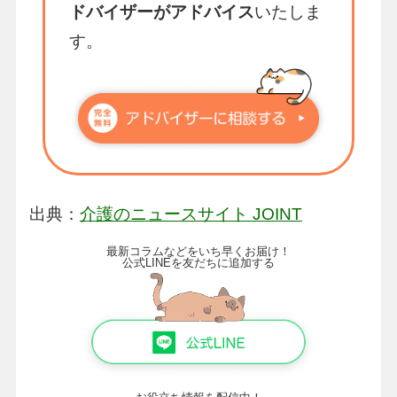
ドバイザーがアドバイス
いたしま
す。
出典：
介護のニュースサイト JOINT
最新コラムなどをいち早くお届け！
公式LINEを友だちに追加する