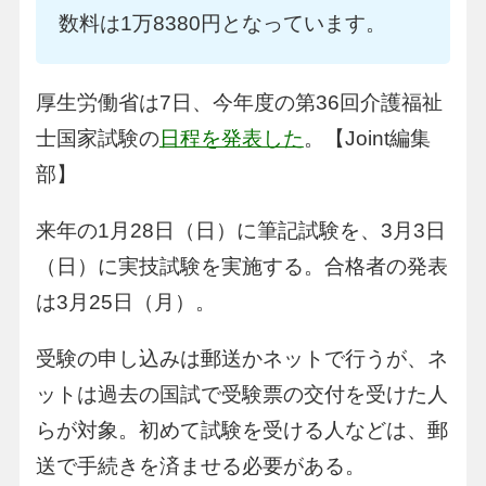
数料は1万8380円となっています。
厚生労働省は7日、今年度の第36回介護福祉
士国家試験の
日程を発表した
。【Joint編集
部】
来年の1月28日（日）に筆記試験を、3月3日
（日）に実技試験を実施する。合格者の発表
は3月25日（月）。
受験の申し込みは郵送かネットで行うが、ネ
ットは過去の国試で受験票の交付を受けた人
らが対象。初めて試験を受ける人などは、郵
送で手続きを済ませる必要がある。