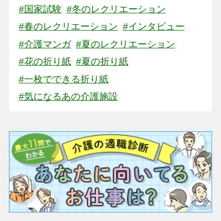
#国家試験
#冬のレクリエーション
#春のレクリエーション
#インタビュー
#介護マンガ
#夏のレクリエーション
#花の折り紙
#夏の折り紙
#一枚でできる折り紙
#気になるあの介護施設