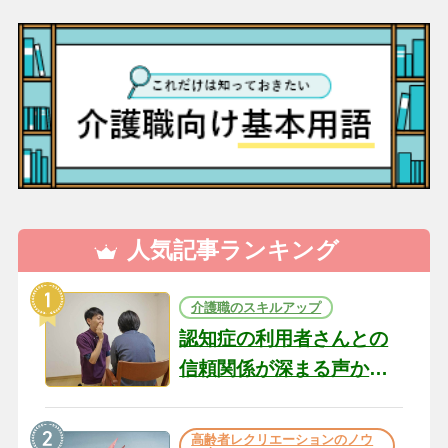
人気記事ランキング
介護職のスキルアップ
認知症の利用者さんとの
信頼関係が深まる声かけ
のコツ10選｜認知症ケア
の現場から（22）
高齢者レクリエーションのノウ