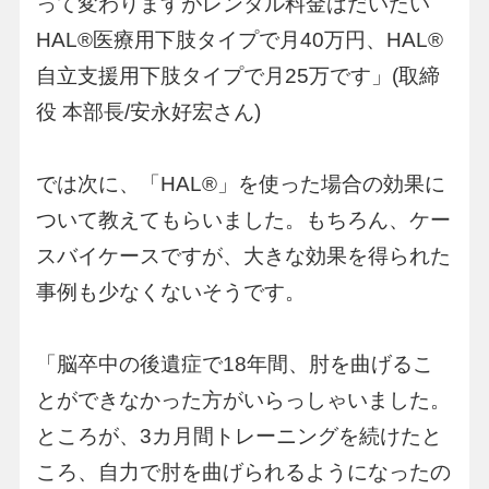
って変わりますがレンタル料金はだいたい
HAL®︎医療用下肢タイプで月40万円、HAL®︎
自立支援用下肢タイプで月25万です」(取締
役 本部長/安永好宏さん)
では次に、「HAL®︎」を使った場合の効果に
ついて教えてもらいました。もちろん、ケー
スバイケースですが、大きな効果を得られた
事例も少なくないそうです。
「脳卒中の後遺症で18年間、肘を曲げるこ
とができなかった方がいらっしゃいました。
ところが、3カ月間トレーニングを続けたと
ころ、自力で肘を曲げられるようになったの