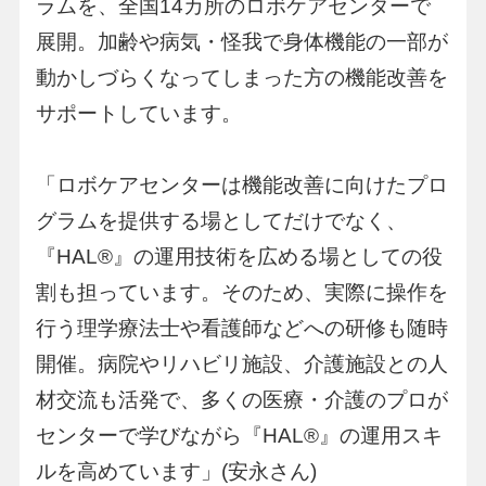
ラムを、全国14カ所のロボケアセンターで
展開。加齢や病気・怪我で身体機能の一部が
動かしづらくなってしまった方の機能改善を
サポートしています。
「ロボケアセンターは機能改善に向けたプロ
グラムを提供する場としてだけでなく、
『HAL®︎』の運用技術を広める場としての役
割も担っています。そのため、実際に操作を
行う理学療法士や看護師などへの研修も随時
開催。病院やリハビリ施設、介護施設との人
材交流も活発で、多くの医療・介護のプロが
センターで学びながら『HAL®︎』の運用スキ
ルを高めています」(安永さん)