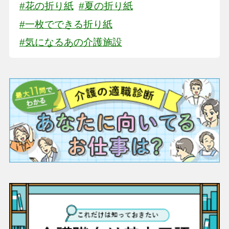
#花の折り紙
#夏の折り紙
#一枚でできる折り紙
#気になるあの介護施設