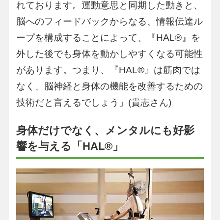
れております。運動意思と同期した動きと、
脳へのフィードバックからなる、情報伝達ル
ープを構成することによって、『HAL®︎』を
外した後でも身体を動かしやすくなる可能性
があります。つまり、『HAL®︎』は筋肉では
なく、脳神経と身体の機能を改善するための
技術だと言えるでしょう」(貴志さん)
身体だけでなく、メンタルにも好影
響を与える「HAL®︎」