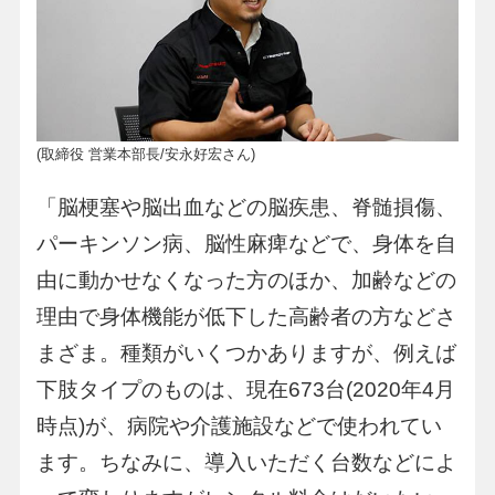
(取締役 営業本部長/安永好宏さん)
「脳梗塞や脳出血などの脳疾患、脊髄損傷、
パーキンソン病、脳性麻痺などで、身体を自
由に動かせなくなった方のほか、加齢などの
理由で身体機能が低下した高齢者の方などさ
まざま。種類がいくつかありますが、例えば
下肢タイプのものは、現在673台(2020年4月
時点)が、病院や介護施設などで使われてい
ます。ちなみに、導入いただく台数などによ