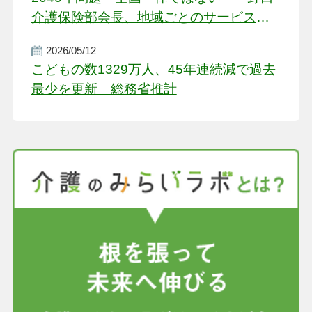
介護保険部会長、地域ごとのサービス基
盤整備を促す
2026/05/12
こどもの数1329万人、45年連続減で過去
最少を更新 総務省推計