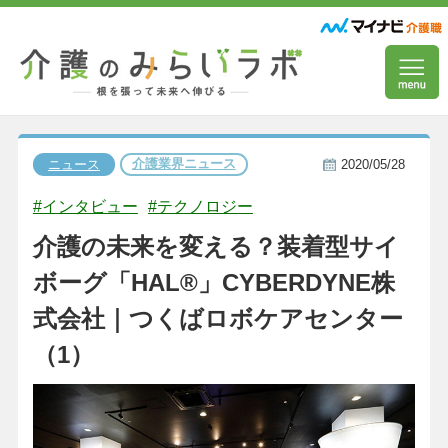
介護業界ニュース
ニュース
2020/05/28
#インタビュー
#テクノロジー
介護の未来を変える？装着型サイ
ボーグ「HAL®︎」CYBERDYNE株
式会社｜つくばロボケアセンター
（1）