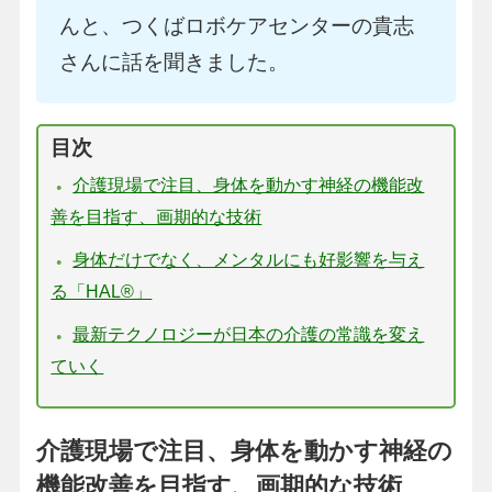
んと、つくばロボケアセンターの貴志
さんに話を聞きました。
目次
介護現場で注目、身体を動かす神経の機能改
善を目指す、画期的な技術
身体だけでなく、メンタルにも好影響を与え
る「HAL®︎」
最新テクノロジーが日本の介護の常識を変え
ていく
介護現場で注目、身体を動かす神経の
機能改善を目指す、画期的な技術