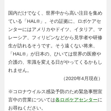
国内だけでなく、世界中から高い注目を集め
ている「HAL®︎」。その証拠に、ロボケアセ
ンターにはアメリカやドイツ、イタリア、マ
レーシア、フィリピンなどから見学者や研修
生が訪れるそうです。そう遠くない将来、
「HAL®︎」が日本の、ひいては世界の医療や
介護の、常識を変える日がやってくるかもし
れません。
（2020年4月現在）
※コロナウイルス感染予防のため緊急事態宣
言中の営業については
各ロボケアセンター
に
お尋ねください。