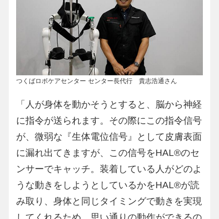
つくばロボケアセンター センター長代行 貴志浩通さん
「人が身体を動かそうとすると、脳から神経
に指令が送られます。その際にこの指令信号
が、微弱な『生体電位信号』として皮膚表面
に漏れ出てきますが、この信号をHAL®︎のセ
ンサーでキャッチ。装着している人がどのよ
うな動きをしようとしているかをHAL®︎が読
み取り、身体と同じタイミングで動きを実現
してくれるため、思い通りの動作ができるの