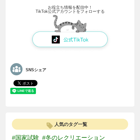
お役立ち情報を配信中！
TikTok公式アカウントをフォローする
SNSシェア
人気のタグ一覧
#国家試験
#冬のレクリエーション