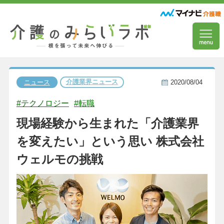
介護業界ニュース
ニュース
2020/08/04
#テクノロジー
#転職
現場経験から生まれた「介護業界
を変えたい」という思い 株式会社
ウェルモの挑戦