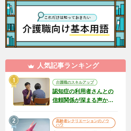
人気記事ランキング
介護職のスキルアップ
認知症の利用者さんとの
信頼関係が深まる声かけ
のコツ10選｜認知症ケア
の現場から（22）
高齢者レクリエーションのノウ
ハウ