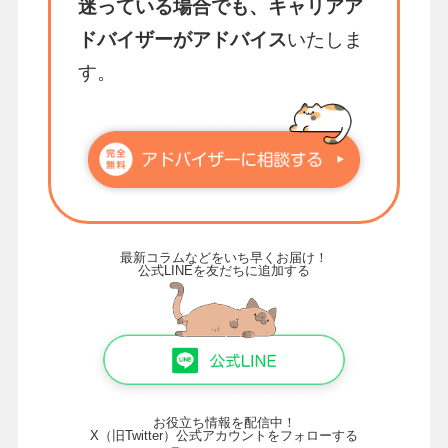
迷っている場合でも、キャリアア
ドバイザーがアドバイス
いたしま
す。
最新コラムなどをいち早くお届け！
公式LINEを友だちに追加する
お役立ち情報を配信中！
X（旧Twitter）公式アカウントをフォローする