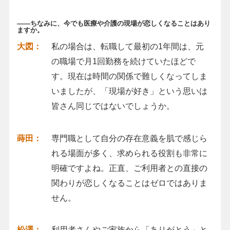
――ちなみに、今でも医療や介護の現場が恋しくなることはあり
ますか。
大図：
私の場合は、転職して最初の1年間は、元
の職場で月1回勤務を続けていたほどで
す。現在は時間の関係で難しくなってしま
いましたが、「現場が好き」という思いは
皆さん同じではないでしょうか。
蒔田：
専門職として自分の存在意義を肌で感じら
れる場面が多く、求められる役割も非常に
明確ですよね。正直、ご利用者との直接の
関わりが恋しくなることはゼロではありま
せん。
松澤：
利用者さんやご家族から「ありがとう」と