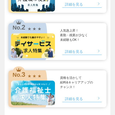
詳細を見る
2
No.
★ ★ ★
人気急上昇！
夜勤・残業が少なく
未経験もOK！
詳細を見る
3
No.
★ ★ ★
資格を活かして
給料&キャリアアップの
チャンス！
詳細を見る