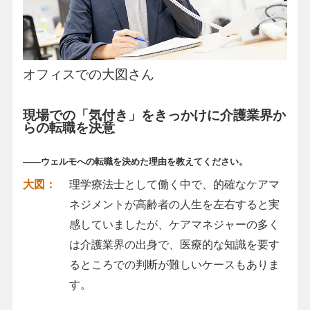
オフィスでの大図さん
現場での「気付き」をきっかけに介護業界か
らの転職を決意
――ウェルモへの転職を決めた理由を教えてください。
大図：
理学療法士として働く中で、的確なケアマ
ネジメントが高齢者の人生を左右すると実
感していましたが、ケアマネジャーの多く
は介護業界の出身で、医療的な知識を要す
るところでの判断が難しいケースもありま
す。