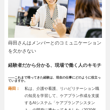
蒔田さんはメンバーとのコミュニケーション
を欠かさない
経験者だから分かる、現場で働く人のキモチ
――これまで培ってきた経験は、現在の仕事にどのように役立っ
ていますか。
蒔田：
私は、介護や看護、リハビリテーション職
の知見を学習して、ケアプラン作成を支援
するAIシステム「ケアプランアシスタン
ト」の開発に携わってきました（2020年