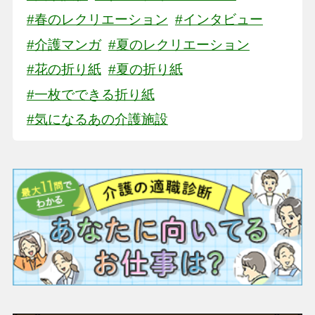
#春のレクリエーション
#インタビュー
#介護マンガ
#夏のレクリエーション
#花の折り紙
#夏の折り紙
#一枚でできる折り紙
#気になるあの介護施設