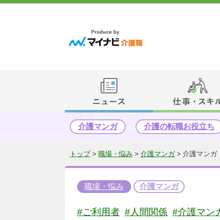
介護マンガ
介護の転職お役立ち
トップ
>
職場・悩み
>
介護マンガ
>
介護マンガ
職場・悩み
介護マンガ
#ご利用者
#人間関係
#介護マン