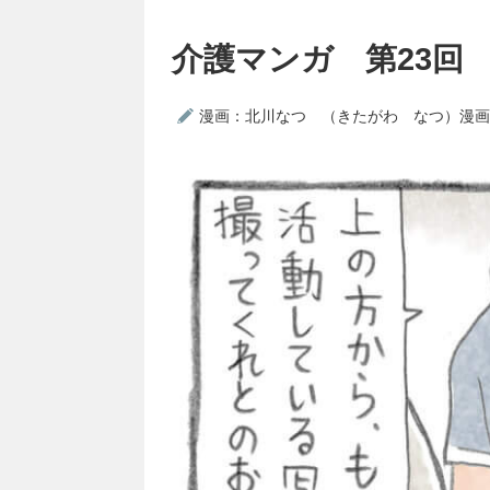
介護マンガ 第23回
漫画：北川なつ （きたがわ なつ）漫画