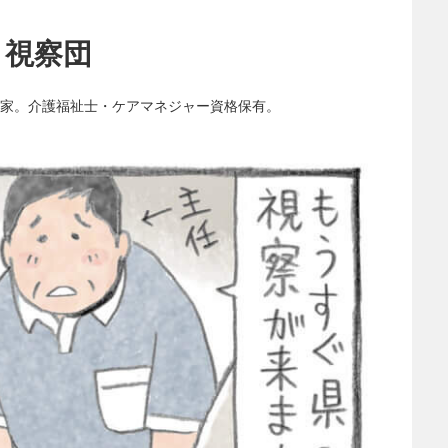
 視察団
家。介護福祉士・ケアマネジャー資格保有。