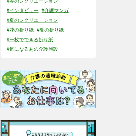
#春のレクリエーション
#インタビュー
#介護マンガ
#夏のレクリエーション
#花の折り紙
#夏の折り紙
#一枚でできる折り紙
#気になるあの介護施設