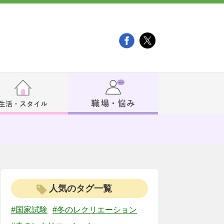
人気のタグ一覧
#国家試験
#冬のレクリエーション