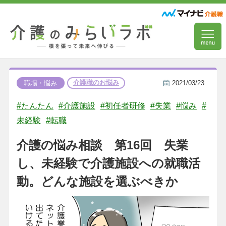
介護職のお悩み
職場・悩み
2021/03/23
#たんたん
#介護施設
#初任者研修
#失業
#悩み
#
未経験
#転職
介護の悩み相談 第16回 失業
し、未経験で介護施設への就職活
動。どんな施設を選ぶべきか