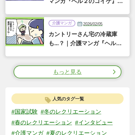
マンガ『ヘル２のコイケ』第
35話
介護マンガ
2026/02/05
カントリーさん宅の冷蔵庫
も...？｜介護マンガ『ヘル２
のコイケ』第34話
もっと見る
人気のタグ一覧
#国家試験
#冬のレクリエーション
#春のレクリエーション
#インタビュー
#介護マンガ
#夏のレクリエーション