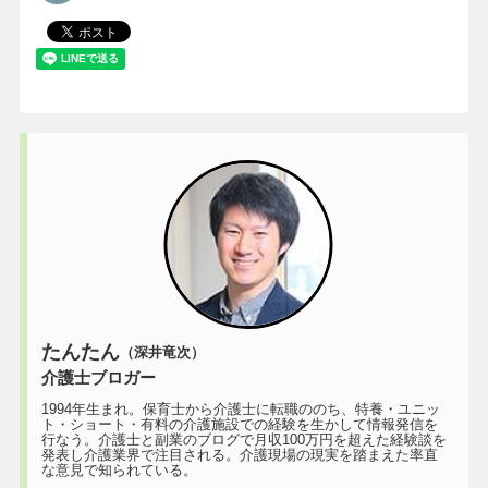
たんたん
（深井竜次）
介護士ブロガー
1994年生まれ。保育士から介護士に転職ののち、特養・ユニッ
ト・ショート・有料の介護施設での経験を生かして情報発信を
行なう。介護士と副業のブログで月収100万円を超えた経験談を
発表し介護業界で注目される。介護現場の現実を踏まえた率直
な意見で知られている。