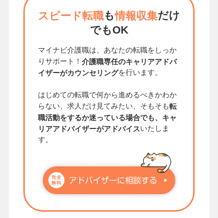
も
だけ
スピード転職
情報収集
でもOK
マイナビ介護職は、あなたの転職をしっか
りサポート！
介護職専任のキャリアアドバ
を行います。
イザーがカウンセリング
はじめての転職で何から進めるべきかわか
らない、求人だけ見てみたい、そもそも
転
職活動をするか迷っている場合でも、キャ
いたしま
リアアドバイザーがアドバイス
す。