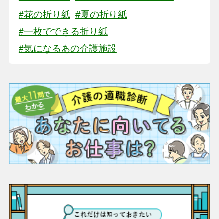
#花の折り紙
#夏の折り紙
#一枚でできる折り紙
#気になるあの介護施設