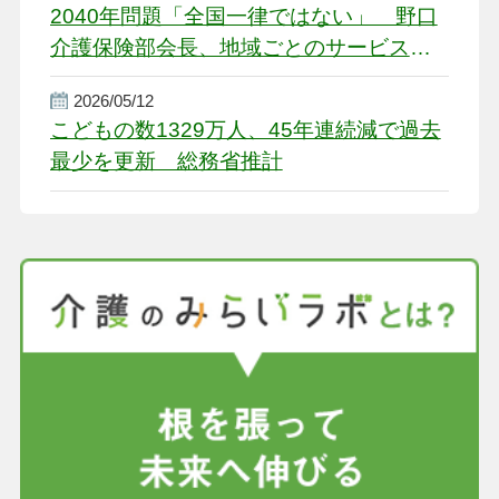
2040年問題「全国一律ではない」 野口
介護保険部会長、地域ごとのサービス基
盤整備を促す
2026/05/12
こどもの数1329万人、45年連続減で過去
最少を更新 総務省推計